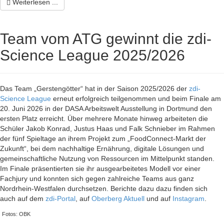
Weiterlesen ...
Team vom ATG gewinnt die zdi-
Science League 2025/2026
Das Team „Gerstengötter“ hat in der Saison 2025/2026 der
zdi-
Science League
erneut erfolgreich teilgenommen und beim Finale am
20. Juni 2026 in der DASA Arbeitswelt Ausstellung in Dortmund den
ersten Platz erreicht. Über mehrere Monate hinweg arbeiteten die
Schüler Jakob Konrad, Justus Haas und Falk Schnieber im Rahmen
der fünf Spieltage an ihrem Projekt zum „FoodConnect-Markt der
Zukunft“, bei dem nachhaltige Ernährung, digitale Lösungen und
gemeinschaftliche Nutzung von Ressourcen im Mittelpunkt standen.
Im Finale präsentierten sie ihr ausgearbeitetes Modell vor einer
Fachjury und konnten sich gegen zahlreiche Teams aus ganz
Nordrhein-Westfalen durchsetzen. Berichte dazu dazu finden sich
auch auf dem
zdi-Portal
, auf
Oberberg Aktuell
und auf
Instagram
.
Fotos: OBK