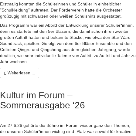
Erstmalig konnten die Schülerinnen und Schüler in einheitlicher
"Schulkleidung" auftreten. Der Förderverein hatte die Orchester
großzügig mit schwarzen oder weißen Schulshirts ausgestattet.
Das Programm war ein Abbild der Entwicklung unserer Schüler*innen,
denn es startete mit den 5er Bläsern, die damit schon ihren zweiten
großen Auftritt hatten und bekannte Stücke, wie etwa den Star Wars
Soundtrack, spielten. Gefolgt von dem 6er Bläser Ensemble und den
Cellisten Qingru und Qingcheng aus dem gleichen Jahrgang, wurde
deutlich, wie sehr individuelle Talente von Auftritt zu Auftritt und Jahr zu
Jahr wachsen.
Weiterlesen ...
Kultur im Forum –
Sommerausgabe ‘26
Am 27.6.26 gehörte die Bühne im Forum wieder ganz den Themen,
die unseren Schüler*innen wichtig sind. Platz war sowohl für kreative