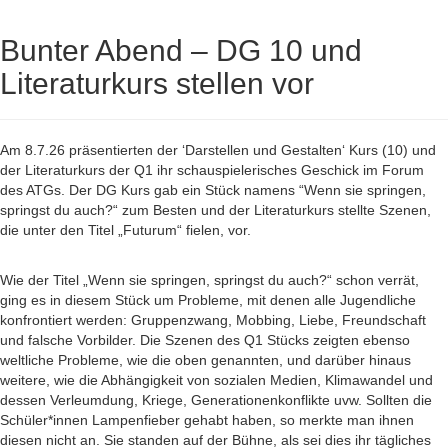
Bunter Abend – DG 10 und
Literaturkurs stellen vor
Am 8.7.26 präsentierten der ‘Darstellen und Gestalten‘ Kurs (10) und
der Literaturkurs der Q1 ihr schauspielerisches Geschick im Forum
des ATGs. Der DG Kurs gab ein Stück namens “Wenn sie springen,
springst du auch?“ zum Besten und der Literaturkurs stellte Szenen,
die unter den Titel „Futurum“ fielen, vor.
Wie der Titel „Wenn sie springen, springst du auch?“ schon verrät,
ging es in diesem Stück um Probleme, mit denen alle Jugendliche
konfrontiert werden: Gruppenzwang, Mobbing, Liebe, Freundschaft
und falsche Vorbilder. Die Szenen des Q1 Stücks zeigten ebenso
weltliche Probleme, wie die oben genannten, und darüber hinaus
weitere, wie die Abhängigkeit von sozialen Medien, Klimawandel und
dessen Verleumdung, Kriege, Generationenkonflikte uvw. Sollten die
Schüler*innen Lampenfieber gehabt haben, so merkte man ihnen
diesen nicht an. Sie standen auf der Bühne, als sei dies ihr tägliches