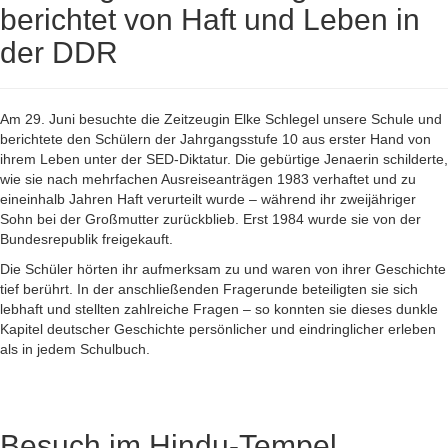
berichtet von Haft und Leben in
der DDR
Am 29. Juni besuchte die Zeitzeugin Elke Schlegel unsere Schule und
berichtete den Schülern der Jahrgangsstufe 10 aus erster Hand von
ihrem Leben unter der SED-Diktatur. Die gebürtige Jenaerin schilderte,
wie sie nach mehrfachen Ausreiseanträgen 1983 verhaftet und zu
eineinhalb Jahren Haft verurteilt wurde – während ihr zweijähriger
Sohn bei der Großmutter zurückblieb. Erst 1984 wurde sie von der
Bundesrepublik freigekauft.
Die Schüler hörten ihr aufmerksam zu und waren von ihrer Geschichte
tief berührt. In der anschließenden Fragerunde beteiligten sie sich
lebhaft und stellten zahlreiche Fragen – so konnten sie dieses dunkle
Kapitel deutscher Geschichte persönlicher und eindringlicher erleben
als in jedem Schulbuch.
Besuch im Hindu-Tempel