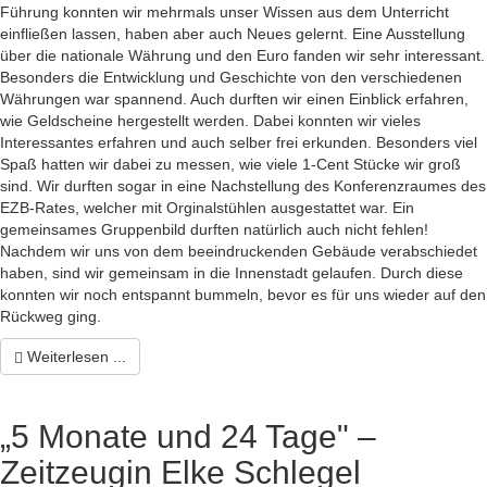
Führung konnten wir mehrmals unser Wissen aus dem Unterricht
einfließen lassen, haben aber auch Neues gelernt. Eine Ausstellung
über die nationale Währung und den Euro fanden wir sehr interessant.
Besonders die Entwicklung und Geschichte von den verschiedenen
Währungen war spannend. Auch durften wir einen Einblick erfahren,
wie Geldscheine hergestellt werden. Dabei konnten wir vieles
Interessantes erfahren und auch selber frei erkunden. Besonders viel
Spaß hatten wir dabei zu messen, wie viele 1-Cent Stücke wir groß
sind. Wir durften sogar in eine Nachstellung des Konferenzraumes des
EZB-Rates, welcher mit Orginalstühlen ausgestattet war. Ein
gemeinsames Gruppenbild durften natürlich auch nicht fehlen!
Nachdem wir uns von dem beeindruckenden Gebäude verabschiedet
haben, sind wir gemeinsam in die Innenstadt gelaufen. Durch diese
konnten wir noch entspannt bummeln, bevor es für uns wieder auf den
Rückweg ging.
Weiterlesen ...
„5 Monate und 24 Tage" –
Zeitzeugin Elke Schlegel