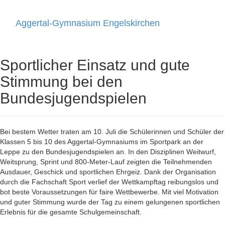
Aggertal-Gymnasium Engelskirchen
Toggle
navigati
Sportlicher Einsatz und gute
Stimmung bei den
Bundesjugendspielen
Bei bestem Wetter traten am 10. Juli die Schülerinnen und Schüler der
Klassen 5 bis 10 des Aggertal-Gymnasiums im Sportpark an der
Leppe zu den Bundesjugendspielen an. In den Disziplinen Weitwurf,
Weitsprung, Sprint und 800-Meter-Lauf zeigten die Teilnehmenden
Ausdauer, Geschick und sportlichen Ehrgeiz. Dank der Organisation
durch die Fachschaft Sport verlief der Wettkampftag reibungslos und
bot beste Voraussetzungen für faire Wettbewerbe. Mit viel Motivation
und guter Stimmung wurde der Tag zu einem gelungenen sportlichen
Erlebnis für die gesamte Schulgemeinschaft.