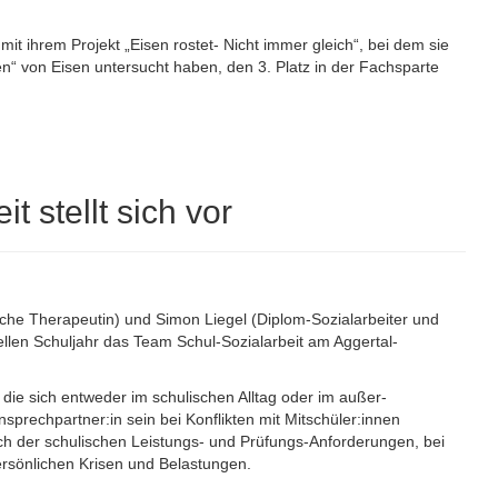
t ihrem Projekt „Eisen rostet- Nicht immer gleich“, bei dem sie
n“ von Eisen untersucht haben, den 3. Platz in der Fachsparte
 stellt sich vor
che Therapeutin) und Simon Liegel (Diplom-Sozialarbeiter und
llen Schuljahr das Team Schul-Sozialarbeit am Aggertal-
die sich entweder im schulischen Alltag oder im außer-
prechpartner:in sein bei Konflikten mit Mitschüler:innen
ch der schulischen Leistungs- und Prüfungs-Anforderungen, bei
ersönlichen Krisen und Belastungen.