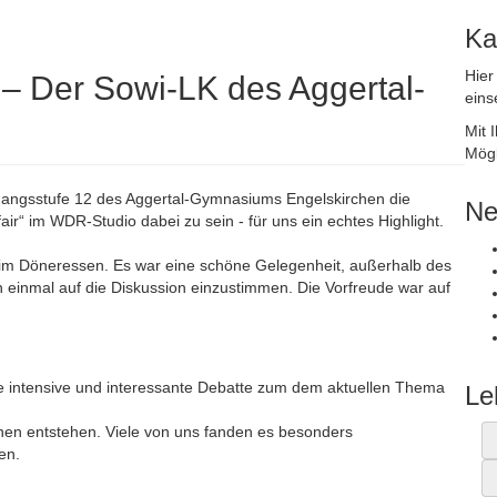
Ka
Hier
“ – Der Sowi-LK des Aggertal-
eins
Mit 
Mögl
gangsstufe 12 des Aggertal-Gymnasiums Engelskirchen die
Ne
air“ im WDR-Studio dabei zu sein - für uns ein echtes Highlight.
eim Döneressen. Es war eine schöne Gelegenheit, außerhalb des
n einmal auf die Diskussion einzustimmen. Die Vorfreude war auf
eine intensive und interessante Debatte zum dem aktuellen Thema
Le
en entstehen. Viele von uns fanden es besonders
en.