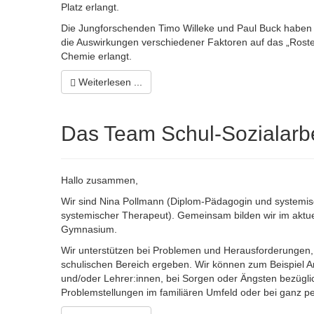
Platz erlangt.
Die Jungforschenden Timo Willeke und Paul Buck haben mi
die Auswirkungen verschiedener Faktoren auf das „Roste
Chemie erlangt.
Weiterlesen ...
Das Team Schul-Sozialarbeit
Hallo zusammen,
Wir sind Nina Pollmann (Diplom-Pädagogin und systemis
systemischer Therapeut). Gemeinsam bilden wir im aktue
Gymnasium.
Wir unterstützen bei Problemen und Herausforderungen, 
schulischen Bereich ergeben. Wir können zum Beispiel Ans
und/oder Lehrer:innen, bei Sorgen oder Ängsten bezügli
Problemstellungen im familiären Umfeld oder bei ganz p