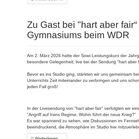
Zu Gast bei "hart aber fair
Gymnasiums beim WDR
Am 2. März 2026 hatte der Sowi-Leistungskurs der Jahr
besondere Gelegenheit, live bei der Sendung "hart aber f
Bevor es ins Studio ging, stärkten wir uns gemeinsam b
Unterrichts Zeit miteinander zu verbringen und uns scho
jeden Fall groß!
In der Livesendung von "hart aber fair" verfolgten wir 
"Angriff auf Irans Regime: Wohin führt der neue Krieg?“
Es war spannend zu sehen, wie Diskussionen im Fernseh
beeindruckend, die Atmosphäre im Studio live mitzuerleb
Weiterlesen ...