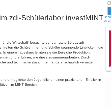
m zdi-Schülerlabor investMINT
Benu
Pass
für die Wirtschaft“ besuchte der Jahrgang 10 das zdi
erhielten die Schülerinnen und Schüler spannende Einblicke in die
. In einem Tageskurs lernten sie die Bereiche Produktion,
kennen und erfuhren, wie diese zusammenarbeiten. Durch
liche und technische Zusammenhänge anschaulich vermittelt.
 und ermöglichte den Jugendlichen einen praxisnahen Einblick in
ktiven im MINT-Bereich.