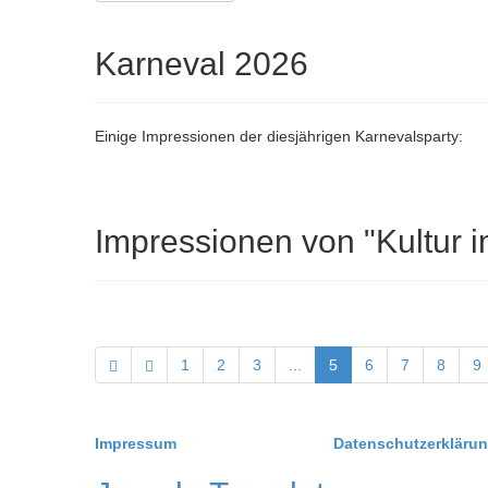
Karneval 2026
Einige Impressionen der diesjährigen Karnevalsparty:
Impressionen von "Kultur 
1
2
3
...
5
6
7
8
9
Impressum
Datenschutzerkläru