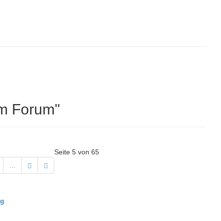
im Forum"
Seite 5 von 65
...
ng