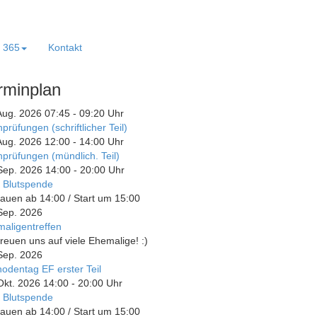
e 365
Kontakt
rminplan
Aug. 2026
07:45
-
09:20
Uhr
prüfungen (schriftlicher Teil)
Aug. 2026
12:00
-
14:00
Uhr
prüfungen (mündlich. Teil)
Sep. 2026
14:00
-
20:00
Uhr
 Blutspende
auen ab 14:00 / Start um 15:00
Sep. 2026
aligentreffen
freuen uns auf viele Ehemalige! :)
Sep. 2026
odentag EF erster Teil
Okt. 2026
14:00
-
20:00
Uhr
 Blutspende
auen ab 14:00 / Start um 15:00