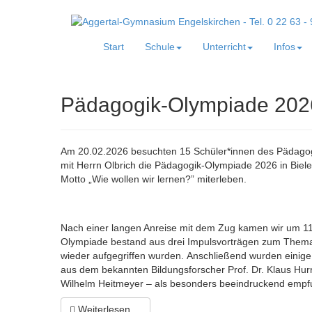
Start
Schule
Unterricht
Infos
Pädagogik-Olympiade 202
Am 20.02.2026 besuchten 15 Schüler*innen des Pädag
mit Herrn Olbrich die Pädagogik-Olympiade 2026 in Biele
Motto „Wie wollen wir lernen?” miterleben.
Nach einer langen Anreise mit dem Zug kamen wir um 11:30
Olympiade bestand aus drei Impulsvorträgen zum Thema 
wieder aufgegriffen wurden.
Anschließend wurden einige 
aus dem bekannten Bildungsforscher Prof. Dr. Klaus
Hur
Wilhelm
Heitmeyer
– als besonders beeindruckend emp
Weiterlesen ...