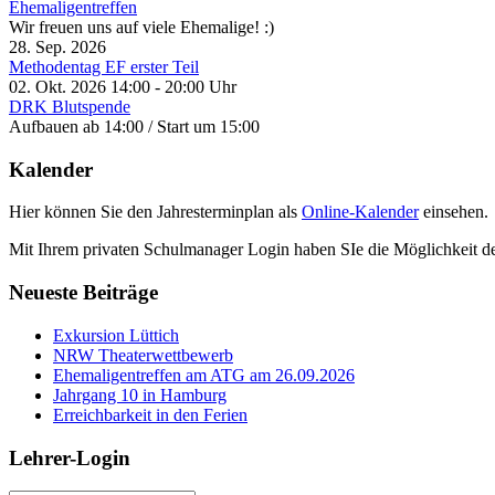
Ehemaligentreffen
Wir freuen uns auf viele Ehemalige! :)
28. Sep. 2026
Methodentag EF erster Teil
02. Okt. 2026
14:00
-
20:00
Uhr
DRK Blutspende
Aufbauen ab 14:00 / Start um 15:00
Kalender
Hier können Sie den Jahresterminplan als
Online-Kalender
einsehen.
Mit Ihrem privaten Schulmanager Login haben SIe die Möglichkeit d
Neueste Beiträge
Exkursion Lüttich
NRW Theaterwettbewerb
Ehemaligentreffen am ATG am 26.09.2026
Jahrgang 10 in Hamburg
Erreichbarkeit in den Ferien
Lehrer-Login