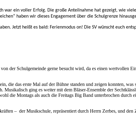
ar ein voller Erfolg. Die große Anteilnahme hat gezeigt, wie viele
ichen“ haben wir dieses Engagement über die Schulgrenze hinausget
haben.
Jetzt heißt es bald: Ferienmodus on!
Die SV wünscht euch entsp
von der Schulgemeinde gerne besucht wird, da es einen wertvollen Einb
ein, die das erste Mal auf der Bühne standen und zeigen konnten, was 
ch. Musikalisch ging es weiter mit dem Bläser-Ensemble der Sechtkläss
ohl die Montags als auch die Freitags Big Band unterbrochen durch 
kräften – der Musikschule, repräsentiert durch Herrn Zerbes, und den 