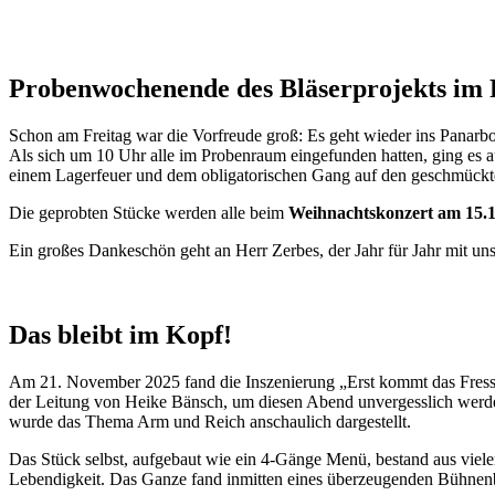
Probenwochenende des Bläserprojekts im
Schon am Freitag war die Vorfreude groß: Es geht wieder ins Panarbo
Als sich um 10 Uhr alle im Probenraum eingefunden hatten, ging es a
einem Lagerfeuer und dem obligatorischen Gang auf den geschmückten
Die geprobten Stücke werden alle beim
Weihnachtskonzert am 15.1
Ein großes Dankeschön geht an Herr Zerbes, der Jahr für Jahr mit uns
Das bleibt im Kopf!
Am 21. November 2025 fand die Inszenierung „Erst kommt das Fresse
der Leitung von Heike Bänsch, um diesen Abend unvergesslich werden 
wurde das Thema Arm und Reich anschaulich dargestellt.
Das Stück selbst, aufgebaut wie ein 4-Gänge Menü, bestand aus viele
Lebendigkeit. Das Ganze fand inmitten eines überzeugenden Bühnenbil