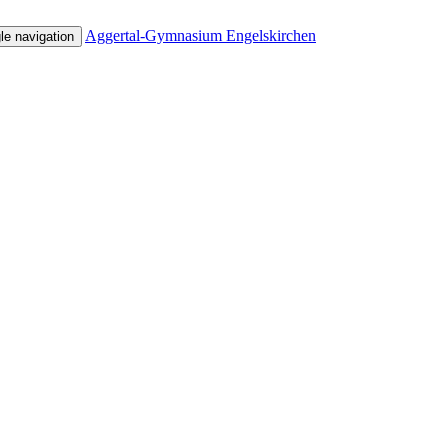
Aggertal-Gymnasium Engelskirchen
le navigation