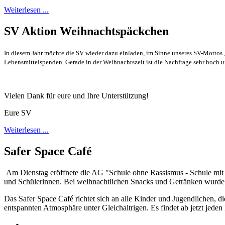
Weiterlesen ...
SV Aktion Weihnachtspäckchen
In diesem Jahr möchte die SV wieder dazu einladen, im Sinne unseres SV-Mottos
Lebensmittelspenden. Gerade in der Weihnachtszeit ist die Nachfrage sehr hoch 
Vielen Dank für eure und Ihre Unterstützung!
Eure SV
Weiterlesen ...
Safer Space Café
Am Dienstag eröffnete die AG "Schule ohne Rassismus - Schule mit 
und Schülerinnen. Bei weihnachtlichen Snacks und Getränken wurde 
Das Safer Space Café richtet sich an alle Kinder und Jugendlichen, d
entspannten Atmosphäre unter Gleichaltrigen. Es findet ab jetzt jede