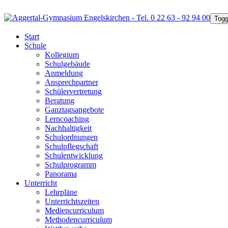
Togg
Start
Schule
Kollegium
Schulgebäude
Anmeldung
Ansprechpartner
Schülervertretung
Beratung
Ganztagsangebote
Lerncoaching
Nachhaltigkeit
Schulordnungen
Schulpflegschaft
Schulentwicklung
Schulprogramm
Panorama
Unterricht
Lehrpläne
Unterrichtszeiten
Mediencurriculum
Methodencurriculum