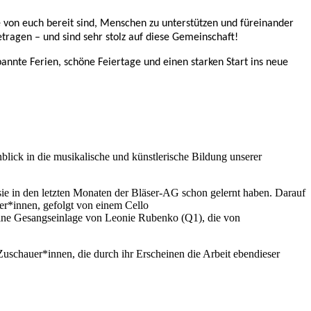
 von euch bereit sind, Menschen zu unterstützen und füreinander
ragen – und sind sehr stolz auf diese Gemeinschaft!
annte Ferien, schöne Feiertage und einen starken Start ins neue
lick in die musikalische und künstlerische Bildung unserer
sie in den letzten Monaten der Bläser-AG schon gelernt haben. Darauf
ler*innen, gefolgt von einem Cello
eine Gesangseinlage von Leonie Rubenko (Q1), die von
Zuschauer*innen, die durch ihr Erscheinen die Arbeit ebendieser