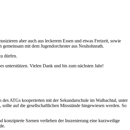
usizieren aber auch aus leckerem Essen und etwas Freizeit, sowie
uch gemeinsam mit dem Jugendorchester aus Neuhohnrath.
u dürfen.
bes unterstützen. Vielen Dank und bis zum nächsten Jahr!
 des ATGs kooperierten mit der Sekundarschule im Walbachtal, unter
sollte auf die gesellschaftlichen Missstände hingewiesen werden. So
d konzipierte Szenen verliehen der Inszenierung eine kurzweilige
de.