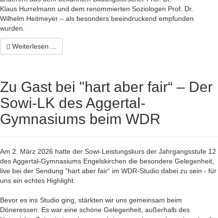
Klaus
Hurrelmann
und dem renommierten Soziologen Prof. Dr.
Wilhelm
Heitmeyer
– als besonders beeindruckend empfunden
wurden.
Weiterlesen ...
Zu Gast bei "hart aber fair“ – Der
Sowi-LK des Aggertal-
Gymnasiums beim WDR
Am 2. März 2026 hatte der Sowi-Leistungskurs der Jahrgangsstufe 12
des Aggertal-Gymnasiums Engelskirchen die besondere Gelegenheit,
live bei der Sendung "hart aber fair“ im WDR-Studio dabei zu sein - für
uns ein echtes Highlight.
Bevor es ins Studio ging, stärkten wir uns gemeinsam beim
Döneressen. Es war eine schöne Gelegenheit, außerhalb des