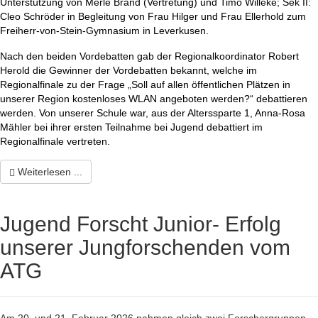
Unterstützung von Merle Brand (Vertretung) und Timo Willeke; Sek II:
Cleo Schröder in Begleitung von Frau Hilger und Frau Ellerhold zum
Freiherr-von-Stein-Gymnasium in Leverkusen.
Nach den beiden Vordebatten gab der Regionalkoordinator Robert
Herold die Gewinner der Vordebatten bekannt, welche im
Regionalfinale zu der Frage „Soll auf allen öffentlichen Plätzen in
unserer Region kostenloses WLAN angeboten werden?“ debattieren
werden. Von unserer Schule war, aus der Alterssparte 1, Anna-Rosa
Mähler bei ihrer ersten Teilnahme bei Jugend debattiert im
Regionalfinale vertreten.
Weiterlesen ...
Jugend Forscht Junior- Erfolg
unserer Jungforschenden vom
ATG