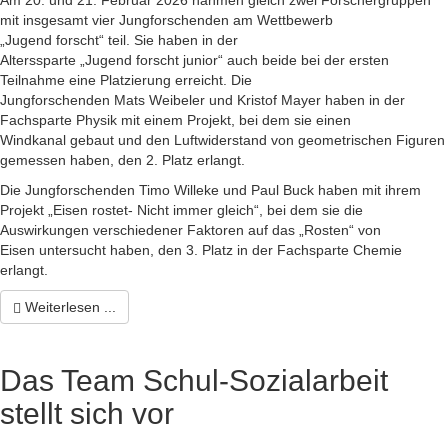
Am 20. und 21. Februar 2026 nahmen gleich zwei Forschergruppen
mit insgesamt vier Jungforschenden am Wettbewerb
„Jugend forscht“ teil. Sie haben in der
Alterssparte „Jugend forscht junior“ auch beide bei der ersten
Teilnahme eine Platzierung erreicht. Die
Jungforschenden Mats Weibeler und Kristof Mayer haben in der
Fachsparte Physik mit einem Projekt, bei dem sie einen
Windkanal gebaut und den Luftwiderstand von geometrischen Figuren
gemessen haben, den 2. Platz erlangt.
Die Jungforschenden Timo Willeke und Paul Buck haben mit ihrem
Projekt „Eisen rostet- Nicht immer gleich“, bei dem sie die
Auswirkungen verschiedener Faktoren auf das „Rosten“ von
Eisen untersucht haben, den 3. Platz in der Fachsparte Chemie
erlangt.
Weiterlesen ...
Das Team Schul-Sozialarbeit
stellt sich vor