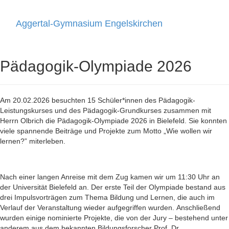
Aggertal-Gymnasium Engelskirchen
Toggle
navigati
Pädagogik-Olympiade 2026
Am 20.02.2026 besuchten 15 Schüler*innen des Pädagogik-
Leistungskurses und des Pädagogik-Grundkurses zusammen mit
Herrn Olbrich die Pädagogik-Olympiade 2026 in Bielefeld. Sie konnten
viele spannende Beiträge und Projekte zum Motto „Wie wollen wir
lernen?” miterleben.
Nach einer langen Anreise mit dem Zug kamen wir um 11:30 Uhr an
der Universität Bielefeld an. Der erste Teil der Olympiade bestand aus
drei Impulsvorträgen zum Thema Bildung und Lernen, die auch im
Verlauf der Veranstaltung wieder aufgegriffen wurden.
Anschließend
wurden einige nominierte Projekte, die von der Jury – bestehend unter
anderem aus dem bekannten Bildungsforscher Prof. Dr.