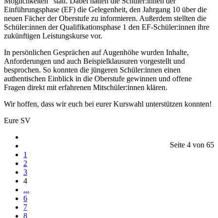
Möglichkeiten“ statt. Dabei hatten die Schüler:innen der
Einführungsphase (EF) die Gelegenheit, den Jahrgang 10 über die
neuen Fächer der Oberstufe zu informieren. Außerdem stellten die
Schüler:innen der Qualifikationsphase 1 den EF-Schüler:innen ihre
zukünftigen Leistungskurse vor.
In persönlichen Gesprächen auf Augenhöhe wurden Inhalte,
Anforderungen und auch Beispielklausuren vorgestellt und
besprochen. So konnten die jüngeren Schüler:innen einen
authentischen Einblick in die Oberstufe gewinnen und offene
Fragen direkt mit erfahrenen Mitschüler:innen klären.
Wir hoffen, dass wir euch bei eurer Kurswahl unterstützen konnten!
Eure SV
Seite 4 von 65
1
2
3
4
...
6
7
8