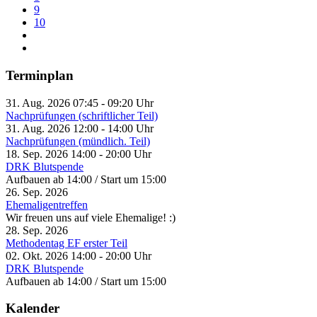
9
10
Terminplan
31. Aug. 2026
07:45
-
09:20
Uhr
Nachprüfungen (schriftlicher Teil)
31. Aug. 2026
12:00
-
14:00
Uhr
Nachprüfungen (mündlich. Teil)
18. Sep. 2026
14:00
-
20:00
Uhr
DRK Blutspende
Aufbauen ab 14:00 / Start um 15:00
26. Sep. 2026
Ehemaligentreffen
Wir freuen uns auf viele Ehemalige! :)
28. Sep. 2026
Methodentag EF erster Teil
02. Okt. 2026
14:00
-
20:00
Uhr
DRK Blutspende
Aufbauen ab 14:00 / Start um 15:00
Kalender