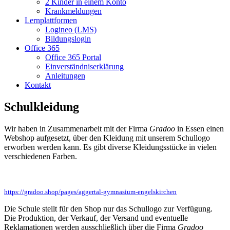
2 Kinder in einem Konto
Krankmeldungen
Lernplattformen
Logineo (LMS)
Bildungslogin
Office 365
Office 365 Portal
Einverständniserklärung
Anleitungen
Kontakt
Schulkleidung
Wir haben in Zusammenarbeit mit der Firma
Gradoo
in Essen einen
Webshop aufgesetzt, über den Kleidung mit unserem Schullogo
erworben werden kann. Es gibt diverse Kleidungsstücke in vielen
verschiedenen Farben.
https://gradoo.shop/pages/aggertal-gymnasium-engelskirchen
Die Schule stellt für den Shop nur das Schullogo zur Verfügung.
Die Produktion, der Verkauf, der Versand und eventuelle
Reklamationen werden ausschließlich über die Firma
Gradoo