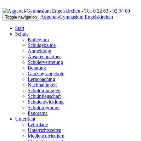
Aggertal-Gymnasium Engelskirchen
Toggle navigation
Start
Schule
Kollegium
Schulgebäude
Anmeldung
Ansprechpartner
Schülervertretung
Beratung
Ganztagsangebote
Lerncoaching
Nachhaltigkeit
Schulordnungen
Schulpflegschaft
Schulentwicklung
Schulprogramm
Panorama
Unterricht
Lehrpläne
Unterrichtszeiten
Mediencurriculum