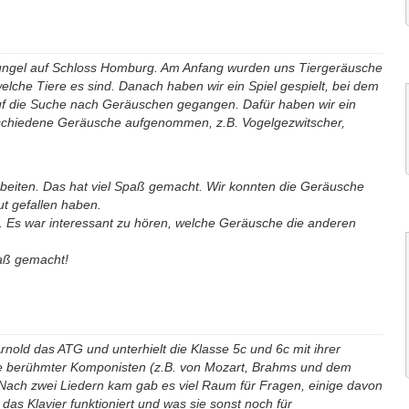
hungel auf Schloss Homburg. Am Anfang wurden uns Tiergeräusche
elche Tiere es sind. Danach haben wir ein Spiel gespielt, bei dem
auf die Suche nach Geräuschen gegangen. Dafür haben wir ein
rschiedene Geräusche aufgenommen, z.B. Vogelgezwitscher,
eiten. Das hat viel Spaß gemacht. Wir konnten die Geräusche
t gefallen haben.
. Es war interessant zu hören, welche Geräusche die anderen
paß gemacht!
nold das ATG und unterhielt die Klasse 5c und 6c mit ihrer
ücke berühmter Komponisten (z.B. von Mozart, Brahms und dem
Nach zwei Liedern kam gab es viel Raum für Fragen, einige davon
das Klavier funktioniert und was sie sonst noch für