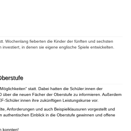
att. Wochenlang fieberten die Kinder der fünften und sechsten
 investiert, in denen sie eigene englische Spiele entwickelten.
Oberstufe
öglichkeiten“ statt. Dabei hatten die Schüler:innen der
0 über die neuen Fächer der Oberstufe zu informieren. Außerdem
 EF-Schüler:innen ihre zukünftigen Leistungskurse vor.
e, Anforderungen und auch Beispielklausuren vorgestellt und
n authentischen Einblick in die Oberstufe gewinnen und offene
n konnten!