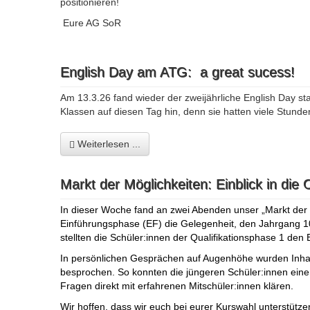
positionieren!
Eure AG SoR
English Day am ATG: a great sucess!
Am 13.3.26 fand wieder der zweijährliche English Day st
Klassen auf diesen Tag hin, denn sie hatten viele Stunden
Weiterlesen ...
Markt der Möglichkeiten: Einblick in die 
In dieser Woche fand an zwei Abenden unser „Markt der M
Einführungsphase (EF) die Gelegenheit, den Jahrgang 1
stellten die Schüler:innen der Qualifikationsphase 1 den
In persönlichen Gesprächen auf Augenhöhe wurden Inhalt
besprochen. So konnten die jüngeren Schüler:innen eine
Fragen direkt mit erfahrenen Mitschüler:innen klären.
Wir hoffen, dass wir euch bei eurer Kurswahl unterstütze