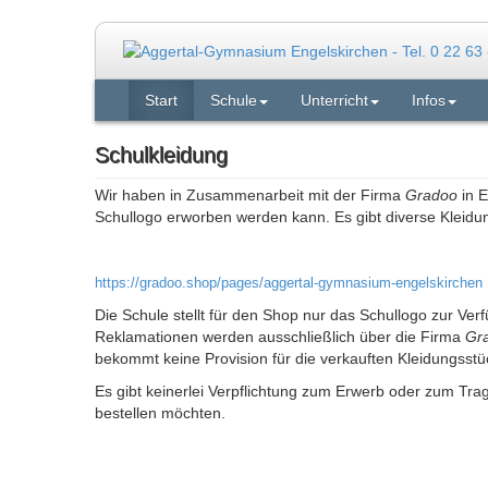
Start
Schule
Unterricht
Infos
Schulkleidung
Wir haben in Zusammenarbeit mit der Firma
Gradoo
in E
Schullogo erworben werden kann. Es gibt diverse Kleidu
https://gradoo.shop/pages/aggertal-gymnasium-engelskirchen
Die Schule stellt für den Shop nur das Schullogo zur Ver
Reklamationen werden ausschließlich über die Firma
Gr
bekommt keine Provision für die verkauften Kleidungsstü
Es gibt keinerlei Verpflichtung zum Erwerb oder zum Trag
bestellen möchten.