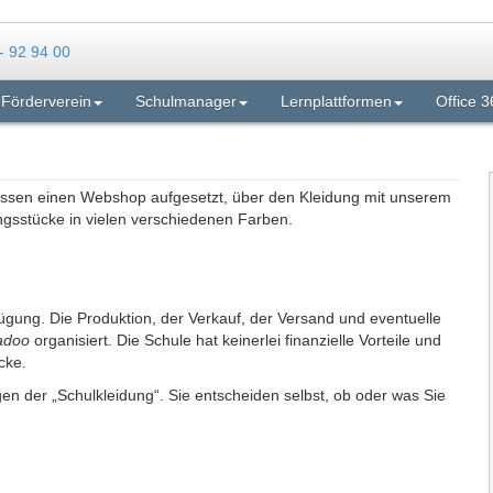
Förderverein
Schulmanager
Lernplattformen
Office 3
ssen einen Webshop aufgesetzt, über den Kleidung mit unserem
ngsstücke in vielen verschiedenen Farben.
fügung. Die Produktion, der Verkauf, der Versand und eventuelle
adoo
organisiert. Die Schule hat keinerlei finanzielle Vorteile und
cke.
en der „Schulkleidung“. Sie entscheiden selbst, ob oder was Sie