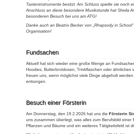
Tasteninstrumente besitzt. Am Schluss spielte sie noch e
Anschluss an diese besondere Musikstunde hat Sheila A
besonderen Besuch bei uns am ATG!
Danke auch an Beatrix Becker von „Rhapsody in School“
Organisation!
Fundsachen
Aktuell hat sich wieder eine große Menge an Fundsache
Hoodies, Butterbrotdosen, Trinkflaschen oder ähnliches ve
freuen uns, wenn möglichst viele Dinge abgeholt werde
entsorgen.
Besuch einer Försterin
Am Donnerstag, den 19.2.2026 hat uns die
Försterin S
uns zusammen überlegt, was alles zum Berufsbild einer 
Pflanzen und Bäume und ein weiteres Tätigkeitsfeld ist d