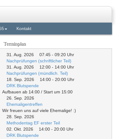
65
Kontakt
Terminplan
31. Aug. 2026
07:45
-
09:20
Uhr
Nachprüfungen (schriftlicher Teil)
31. Aug. 2026
12:00
-
14:00
Uhr
Nachprüfungen (mündlich. Teil)
18. Sep. 2026
14:00
-
20:00
Uhr
DRK Blutspende
Aufbauen ab 14:00 / Start um 15:00
26. Sep. 2026
Ehemaligentreffen
Wir freuen uns auf viele Ehemalige! :)
28. Sep. 2026
Methodentag EF erster Teil
02. Okt. 2026
14:00
-
20:00
Uhr
DRK Blutspende