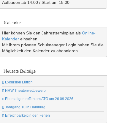
Aufbauen ab 14:00 / Start um 15:00
Kalender
Hier können Sie den Jahresterminplan als
Online-
Kalender
einsehen.
Mit Ihrem privaten Schulmanager Login haben SIe die
Möglichkeit den Kalender zu abonnieren.
Neueste Beiträge
Exkursion Lüttich
NRW Theaterwettbewerb
Ehemaligentreffen am ATG am 26.09.2026
Jahrgang 10 in Hamburg
Erreichbarkeit in den Ferien