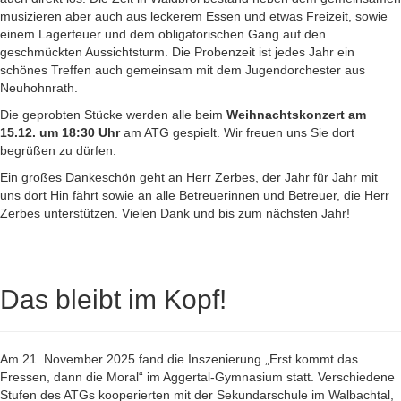
musizieren aber auch aus leckerem Essen und etwas Freizeit, sowie
einem Lagerfeuer und dem obligatorischen Gang auf den
geschmückten Aussichtsturm. Die Probenzeit ist jedes Jahr ein
schönes Treffen auch gemeinsam mit dem Jugendorchester aus
Neuhohnrath.
Die geprobten Stücke werden alle beim
Weihnachtskonzert am
15.12. um 18:30 Uhr
am ATG gespielt. Wir freuen uns Sie dort
begrüßen zu dürfen.
Ein großes Dankeschön geht an Herr Zerbes, der Jahr für Jahr mit
uns dort Hin fährt sowie an alle Betreuerinnen und Betreuer, die Herr
Zerbes unterstützen. Vielen Dank und bis zum nächsten Jahr!
Das bleibt im Kopf!
Am 21. November 2025 fand die Inszenierung „Erst kommt das
Fressen, dann die Moral“ im Aggertal-Gymnasium statt. Verschiedene
Stufen des ATGs kooperierten mit der Sekundarschule im Walbachtal,