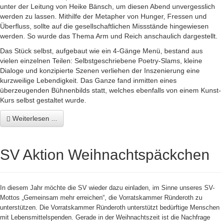
unter der Leitung von Heike Bänsch, um diesen Abend unvergesslich
werden zu lassen. Mithilfe der Metapher von Hunger, Fressen und
Überfluss, sollte auf die gesellschaftlichen Missstände hingewiesen
werden. So wurde das Thema Arm und Reich anschaulich dargestellt.
Das Stück selbst, aufgebaut wie ein 4-Gänge Menü, bestand aus
vielen einzelnen Teilen: Selbstgeschriebene Poetry-Slams, kleine
Dialoge und konzipierte Szenen verliehen der Inszenierung eine
kurzweilige Lebendigkeit. Das Ganze fand inmitten eines
überzeugenden Bühnenbilds statt, welches ebenfalls von einem Kunst-
Kurs selbst gestaltet wurde.
Weiterlesen ...
SV Aktion Weihnachtspäckchen
In diesem Jahr möchte die SV wieder dazu einladen, im Sinne unseres SV-
Mottos „Gemeinsam mehr erreichen“, die Vorratskammer Ründeroth zu
unterstützen. Die Vorratskammer Ründeroth unterstützt bedürftige Menschen
mit Lebensmittelspenden. Gerade in der Weihnachtszeit ist die Nachfrage