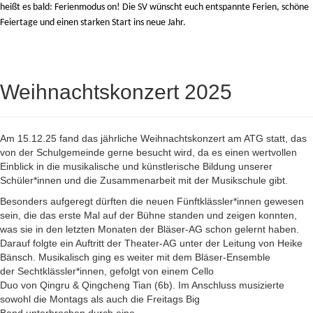
heißt es bald: Ferienmodus on!
Die SV wünscht euch entspannte Ferien, schöne
Feiertage und einen starken Start ins neue Jahr.
Weihnachtskonzert 2025
Am 15.12.25 fand das jährliche Weihnachtskonzert am ATG statt, das
von der Schulgemeinde gerne besucht wird, da es einen wertvollen
Einblick in die musikalische und künstlerische Bildung unserer
Schüler*innen und die Zusammenarbeit mit der Musikschule gibt.
Besonders aufgeregt dürften die neuen Fünftklässler*innen gewesen
sein, die das erste Mal auf der Bühne standen und zeigen konnten,
was sie in den letzten Monaten der Bläser-AG schon gelernt haben.
Darauf folgte ein Auftritt der Theater-AG unter der Leitung von Heike
Bänsch. Musikalisch ging es weiter mit dem Bläser-Ensemble
der Sechtklässler*innen, gefolgt von einem Cello
Duo von Qingru & Qingcheng Tian (6b). Im Anschluss musizierte
sowohl die Montags als auch die Freitags Big