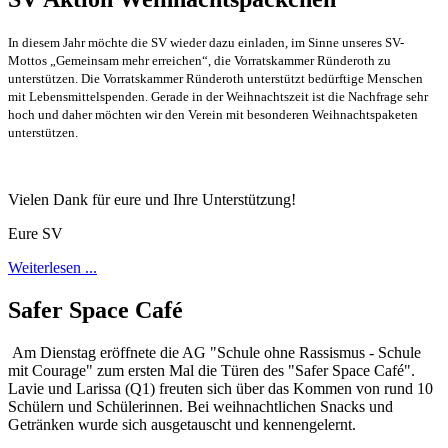
In diesem Jahr möchte die SV wieder dazu einladen, im Sinne unseres SV-
Mottos „Gemeinsam mehr erreichen“, die Vorratskammer Ründeroth zu
unterstützen. Die Vorratskammer Ründeroth unterstützt bedürftige Menschen
mit Lebensmittelspenden. Gerade in der Weihnachtszeit ist die Nachfrage sehr
hoch und daher möchten wir den Verein mit besonderen Weihnachtspaketen
unterstützen.
Vielen Dank für eure und Ihre Unterstützung!
Eure SV
Weiterlesen ...
Safer Space Café
Am Dienstag eröffnete die AG "Schule ohne Rassismus - Schule
mit Courage" zum ersten Mal die Türen des "Safer Space Café".
Lavie und Larissa (Q1) freuten sich über das Kommen von rund 10
Schülern und Schülerinnen. Bei weihnachtlichen Snacks und
Getränken wurde sich ausgetauscht und kennengelernt.