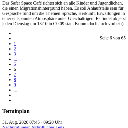
Das Safer Space Café richtet sich an alle Kinder und Jugendlichen,
die einen Migrationshintergrund haben. Es soll Anlaufstelle sein für
Gespräche rund um die Themen Sprache, Herkunft, Erwartungen in
einer entspannten Atmosphäre unter Gleichaltrigen. Es findet ab jetzt
jeden Dienstag um 13:10 in C0.09 statt. Komm doch auch vorbei :)
Seite 6 von 65
1
2
3
...
5
6
7
8
9
...
Terminplan
31. Aug. 2026
07:45
-
09:20
Uhr
Nachprüfungen (schriftlicher Teil)