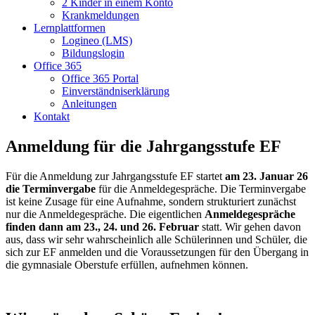
2 Kinder in einem Konto
Krankmeldungen
Lernplattformen
Logineo (LMS)
Bildungslogin
Office 365
Office 365 Portal
Einverständniserklärung
Anleitungen
Kontakt
Anmeldung für die Jahrgangsstufe EF
Für die Anmeldung zur Jahrgangsstufe EF startet
am 23. Januar 26
die Terminvergabe
für die Anmeldegespräche. Die Terminvergabe
ist keine Zusage für eine Aufnahme, sondern strukturiert zunächst
nur die Anmeldegespräche. Die eigentlichen
Anmeldegespräche
finden dann am 23., 24. und 26. Februar
statt. Wir gehen davon
aus, dass wir sehr wahrscheinlich alle Schülerinnen und Schüler, die
sich zur EF anmelden und die Voraussetzungen für den Übergang in
die gymnasiale Oberstufe erfüllen, aufnehmen können.