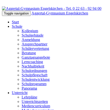
Aggertal-Gymnasium Engelskirchen
Toggle navigation
Start
Schule
Kollegium
Schulgebäude
Anmeldung
Ansprechpartner
Schülervertretung
Beratung
Ganztagsangebote
Lerncoaching
Nachhaltigkeit
Schulordnungen
Schulpflegschaft
Schulentwicklung
Schulprogramm
Panorama
Unterricht
Lehrpläne
Unterrichtszeiten
Mediencurriculum