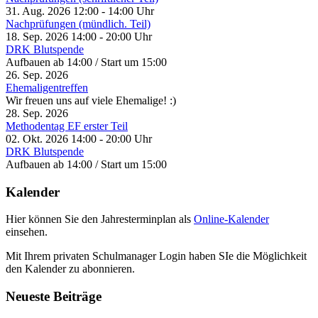
31. Aug. 2026
12:00
-
14:00
Uhr
Nachprüfungen (mündlich. Teil)
18. Sep. 2026
14:00
-
20:00
Uhr
DRK Blutspende
Aufbauen ab 14:00 / Start um 15:00
26. Sep. 2026
Ehemaligentreffen
Wir freuen uns auf viele Ehemalige! :)
28. Sep. 2026
Methodentag EF erster Teil
02. Okt. 2026
14:00
-
20:00
Uhr
DRK Blutspende
Aufbauen ab 14:00 / Start um 15:00
Kalender
Hier können Sie den Jahresterminplan als
Online-Kalender
einsehen.
Mit Ihrem privaten Schulmanager Login haben SIe die Möglichkeit
den Kalender zu abonnieren.
Neueste Beiträge