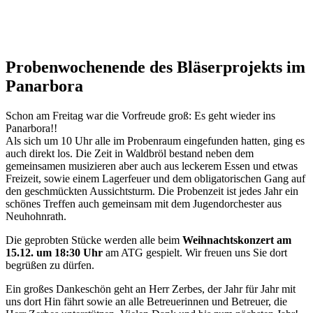
Probenwochenende des Bläserprojekts im
Panarbora
Schon am Freitag war die Vorfreude groß: Es geht wieder ins
Panarbora!!
Als sich um 10 Uhr alle im Probenraum eingefunden hatten, ging es
auch direkt los. Die Zeit in Waldbröl bestand neben dem
gemeinsamen musizieren aber auch aus leckerem Essen und etwas
Freizeit, sowie einem Lagerfeuer und dem obligatorischen Gang auf
den geschmückten Aussichtsturm. Die Probenzeit ist jedes Jahr ein
schönes Treffen auch gemeinsam mit dem Jugendorchester aus
Neuhohnrath.
Die geprobten Stücke werden alle beim
Weihnachtskonzert am
15.12. um 18:30 Uhr
am ATG gespielt. Wir freuen uns Sie dort
begrüßen zu dürfen.
Ein großes Dankeschön geht an Herr Zerbes, der Jahr für Jahr mit
uns dort Hin fährt sowie an alle Betreuerinnen und Betreuer, die