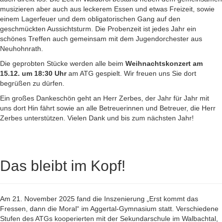
musizieren aber auch aus leckerem Essen und etwas Freizeit, sowie
einem Lagerfeuer und dem obligatorischen Gang auf den
geschmückten Aussichtsturm. Die Probenzeit ist jedes Jahr ein
schönes Treffen auch gemeinsam mit dem Jugendorchester aus
Neuhohnrath.
Die geprobten Stücke werden alle beim
Weihnachtskonzert am
15.12. um 18:30 Uhr
am ATG gespielt. Wir freuen uns Sie dort
begrüßen zu dürfen.
Ein großes Dankeschön geht an Herr Zerbes, der Jahr für Jahr mit
uns dort Hin fährt sowie an alle Betreuerinnen und Betreuer, die Herr
Zerbes unterstützen. Vielen Dank und bis zum nächsten Jahr!
Das bleibt im Kopf!
Am 21. November 2025 fand die Inszenierung „Erst kommt das
Fressen, dann die Moral“ im Aggertal-Gymnasium statt. Verschiedene
Stufen des ATGs kooperierten mit der Sekundarschule im Walbachtal,