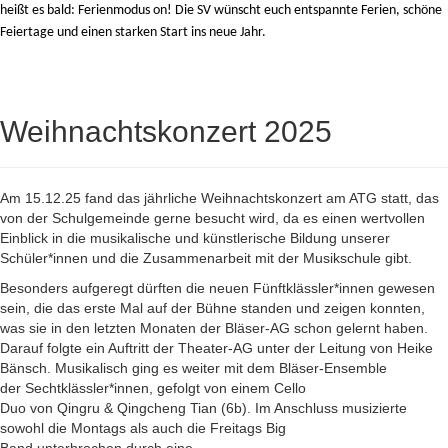
heißt es bald: Ferienmodus on!
Die SV wünscht euch entspannte Ferien, schöne
Feiertage und einen starken Start ins neue Jahr.
Weihnachtskonzert 2025
Am 15.12.25 fand das jährliche Weihnachtskonzert am ATG statt, das
von der Schulgemeinde gerne besucht wird, da es einen wertvollen
Einblick in die musikalische und künstlerische Bildung unserer
Schüler*innen und die Zusammenarbeit mit der Musikschule gibt.
Besonders aufgeregt dürften die neuen Fünftklässler*innen gewesen
sein, die das erste Mal auf der Bühne standen und zeigen konnten,
was sie in den letzten Monaten der Bläser-AG schon gelernt haben.
Darauf folgte ein Auftritt der Theater-AG unter der Leitung von Heike
Bänsch. Musikalisch ging es weiter mit dem Bläser-Ensemble
der Sechtklässler*innen, gefolgt von einem Cello
Duo von Qingru & Qingcheng Tian (6b). Im Anschluss musizierte
sowohl die Montags als auch die Freitags Big