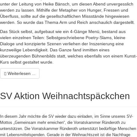
unter der Leitung von Heike Bänsch, um diesen Abend unvergesslich
werden zu lassen. Mithilfe der Metapher von Hunger, Fressen und
Überfluss, sollte auf die gesellschaftlichen Missstände hingewiesen
werden. So wurde das Thema Arm und Reich anschaulich dargestellt.
Das Stück selbst, aufgebaut wie ein 4-Gänge Menü, bestand aus
vielen einzelnen Teilen: Selbstgeschriebene Poetry-Slams, kleine
Dialoge und konzipierte Szenen verliehen der Inszenierung eine
kurzweilige Lebendigkeit. Das Ganze fand inmitten eines
überzeugenden Bühnenbilds statt, welches ebenfalls von einem Kunst-
Kurs selbst gestaltet wurde.
Weiterlesen ...
SV Aktion Weihnachtspäckchen
In diesem Jahr möchte die SV wieder dazu einladen, im Sinne unseres SV-
Mottos „Gemeinsam mehr erreichen“, die Vorratskammer Ründeroth zu
unterstützen. Die Vorratskammer Ründeroth unterstützt bedürftige Menschen
mit Lebensmittelspenden. Gerade in der Weihnachtszeit ist die Nachfrage