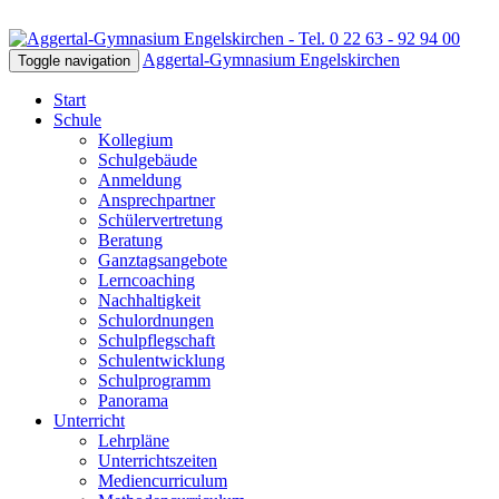
Aggertal-Gymnasium Engelskirchen
Toggle navigation
Start
Schule
Kollegium
Schulgebäude
Anmeldung
Ansprechpartner
Schülervertretung
Beratung
Ganztagsangebote
Lerncoaching
Nachhaltigkeit
Schulordnungen
Schulpflegschaft
Schulentwicklung
Schulprogramm
Panorama
Unterricht
Lehrpläne
Unterrichtszeiten
Mediencurriculum