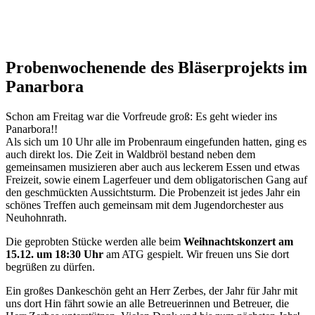
Probenwochenende des Bläserprojekts im
Panarbora
Schon am Freitag war die Vorfreude groß: Es geht wieder ins
Panarbora!!
Als sich um 10 Uhr alle im Probenraum eingefunden hatten, ging es
auch direkt los. Die Zeit in Waldbröl bestand neben dem
gemeinsamen musizieren aber auch aus leckerem Essen und etwas
Freizeit, sowie einem Lagerfeuer und dem obligatorischen Gang auf
den geschmückten Aussichtsturm. Die Probenzeit ist jedes Jahr ein
schönes Treffen auch gemeinsam mit dem Jugendorchester aus
Neuhohnrath.
Die geprobten Stücke werden alle beim
Weihnachtskonzert am
15.12. um 18:30 Uhr
am ATG gespielt. Wir freuen uns Sie dort
begrüßen zu dürfen.
Ein großes Dankeschön geht an Herr Zerbes, der Jahr für Jahr mit
uns dort Hin fährt sowie an alle Betreuerinnen und Betreuer, die