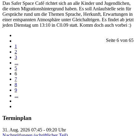
Das Safer Space Café richtet sich an alle Kinder und Jugendlichen,
die einen Migrationshintergrund haben. Es soll Anlaufstelle sein für
Gespräche rund um die Themen Sprache, Herkunft, Erwartungen in
einer entspannten Atmosphäre unter Gleichaltrigen. Es findet ab jetzt
jeden Dienstag um 13:10 in C0.09 statt. Komm doch auch vorbei :)
Seite 6 von 65
1
2
3
...
5
6
7
8
9
...
Terminplan
31. Aug. 2026
07:45
-
09:20
Uhr
Nachprüfungen (schriftlicher Teil)