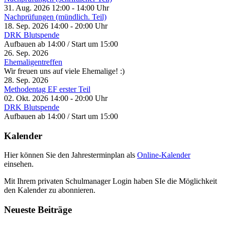
31. Aug. 2026
12:00
-
14:00
Uhr
Nachprüfungen (mündlich. Teil)
18. Sep. 2026
14:00
-
20:00
Uhr
DRK Blutspende
Aufbauen ab 14:00 / Start um 15:00
26. Sep. 2026
Ehemaligentreffen
Wir freuen uns auf viele Ehemalige! :)
28. Sep. 2026
Methodentag EF erster Teil
02. Okt. 2026
14:00
-
20:00
Uhr
DRK Blutspende
Aufbauen ab 14:00 / Start um 15:00
Kalender
Hier können Sie den Jahresterminplan als
Online-Kalender
einsehen.
Mit Ihrem privaten Schulmanager Login haben SIe die Möglichkeit
den Kalender zu abonnieren.
Neueste Beiträge