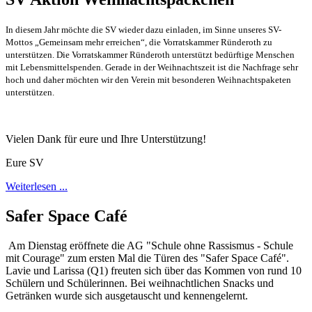
In diesem Jahr möchte die SV wieder dazu einladen, im Sinne unseres SV-
Mottos „Gemeinsam mehr erreichen“, die Vorratskammer Ründeroth zu
unterstützen. Die Vorratskammer Ründeroth unterstützt bedürftige Menschen
mit Lebensmittelspenden. Gerade in der Weihnachtszeit ist die Nachfrage sehr
hoch und daher möchten wir den Verein mit besonderen Weihnachtspaketen
unterstützen.
Vielen Dank für eure und Ihre Unterstützung!
Eure SV
Weiterlesen ...
Safer Space Café
Am Dienstag eröffnete die AG "Schule ohne Rassismus - Schule
mit Courage" zum ersten Mal die Türen des "Safer Space Café".
Lavie und Larissa (Q1) freuten sich über das Kommen von rund 10
Schülern und Schülerinnen. Bei weihnachtlichen Snacks und
Getränken wurde sich ausgetauscht und kennengelernt.