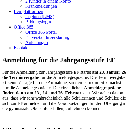
2 Kinder in einem Konto
Krankmeldungen
Lernplattformen
Logineo (LMS)
Bildungslogin
Office 365
Office 365 Portal
Einverständniserklärung
Anleitungen
Kontakt
Anmeldung für die Jahrgangsstufe EF
Für die Anmeldung zur Jahrgangsstufe EF startet
am 23. Januar 26
die Terminvergabe
für die Anmeldegespräche. Die Terminvergabe
ist keine Zusage für eine Aufnahme, sondern strukturiert zunächst
nur die Anmeldegespräche. Die eigentlichen
Anmeldegespräche
finden dann am 23., 24. und 26. Februar
statt. Wir gehen davon
aus, dass wir sehr wahrscheinlich alle Schülerinnen und Schüler, die
sich zur EF anmelden und die Voraussetzungen für den Übergang in
die gymnasiale Oberstufe erfüllen, aufnehmen können.