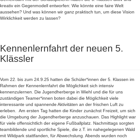
kreativ ein Gegenmodell entworfen: Wie könnte eine faire Welt
aussehen? Und was können wir ganz praktisch tun, um diese Vision
Wirklichkeit werden zu lassen?
Kennenlernfahrt der neuen 5.
Klässler
Vom 22. bis zum 24.9.25 hatten die Schüler*innen der 5. Klassen im
Rahmen der Kennenlernfahrt die Möglichkeit sich intensiv
kennenzulernen. Die Jugendherberge in Wiehl und die für uns
zuständigen Teamer*innen boten dabei die Möglichkeit viele
interessante und spannende Aktivitäten an der frischen Luft zu
erleben.
Am ersten Tag hatten die Kinder zunächst Freizeit, um sich
die Umgebung der Jugendherberge anzuschauen. Das Highlight war
für viele offensichtlich der eigene Fußballplatz. Nachmittags sorgten
teambildende und sportliche Spiele, die z.T. im nahegelegenen Wald
mit Wildpark stattfanden, für Abwechslung. Abends wurden noch