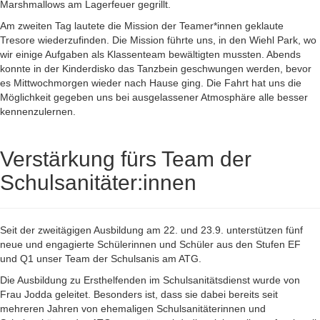
Marshmallows am Lagerfeuer gegrillt.
Am zweiten Tag lautete die Mission der Teamer*innen geklaute
Tresore wiederzufinden. Die Mission führte uns, in den Wiehl Park, wo
wir einige Aufgaben als Klassenteam bewältigten mussten. Abends
konnte in der Kinderdisko das Tanzbein geschwungen werden, bevor
es Mittwochmorgen wieder nach Hause ging. Die Fahrt hat uns die
Möglichkeit gegeben uns bei ausgelassener Atmosphäre alle besser
kennenzulernen.
Verstärkung fürs Team der
Schulsanitäter:innen
Seit der zweitägigen Ausbildung am 22. und 23.9. unterstützen fünf
neue und engagierte Schülerinnen und Schüler aus den Stufen EF
und Q1 unser Team der Schulsanis am ATG.
Die Ausbildung zu Ersthelfenden im Schulsanitätsdienst wurde von
Frau Jodda geleitet. Besonders ist, dass sie dabei bereits seit
mehreren Jahren von ehemaligen Schulsanitäterinnen und