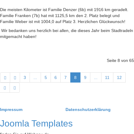
Die meisten Kilometer ist Familie Denzer (6b) mit 1916 km geradelt.
Familie Franken (7b) hat mit 1125,5 km den 2. Platz belegt und
Familie Weber ist mit 1004,0 auf Platz 3. Herzlichen Glückwunsch!
Wir bedanken uns herzlich bei allen, die dieses Jahr beim Stadtradeln
mitgemacht haben!
Seite 8 von 65
3
...
5
6
7
8
9
...
11
12
Impressum
Datenschutzerklärung
Joomla Templates