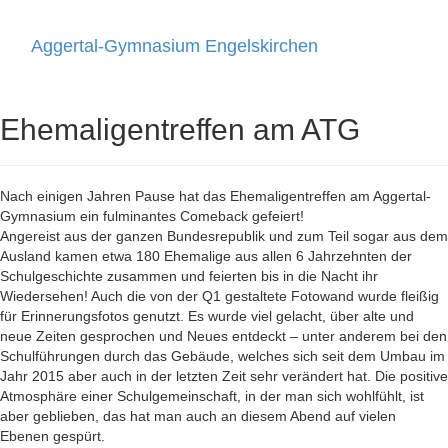
Aggertal-Gymnasium Engelskirchen
Toggle
navigati
Ehemaligentreffen am ATG
Nach einigen Jahren Pause hat das Ehemaligentreffen am Aggertal-
Gymnasium ein fulminantes Comeback gefeiert!
Angereist aus der ganzen Bundesrepublik und zum Teil sogar aus dem
Ausland kamen etwa 180 Ehemalige aus allen 6 Jahrzehnten der
Schulgeschichte zusammen und feierten bis in die Nacht ihr
Wiedersehen! Auch die von der Q1 gestaltete Fotowand wurde fleißig
für Erinnerungsfotos genutzt. Es wurde viel gelacht, über alte und
neue Zeiten gesprochen und Neues entdeckt – unter anderem bei den
Schulführungen durch das Gebäude, welches sich seit dem Umbau im
Jahr 2015 aber auch in der letzten Zeit sehr verändert hat. Die positive
Atmosphäre einer Schulgemeinschaft, in der man sich wohlfühlt, ist
aber geblieben, das hat man auch an diesem Abend auf vielen
Ebenen gespürt.