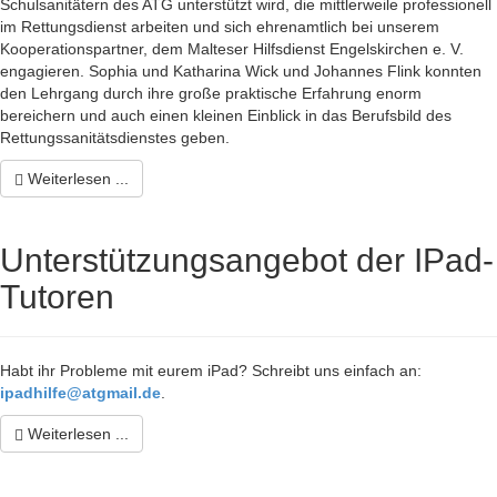
Schulsanitätern des ATG unterstützt wird, die mittlerweile professionell
im Rettungsdienst arbeiten und sich ehrenamtlich bei unserem
Kooperationspartner, dem Malteser Hilfsdienst Engelskirchen e. V.
engagieren. Sophia und Katharina Wick und Johannes Flink konnten
den Lehrgang durch ihre große praktische Erfahrung enorm
bereichern und auch einen kleinen Einblick in das Berufsbild des
Rettungssanitätsdienstes geben.
Weiterlesen ...
Unterstützungsangebot der IPad-
Tutoren
Habt ihr Probleme mit eurem iPad? Schreibt uns einfach an:
ipadhilfe@atgmail.de
.
Weiterlesen ...