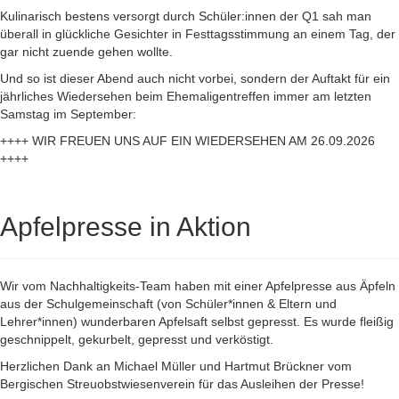
Kulinarisch bestens versorgt durch Schüler:innen der Q1 sah man
überall in glückliche Gesichter in Festtagsstimmung an einem Tag, der
gar nicht zuende gehen wollte.
Und so ist dieser Abend auch nicht vorbei, sondern der Auftakt für ein
jährliches Wiedersehen beim Ehemaligentreffen immer am letzten
Samstag im September:
++++ WIR FREUEN UNS AUF EIN WIEDERSEHEN AM 26.09.2026
++++
Apfelpresse in Aktion
Wir vom Nachhaltigkeits-Team haben mit einer Apfelpresse aus Äpfeln
aus der Schulgemeinschaft (von Schüler*innen & Eltern und
Lehrer*innen) wunderbaren Apfelsaft selbst gepresst. Es wurde fleißig
geschnippelt, gekurbelt, gepresst und verköstigt.
Herzlichen Dank an Michael Müller und Hartmut Brückner vom
Bergischen Streuobstwiesenverein für das Ausleihen der Presse!