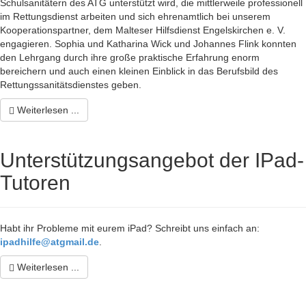
Schulsanitätern des ATG unterstützt wird, die mittlerweile professionell
im Rettungsdienst arbeiten und sich ehrenamtlich bei unserem
Kooperationspartner, dem Malteser Hilfsdienst Engelskirchen e. V.
engagieren. Sophia und Katharina Wick und Johannes Flink konnten
den Lehrgang durch ihre große praktische Erfahrung enorm
bereichern und auch einen kleinen Einblick in das Berufsbild des
Rettungssanitätsdienstes geben.
Weiterlesen ...
Unterstützungsangebot der IPad-
Tutoren
Habt ihr Probleme mit eurem iPad? Schreibt uns einfach an:
ipadhilfe@atgmail.de
.
Weiterlesen ...