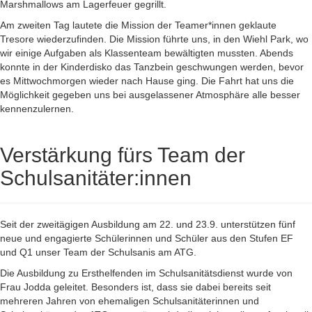
Marshmallows am Lagerfeuer gegrillt.
Am zweiten Tag lautete die Mission der Teamer*innen geklaute
Tresore wiederzufinden. Die Mission führte uns, in den Wiehl Park, wo
wir einige Aufgaben als Klassenteam bewältigten mussten. Abends
konnte in der Kinderdisko das Tanzbein geschwungen werden, bevor
es Mittwochmorgen wieder nach Hause ging. Die Fahrt hat uns die
Möglichkeit gegeben uns bei ausgelassener Atmosphäre alle besser
kennenzulernen.
Verstärkung fürs Team der
Schulsanitäter:innen
Seit der zweitägigen Ausbildung am 22. und 23.9. unterstützen fünf
neue und engagierte Schülerinnen und Schüler aus den Stufen EF
und Q1 unser Team der Schulsanis am ATG.
Die Ausbildung zu Ersthelfenden im Schulsanitätsdienst wurde von
Frau Jodda geleitet. Besonders ist, dass sie dabei bereits seit
mehreren Jahren von ehemaligen Schulsanitäterinnen und