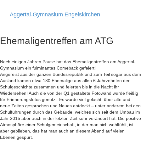
Aggertal-Gymnasium Engelskirchen
Toggle
navigati
Ehemaligentreffen am ATG
Nach einigen Jahren Pause hat das Ehemaligentreffen am Aggertal-
Gymnasium ein fulminantes Comeback gefeiert!
Angereist aus der ganzen Bundesrepublik und zum Teil sogar aus dem
Ausland kamen etwa 180 Ehemalige aus allen 6 Jahrzehnten der
Schulgeschichte zusammen und feierten bis in die Nacht ihr
Wiedersehen! Auch die von der Q1 gestaltete Fotowand wurde fleißig
für Erinnerungsfotos genutzt. Es wurde viel gelacht, über alte und
neue Zeiten gesprochen und Neues entdeckt – unter anderem bei den
Schulführungen durch das Gebäude, welches sich seit dem Umbau im
Jahr 2015 aber auch in der letzten Zeit sehr verändert hat. Die positive
Atmosphäre einer Schulgemeinschaft, in der man sich wohlfühlt, ist
aber geblieben, das hat man auch an diesem Abend auf vielen
Ebenen gespürt.