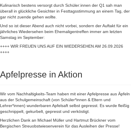
Kulinarisch bestens versorgt durch Schüler:innen der Q1 sah man
überall in glückliche Gesichter in Festtagsstimmung an einem Tag, der
gar nicht zuende gehen wollte.
Und so ist dieser Abend auch nicht vorbei, sondern der Auftakt für ein
jährliches Wiedersehen beim Ehemaligentreffen immer am letzten
Samstag im September:
++++ WIR FREUEN UNS AUF EIN WIEDERSEHEN AM 26.09.2026
++++
Apfelpresse in Aktion
Wir vom Nachhaltigkeits-Team haben mit einer Apfelpresse aus Äpfeln
aus der Schulgemeinschaft (von Schüler*innen & Eltern und
Lehrer*innen) wunderbaren Apfelsaft selbst gepresst. Es wurde fleißig
geschnippelt, gekurbelt, gepresst und verköstigt.
Herzlichen Dank an Michael Müller und Hartmut Brückner vom
Bergischen Streuobstwiesenverein für das Ausleihen der Presse!