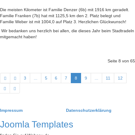
Die meisten Kilometer ist Familie Denzer (6b) mit 1916 km geradelt.
Familie Franken (7b) hat mit 1125,5 km den 2. Platz belegt und
Familie Weber ist mit 1004,0 auf Platz 3. Herzlichen Glückwunsch!
Wir bedanken uns herzlich bei allen, die dieses Jahr beim Stadtradeln
mitgemacht haben!
Seite 8 von 65
3
...
5
6
7
8
9
...
11
12
Impressum
Datenschutzerklärung
Joomla Templates