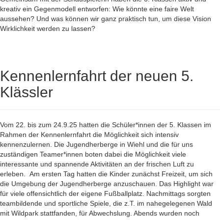
kreativ ein Gegenmodell entworfen: Wie könnte eine faire Welt
aussehen? Und was können wir ganz praktisch tun, um diese Vision
Wirklichkeit werden zu lassen?
Kennenlernfahrt der neuen 5.
Klässler
Vom 22. bis zum 24.9.25 hatten die Schüler*innen der 5. Klassen im
Rahmen der Kennenlernfahrt die Möglichkeit sich intensiv
kennenzulernen. Die Jugendherberge in Wiehl und die für uns
zuständigen Teamer*innen boten dabei die Möglichkeit viele
interessante und spannende Aktivitäten an der frischen Luft zu
erleben.
Am ersten Tag hatten die Kinder zunächst Freizeit, um sich
die Umgebung der Jugendherberge anzuschauen. Das Highlight war
für viele offensichtlich der eigene Fußballplatz. Nachmittags sorgten
teambildende und sportliche Spiele, die z.T. im nahegelegenen Wald
mit Wildpark stattfanden, für Abwechslung. Abends wurden noch