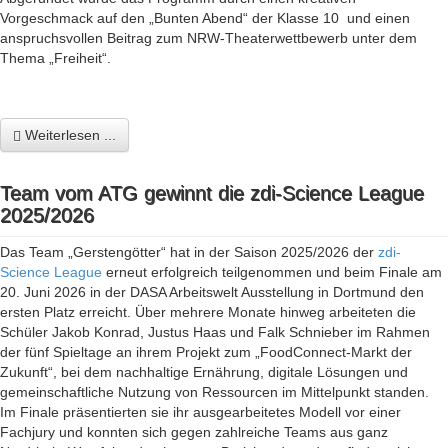
Vorgeschmack auf den „Bunten Abend“ der Klasse 10 und einen
anspruchsvollen Beitrag zum NRW-Theaterwettbewerb unter dem
Thema „Freiheit“.
Weiterlesen ...
Team vom ATG gewinnt die zdi-Science League
2025/2026
Das Team „Gerstengötter“ hat in der Saison 2025/2026 der
zdi-
Science League
erneut erfolgreich teilgenommen und beim Finale am
20. Juni 2026 in der DASA Arbeitswelt Ausstellung in Dortmund den
ersten Platz erreicht. Über mehrere Monate hinweg arbeiteten die
Schüler Jakob Konrad, Justus Haas und Falk Schnieber im Rahmen
der fünf Spieltage an ihrem Projekt zum „FoodConnect-Markt der
Zukunft“, bei dem nachhaltige Ernährung, digitale Lösungen und
gemeinschaftliche Nutzung von Ressourcen im Mittelpunkt standen.
Im Finale präsentierten sie ihr ausgearbeitetes Modell vor einer
Fachjury und konnten sich gegen zahlreiche Teams aus ganz