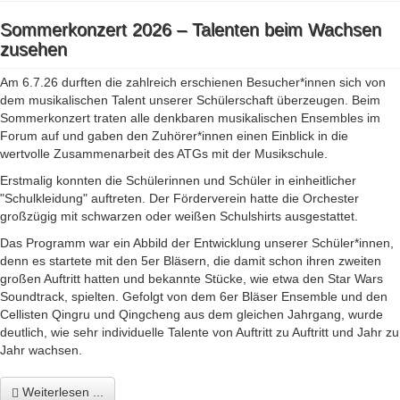
Sommerkonzert 2026 – Talenten beim Wachsen
zusehen
Am 6.7.26 durften die zahlreich erschienen Besucher*innen sich von
dem musikalischen Talent unserer Schülerschaft überzeugen. Beim
Sommerkonzert traten alle denkbaren musikalischen Ensembles im
Forum auf und gaben den Zuhörer*innen einen Einblick in die
wertvolle Zusammenarbeit des ATGs mit der Musikschule.
Erstmalig konnten die Schülerinnen und Schüler in einheitlicher
"Schulkleidung" auftreten. Der Förderverein hatte die Orchester
großzügig mit schwarzen oder weißen Schulshirts ausgestattet.
Das Programm war ein Abbild der Entwicklung unserer Schüler*innen,
denn es startete mit den 5er Bläsern, die damit schon ihren zweiten
großen Auftritt hatten und bekannte Stücke, wie etwa den Star Wars
Soundtrack, spielten. Gefolgt von dem 6er Bläser Ensemble und den
Cellisten Qingru und Qingcheng aus dem gleichen Jahrgang, wurde
deutlich, wie sehr individuelle Talente von Auftritt zu Auftritt und Jahr zu
Jahr wachsen.
Weiterlesen ...