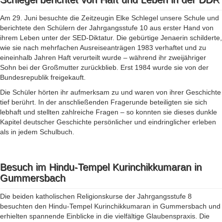
Am 29. Juni besuchte die Zeitzeugin Elke Schlegel unsere Schule und
berichtete den Schülern der Jahrgangsstufe 10 aus erster Hand von
ihrem Leben unter der SED-Diktatur. Die gebürtige Jenaerin schilderte,
wie sie nach mehrfachen Ausreiseanträgen 1983 verhaftet und zu
eineinhalb Jahren Haft verurteilt wurde – während ihr zweijähriger
Sohn bei der Großmutter zurückblieb. Erst 1984 wurde sie von der
Bundesrepublik freigekauft.
Die Schüler hörten ihr aufmerksam zu und waren von ihrer Geschichte
tief berührt. In der anschließenden Fragerunde beteiligten sie sich
lebhaft und stellten zahlreiche Fragen – so konnten sie dieses dunkle
Kapitel deutscher Geschichte persönlicher und eindringlicher erleben
als in jedem Schulbuch.
Besuch im Hindu-Tempel Kurinchikkumaran in
Gummersbach
Die beiden katholischen Religionskurse der Jahrgangsstufe 8
besuchten den Hindu-Tempel Kurinchikkumaran in Gummersbach und
erhielten spannende Einblicke in die vielfältige Glaubenspraxis. Die