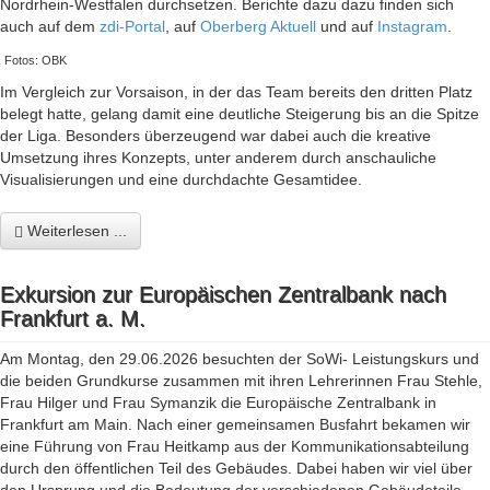
Nordrhein-Westfalen durchsetzen. Berichte dazu dazu finden sich
auch auf dem
zdi-Portal
, auf
Oberberg Aktuell
und auf
Instagram
.
Fotos: OBK
Im Vergleich zur Vorsaison, in der das Team bereits den dritten Platz
belegt hatte, gelang damit eine deutliche Steigerung bis an die Spitze
der Liga. Besonders überzeugend war dabei auch die kreative
Umsetzung ihres Konzepts, unter anderem durch anschauliche
Visualisierungen und eine durchdachte Gesamtidee.
Weiterlesen ...
Exkursion zur Europäischen Zentralbank nach
Frankfurt a. M.
Am Montag, den 29.06.2026 besuchten der SoWi- Leistungskurs und
die beiden Grundkurse zusammen mit ihren Lehrerinnen Frau Stehle,
Frau Hilger und Frau Symanzik die Europäische Zentralbank in
Frankfurt am Main. Nach einer gemeinsamen Busfahrt bekamen wir
eine Führung von Frau Heitkamp aus der Kommunikationsabteilung
durch den öffentlichen Teil des Gebäudes. Dabei haben wir viel über