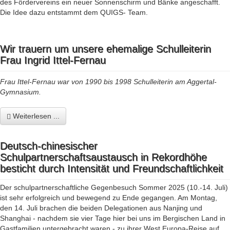
des Fördervereins ein neuer Sonnenschirm und Bänke angeschafft.
Die Idee dazu entstammt dem QUIGS- Team.
Wir trauern um unsere ehemalige Schulleiterin
Frau Ingrid Ittel-Fernau
Frau Ittel-Fernau war von 1990 bis 1998 Schulleiterin am Aggertal-
Gymnasium.
Weiterlesen ...
Deutsch-chinesischer
Schulpartnerschaftsaustausch in Rekordhöhe
besticht durch Intensität und Freundschaftlichkeit
Der schulpartnerschaftliche Gegenbesuch Sommer 2025 (10.-14. Juli)
ist sehr erfolgreich und bewegend zu Ende gegangen. Am Montag,
den 14. Juli brachen die beiden Delegationen aus Nanjing und
Shanghai - nachdem sie vier Tage hier bei uns im Bergischen Land in
Gastfamilien untergebracht waren - zu ihrer West Europa-Reise auf.