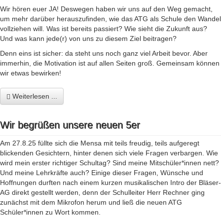
Wir hören euer JA! Deswegen haben wir uns auf den Weg gemacht,
um mehr darüber herauszufinden, wie das ATG als Schule den Wandel
vollziehen will. Was ist bereits passiert? Wie sieht die Zukunft aus?
Und was kann jede(r) von uns zu diesem Ziel beitragen?
Denn eins ist sicher: da steht uns noch ganz viel Arbeit bevor. Aber
immerhin, die Motivation ist auf allen Seiten groß. Gemeinsam können
wir etwas bewirken!
Weiterlesen ...
Wir begrüßen unsere neuen 5er
Am 27.8.25 füllte sich die Mensa mit teils freudig, teils aufgeregt
blickenden Gesichtern, hinter denen sich viele Fragen verbargen. Wie
wird mein erster richtiger Schultag? Sind meine Mitschüler*innen nett?
Und meine Lehrkräfte auch? Einige dieser Fragen, Wünsche und
Hoffnungen durften nach einem kurzen musikalischen Intro der Bläser-
AG direkt gestellt werden, denn der Schulleiter Herr Rechner ging
zunächst mit dem Mikrofon herum und ließ die neuen ATG
Schüler*innen zu Wort kommen.