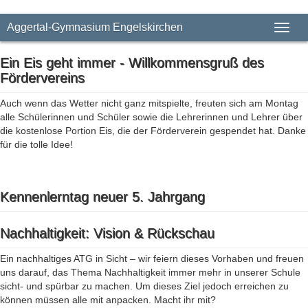
Aggertal-Gymnasium Engelskirchen
Toggl
Ein Eis geht immer - Willkommensgruß des
Fördervereins
Auch wenn das Wetter nicht ganz mitspielte, freuten sich am Montag
alle Schülerinnen und Schüler sowie die Lehrerinnen und Lehrer über
die kostenlose Portion Eis, die der Förderverein gespendet hat. Danke
für die tolle Idee!
Kennenlerntag neuer 5. Jahrgang
Nachhaltigkeit: Vision & Rückschau
Ein nachhaltiges ATG in Sicht – wir feiern dieses Vorhaben und freuen
uns darauf, das Thema Nachhaltigkeit immer mehr in unserer Schule
sicht- und spürbar zu machen. Um dieses Ziel jedoch erreichen zu
können müssen alle mit anpacken. Macht ihr mit?