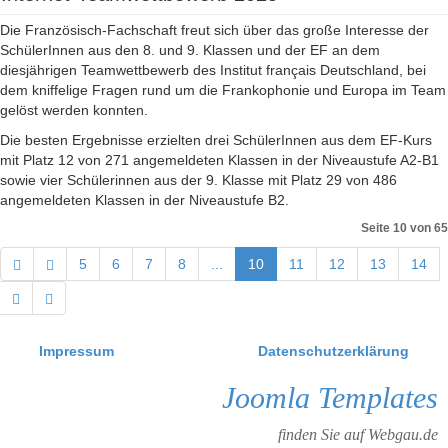
Die Französisch-Fachschaft freut sich über das große Interesse der
SchülerInnen aus den 8. und 9. Klassen und der EF an dem
diesjährigen Teamwettbewerb des Institut français Deutschland, bei
dem kniffelige Fragen rund um die Frankophonie und Europa im Team
gelöst werden konnten.
Die besten Ergebnisse erzielten drei SchülerInnen aus dem EF-Kurs
mit Platz 12 von 271 angemeldeten Klassen in der Niveaustufe A2-B1
sowie vier Schülerinnen aus der 9. Klasse mit Platz 29 von 486
angemeldeten Klassen in der Niveaustufe B2.
Seite 10 von 65
5
6
7
8
...
10
11
12
13
14
Impressum
Datenschutzerklärung
Joomla Templates
finden Sie auf Webgau.de