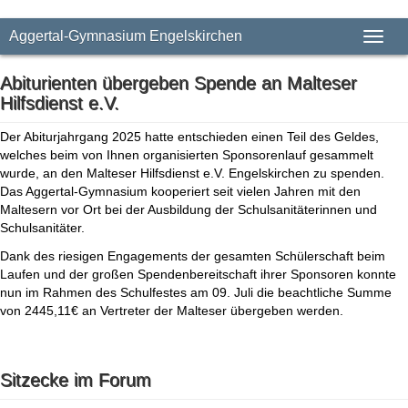
Aggertal-Gymnasium Engelskirchen
Toggl
Abiturienten übergeben Spende an Malteser
Hilfsdienst e.V.
Der Abiturjahrgang 2025 hatte entschieden einen Teil des Geldes,
welches beim von Ihnen organisierten Sponsorenlauf gesammelt
wurde, an den Malteser Hilfsdienst e.V. Engelskirchen zu spenden.
Das Aggertal-Gymnasium kooperiert seit vielen Jahren mit den
Maltesern vor Ort bei der Ausbildung der Schulsanitäterinnen und
Schulsanitäter.
Dank des riesigen Engagements der gesamten Schülerschaft beim
Laufen und der großen Spendenbereitschaft ihrer Sponsoren konnte
nun im Rahmen des Schulfestes am 09. Juli die beachtliche Summe
von 2445,11€ an Vertreter der Malteser übergeben werden.
Sitzecke im Forum