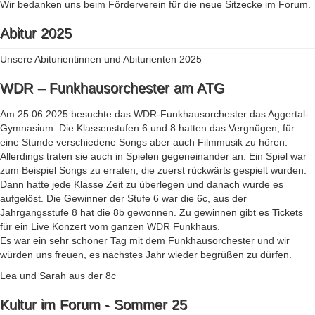
Wir bedanken uns beim Förderverein für die neue Sitzecke im Forum.
Abitur 2025
Unsere Abiturientinnen und Abiturienten 2025
WDR – Funkhausorchester am ATG
Am 25.06.2025 besuchte das WDR-Funkhausorchester das Aggertal-
Gymnasium. Die Klassenstufen 6 und 8 hatten das Vergnügen, für
eine Stunde verschiedene Songs aber auch Filmmusik zu hören.
Allerdings traten sie auch in Spielen gegeneinander an. Ein Spiel war
zum Beispiel Songs zu erraten, die zuerst rückwärts gespielt wurden.
Dann hatte jede Klasse Zeit zu überlegen und danach wurde es
aufgelöst. Die Gewinner der Stufe 6 war die 6c, aus der
Jahrgangsstufe 8 hat die 8b gewonnen. Zu gewinnen gibt es Tickets
für ein Live Konzert vom ganzen WDR Funkhaus.
Es war ein sehr schöner Tag mit dem Funkhausorchester und wir
würden uns freuen, es nächstes Jahr wieder begrüßen zu dürfen.
Lea und Sarah aus der 8c
Kultur im Forum - Sommer 25