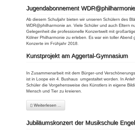
Jugendabonnement WDR@philharmoni
Ab diesem Schuljahr bieten wir unseren Schülern des B
WDR@philharmonie an. Viele Schüler und auch Eltern nu
Gelegenheit die professionelle Konzertwelt mit großart
Kölner Philharmonie zu erleben. Es war ein toller Abend
Konzerte im Frühjahr 2018.
Kunstprojekt am Aggertal-Gymnasium
In Zusammenarbeit mit dem Bürger-und Verschönerungsv
ist in Loope ein 4. Bushaus umgestaltet worden. In Anl
Schüler die Vorgehensweise des Künstlers in eigene Bil
Mensch und Tier zu kreieren.
Weiterlesen ...
Jubiläumskonzert der Musikschule Enge