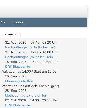
65
Kontakt
Terminplan
31. Aug. 2026
07:45
-
09:20
Uhr
Nachprüfungen (schriftlicher Teil)
31. Aug. 2026
12:00
-
14:00
Uhr
Nachprüfungen (mündlich. Teil)
18. Sep. 2026
14:00
-
20:00
Uhr
DRK Blutspende
Aufbauen ab 14:00 / Start um 15:00
26. Sep. 2026
Ehemaligentreffen
Wir freuen uns auf viele Ehemalige! :)
28. Sep. 2026
Methodentag EF erster Teil
02. Okt. 2026
14:00
-
20:00
Uhr
DRK Blutspende