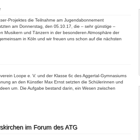
e
läser-Projektes die Teilnahme am Jugendabonnement
tzten am Donnerstag, den 05.10.17, die – sehr günstige –
igen Musikern und Tänzern in der besonderen Atmosphäre der
 gemeinsam in Köln und wir freuen uns schon auf die nächsten
erein Loope e. V. und der Klasse 6c des Aggertal-Gymnasiums
ehnung an den Künstler Max Ernst setzten die Schülerinnen und
dideen um. Die Aufgabe bestand darin, ein Wesen zwischen
lskirchen im Forum des ATG