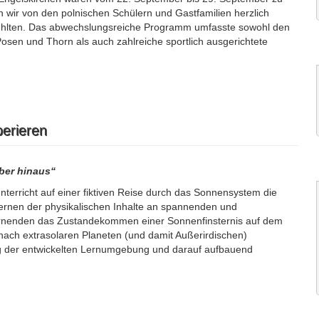
n wir von den polnischen Schülern und Gastfamilien herzlich
 fühlten. Das abwechslungsreiche Programm umfasste sowohl den
Posen und Thorn als auch zahlreiche sportlich ausgerichtete
perieren
ber hinaus“
unterricht auf einer fiktiven Reise durch das Sonnensystem die
ernen der physikalischen Inhalte an spannenden und
Lernenden das Zustandekommen einer Sonnenfinsternis auf dem
ach extrasolaren Planeten (und damit Außerirdischen)
ng der entwickelten Lernumgebung und darauf aufbauend