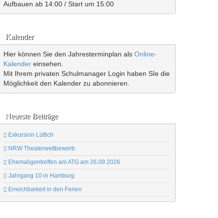
Aufbauen ab 14:00 / Start um 15:00
Kalender
Hier können Sie den Jahresterminplan als
Online-
Kalender
einsehen.
Mit Ihrem privaten Schulmanager Login haben SIe die
Möglichkeit den Kalender zu abonnieren.
Neueste Beiträge
Exkursion Lüttich
NRW Theaterwettbewerb
Ehemaligentreffen am ATG am 26.09.2026
Jahrgang 10 in Hamburg
Erreichbarkeit in den Ferien