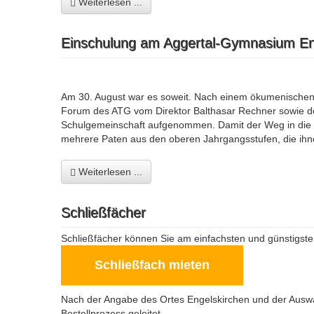
Weiterlesen ...
Einschulung am Aggertal-Gymnasium En
Am 30. August war es soweit. Nach einem ökumenischen G
Forum des ATG vom Direktor Balthasar Rechner sowie der
Schulgemeinschaft aufgenommen. Damit der Weg in die 
mehrere Paten aus den oberen Jahrgangsstufen, die ihne
Weiterlesen ...
Schließfächer
Schließfächer können Sie am einfachsten und günstigsten
Schließfach mieten
Nach der Angabe des Ortes Engelskirchen und der Ausw
Bestellprozess geleitet.