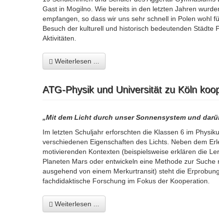
Gast in Mogilno. Wie bereits in den letzten Jahren wurde
empfangen, so dass wir uns sehr schnell in Polen wohl
Besuch der kulturell und historisch bedeutenden Städte 
Aktivitäten.
Weiterlesen ...
ATG-Physik und Universität zu Köln koo
„Mit dem Licht durch unser Sonnensystem und darü
Im letzten Schuljahr erforschten die Klassen 6 im Physik
verschiedenen Eigenschaften des Lichts. Neben dem Erl
motivierenden Kontexten (beispielsweise erklären die 
Planeten Mars oder entwickeln eine Methode zur Suche n
ausgehend von einem Merkurtransit) steht die Erprobu
fachdidaktische Forschung im Fokus der Kooperation.
Weiterlesen ...