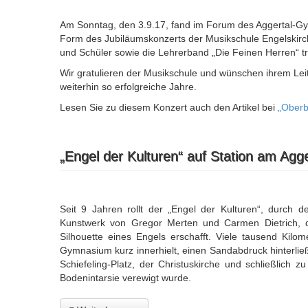
Am Sonntag, den 3.9.17, fand im Forum des Aggertal-Gy
Form des Jubiläumskonzerts der Musikschule Engelskirch
und Schüler sowie die Lehrerband „Die Feinen Herren“
Wir gratulieren der Musikschule und wünschen ihrem Leit
weiterhin so erfolgreiche Jahre.
Lesen Sie zu diesem Konzert auch den Artikel bei
„Oberb
„Engel der Kulturen“ auf Station am Ag
Seit 9 Jahren rollt der „Engel der Kulturen“, durch 
Kunstwerk von Gregor Merten und Carmen Dietrich, d
Silhouette eines Engels erschafft. Viele tausend Kilom
Gymnasium kurz innerhielt, einen Sandabdruck hinterli
Schiefeling-Platz, der Christuskirche und schließlich
Bodenintarsie verewigt wurde.