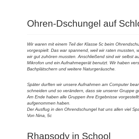
Ohren-Dschungel auf Sch
Wir waren mit einem Teil der Klasse 5c beim Ohrendsc
vorgespielt. Das war spannend, weil wir raten mussten, w
wir gut zuhören mussten. Anschließend sind wir selbst 
Mikrofon und ein Aufnahmegerät benutzt. Wir haben ve
Bachplätschern und weitere Naturgeräusche.
Später durften wir unsere Aufnahmen am Computer bearb
schneiden und so verändern, dass sie unserer Gruppe gu
Am Ende haben alle Gruppen ihre Ergebnisse vorgestellt
aufgenommen haben.
Der Ausflug in den Ohrendschungel hat uns allen viel S
Von Nina, 5c
Rhapsody in School