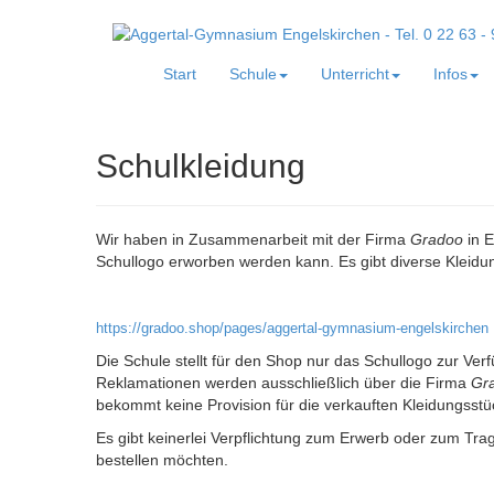
Start
Schule
Unterricht
Infos
Schulkleidung
Wir haben in Zusammenarbeit mit der Firma
Gradoo
in E
Schullogo erworben werden kann. Es gibt diverse Kleidu
https://gradoo.shop/pages/aggertal-gymnasium-engelskirchen
Die Schule stellt für den Shop nur das Schullogo zur Ver
Reklamationen werden ausschließlich über die Firma
Gr
bekommt keine Provision für die verkauften Kleidungsstü
Es gibt keinerlei Verpflichtung zum Erwerb oder zum Trag
bestellen möchten.