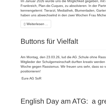
Im Januar 2026 wurde uns die Möglichkeit gegeben, mit
Frankreich, Plan-de-Cuques, zu absolvieren. In der Part
kennengelernt: Tierarzt, Mediathek, Blumenladen, Garte
haben uns abwechselnd in den zwei Wochen Frau Miche
Weiterlesen ...
Buttons für Vielfalt
Am Montag, den 23.03.26, lud die AG ‚Schule ohne Rassi
Mitglieder der Schulgemeinschaft durften kreativ werden un
Woche gegen Rassismus. Wir freuen uns sehr, dass so v
positionieren!
Eure AG SoR
English Day am ATG: a gre