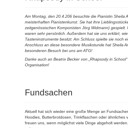
Am Montag, den 20.4.206 besuchte die Pianistin Sheila Ar
meisterhaften Pianistenkunst. Sie hat ihre Lieblingsst
zeitgenössischen Komponisten Jörg Widmann) gespielt. 
waren sehr persönlich. Außerdem hat sie uns erklärt, wie 
Tasteninstrumente besitzt. Am Schluss spielte sie noch e
Anschluss an diese besondere Musikstunde hat Sheila A
besonderen Besuch bei uns am ATG!
Danke auch an Beatrix Becker von „Rhapsody in School“
Organisation!
Fundsachen
Aktuell hat sich wieder eine große Menge an Fundsache
Hoodies, Butterbrotdosen, Trinkflaschen oder ähnliches ve
freuen uns, wenn möglichst viele Dinge abgeholt werde