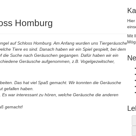
Ka
loss Homburg
Hier
eins
Mit 
Mögl
hungel auf Schloss Homburg. Am Anfang wurden uns Tiergeräusche
elche Tiere es sind. Danach haben wir ein Spiel gespielt, bei dem
auf die Suche nach Geräuschen gegangen. Dafür haben wir ein
Ne
rschiedene Geräusche aufgenommen, z.B. Vogelgezwitscher,
eiten. Das hat viel Spaß gemacht. Wir konnten die Geräusche
t gefallen haben.
. Es war interessant zu hören, welche Geräusche die anderen
Le
paß gemacht!