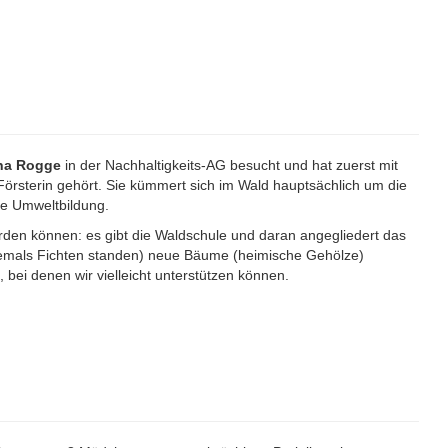
ina Rogge
in der Nachhaltigkeits-AG besucht und hat zuerst mit
Försterin gehört. Sie kümmert sich im Wald hauptsächlich um die
ie Umweltbildung.
rden können: es gibt die Waldschule und daran angegliedert das
hemals Fichten standen) neue Bäume (heimische Gehölze)
bei denen wir vielleicht unterstützen können.