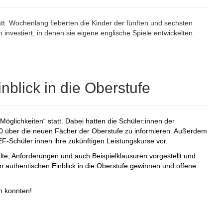
att. Wochenlang fieberten die Kinder der fünften und sechsten
 investiert, in denen sie eigene englische Spiele entwickelten.
nblick in die Oberstufe
öglichkeiten“ statt. Dabei hatten die Schüler:innen der
0 über die neuen Fächer der Oberstufe zu informieren. Außerdem
 EF-Schüler:innen ihre zukünftigen Leistungskurse vor.
e, Anforderungen und auch Beispielklausuren vorgestellt und
n authentischen Einblick in die Oberstufe gewinnen und offene
n konnten!