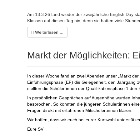
Am 13.3.26 fand wieder der zweijährliche English Day st
Klassen auf diesen Tag hin, denn sie hatten viele Stunden
Weiterlesen ...
Markt der Möglichkeiten: Ei
In dieser Woche fand an zwei Abenden unser „Markt der M
Einführungsphase (EF) die Gelegenheit, den Jahrgang 1
stellten die Schüler:innen der Qualifikationsphase 1 den
In persönlichen Gesprächen auf Augenhöhe wurden Inhalt
besprochen. So konnten die jüngeren Schüler:innen eine
Fragen direkt mit erfahrenen Mitschüler:innen klären.
Wir hoffen, dass wir euch bei eurer Kurswahl unterstütze
Eure SV