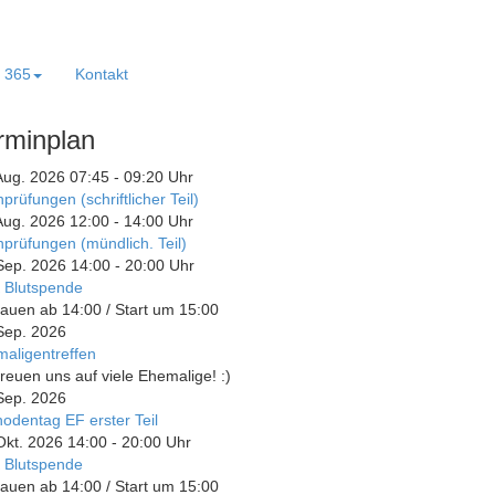
e 365
Kontakt
rminplan
Aug. 2026
07:45
-
09:20
Uhr
prüfungen (schriftlicher Teil)
Aug. 2026
12:00
-
14:00
Uhr
prüfungen (mündlich. Teil)
Sep. 2026
14:00
-
20:00
Uhr
 Blutspende
auen ab 14:00 / Start um 15:00
Sep. 2026
aligentreffen
freuen uns auf viele Ehemalige! :)
Sep. 2026
odentag EF erster Teil
Okt. 2026
14:00
-
20:00
Uhr
 Blutspende
auen ab 14:00 / Start um 15:00