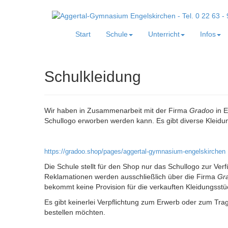
Start
Schule
Unterricht
Infos
Schulkleidung
Wir haben in Zusammenarbeit mit der Firma
Gradoo
in E
Schullogo erworben werden kann. Es gibt diverse Kleidu
https://gradoo.shop/pages/aggertal-gymnasium-engelskirchen
Die Schule stellt für den Shop nur das Schullogo zur Ver
Reklamationen werden ausschließlich über die Firma
Gr
bekommt keine Provision für die verkauften Kleidungsstü
Es gibt keinerlei Verpflichtung zum Erwerb oder zum Trag
bestellen möchten.