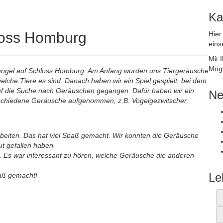
Ka
loss Homburg
Hier
eins
Mit 
Mögl
hungel auf Schloss Homburg. Am Anfang wurden uns Tiergeräusche
elche Tiere es sind. Danach haben wir ein Spiel gespielt, bei dem
auf die Suche nach Geräuschen gegangen. Dafür haben wir ein
Ne
rschiedene Geräusche aufgenommen, z.B. Vogelgezwitscher,
eiten. Das hat viel Spaß gemacht. Wir konnten die Geräusche
t gefallen haben.
. Es war interessant zu hören, welche Geräusche die anderen
Le
paß gemacht!