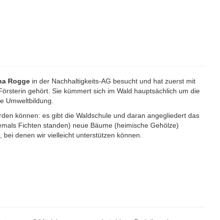
ina Rogge
in der Nachhaltigkeits-AG besucht und hat zuerst mit
Försterin gehört. Sie kümmert sich im Wald hauptsächlich um die
ie Umweltbildung.
rden können: es gibt die Waldschule und daran angegliedert das
hemals Fichten standen) neue Bäume (heimische Gehölze)
bei denen wir vielleicht unterstützen können.