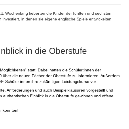
att. Wochenlang fieberten die Kinder der fünften und sechsten
 investiert, in denen sie eigene englische Spiele entwickelten.
nblick in die Oberstufe
öglichkeiten“ statt. Dabei hatten die Schüler:innen der
0 über die neuen Fächer der Oberstufe zu informieren. Außerdem
 EF-Schüler:innen ihre zukünftigen Leistungskurse vor.
e, Anforderungen und auch Beispielklausuren vorgestellt und
n authentischen Einblick in die Oberstufe gewinnen und offene
n konnten!