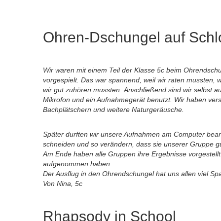
Ohren-Dschungel auf Sch
Wir waren mit einem Teil der Klasse 5c beim Ohrendsc
vorgespielt. Das war spannend, weil wir raten mussten, w
wir gut zuhören mussten. Anschließend sind wir selbst 
Mikrofon und ein Aufnahmegerät benutzt. Wir haben ve
Bachplätschern und weitere Naturgeräusche.
Später durften wir unsere Aufnahmen am Computer bearb
schneiden und so verändern, dass sie unserer Gruppe gu
Am Ende haben alle Gruppen ihre Ergebnisse vorgestellt
aufgenommen haben.
Der Ausflug in den Ohrendschungel hat uns allen viel S
Von Nina, 5c
Rhapsody in School