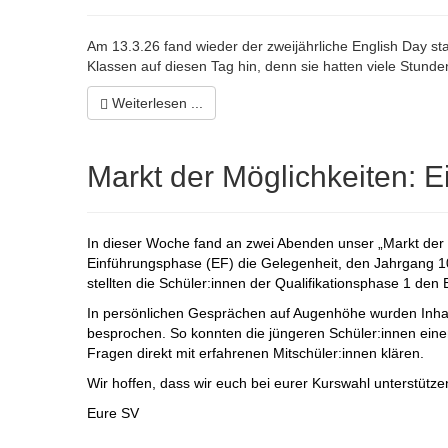
Am 13.3.26 fand wieder der zweijährliche English Day st
Klassen auf diesen Tag hin, denn sie hatten viele Stunden
Weiterlesen ...
Markt der Möglichkeiten: Ei
In dieser Woche fand an zwei Abenden unser „Markt der M
Einführungsphase (EF) die Gelegenheit, den Jahrgang 1
stellten die Schüler:innen der Qualifikationsphase 1 den
In persönlichen Gesprächen auf Augenhöhe wurden Inhalt
besprochen. So konnten die jüngeren Schüler:innen eine
Fragen direkt mit erfahrenen Mitschüler:innen klären.
Wir hoffen, dass wir euch bei eurer Kurswahl unterstütze
Eure SV