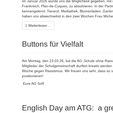
Im Januar 2026 wurde uns die Möglichkeit gegeben, mit
Frankreich, Plan-de-Cuques, zu absolvieren. In der Part
kennengelernt: Tierarzt, Mediathek, Blumenladen, Garte
haben uns abwechselnd in den zwei Wochen Frau Miche
Weiterlesen ...
Buttons für Vielfalt
Am Montag, den 23.03.26, lud die AG ‚Schule ohne Rassi
Mitglieder der Schulgemeinschaft durften kreativ werden un
Woche gegen Rassismus. Wir freuen uns sehr, dass so v
positionieren!
Eure AG SoR
English Day am ATG: a gre