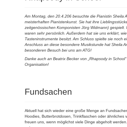
Am Montag, den 20.4.206 besuchte die Pianistin Sheila Ar
meisterhaften Pianistenkunst. Sie hat ihre Lieblingsst
zeitgenössischen Komponisten Jörg Widmann) gespielt. 
waren sehr persönlich. Außerdem hat sie uns erklärt, wie 
Tasteninstrumente besitzt. Am Schluss spielte sie noch e
Anschluss an diese besondere Musikstunde hat Sheila A
besonderen Besuch bei uns am ATG!
Danke auch an Beatrix Becker von „Rhapsody in School“
Organisation!
Fundsachen
Aktuell hat sich wieder eine große Menge an Fundsache
Hoodies, Butterbrotdosen, Trinkflaschen oder ähnliches ve
freuen uns, wenn möglichst viele Dinge abgeholt werde