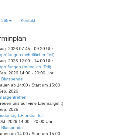
e 365
Kontakt
rminplan
Aug. 2026
07:45
-
09:20
Uhr
prüfungen (schriftlicher Teil)
Aug. 2026
12:00
-
14:00
Uhr
prüfungen (mündlich. Teil)
Sep. 2026
14:00
-
20:00
Uhr
 Blutspende
auen ab 14:00 / Start um 15:00
Sep. 2026
aligentreffen
freuen uns auf viele Ehemalige! :)
Sep. 2026
odentag EF erster Teil
Okt. 2026
14:00
-
20:00
Uhr
 Blutspende
auen ab 14:00 / Start um 15:00