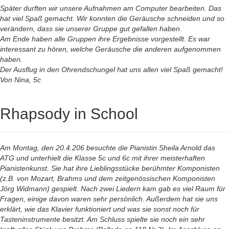
Später durften wir unsere Aufnahmen am Computer bearbeiten. Das
hat viel Spaß gemacht. Wir konnten die Geräusche schneiden und so
verändern, dass sie unserer Gruppe gut gefallen haben.
Am Ende haben alle Gruppen ihre Ergebnisse vorgestellt. Es war
interessant zu hören, welche Geräusche die anderen aufgenommen
haben.
Der Ausflug in den Ohrendschungel hat uns allen viel Spaß gemacht!
Von Nina, 5c
Rhapsody in School
Am Montag, den 20.4.206 besuchte die Pianistin Sheila Arnold das
ATG und unterhielt die Klasse 5c und 6c mit ihrer meisterhaften
Pianistenkunst. Sie hat ihre Lieblingsstücke berühmter Komponisten
(z.B. von Mozart, Brahms und dem zeitgenössischen Komponisten
Jörg Widmann) gespielt. Nach zwei Liedern kam gab es viel Raum für
Fragen, einige davon waren sehr persönlich. Außerdem hat sie uns
erklärt, wie das Klavier funktioniert und was sie sonst noch für
Tasteninstrumente besitzt. Am Schluss spielte sie noch ein sehr