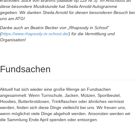
kraftvolles Stück von Brahms (Ballade op.118 Nr.3). Im Anschluss an
diese besondere Musikstunde hat Sheila Arnold Autogramme
gegeben. Wir danken Sheila Arnold für diesen besonderen Besuch bei
uns am ATG!
Danke auch an Beatrix Becker von „Rhapsody in School“
(
https://www.rhapsody-in-school.de/
) für die Vermittlung und
Organisation!
Fundsachen
Aktuell hat sich wieder eine große Menge an Fundsachen
angesammelt. Wenn Turnschule, Jacken, Mützen, Sportbeutel,
Hoodies, Butterbrotdosen, Trinkflaschen oder ähnliches vermisst
werden, finden sich diese Dinge vielleicht bei uns. Wir freuen uns,
wenn möglichst viele Dinge abgeholt werden. Ansonsten werden wir
die Sammlung Ende April spenden oder entsorgen.