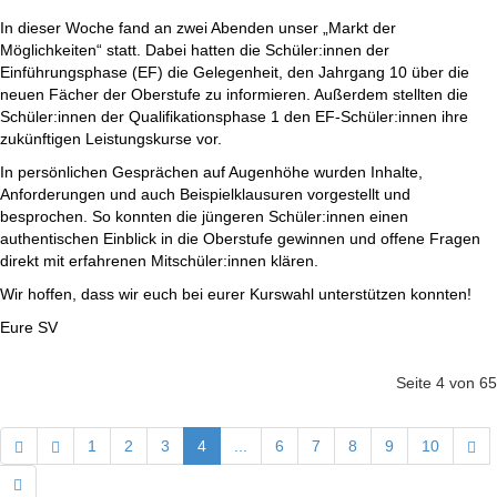
In dieser Woche fand an zwei Abenden unser „Markt der
Möglichkeiten“ statt. Dabei hatten die Schüler:innen der
Einführungsphase (EF) die Gelegenheit, den Jahrgang 10 über die
neuen Fächer der Oberstufe zu informieren. Außerdem stellten die
Schüler:innen der Qualifikationsphase 1 den EF-Schüler:innen ihre
zukünftigen Leistungskurse vor.
In persönlichen Gesprächen auf Augenhöhe wurden Inhalte,
Anforderungen und auch Beispielklausuren vorgestellt und
besprochen. So konnten die jüngeren Schüler:innen einen
authentischen Einblick in die Oberstufe gewinnen und offene Fragen
direkt mit erfahrenen Mitschüler:innen klären.
Wir hoffen, dass wir euch bei eurer Kurswahl unterstützen konnten!
Eure SV
Seite 4 von 65
1
2
3
4
...
6
7
8
9
10