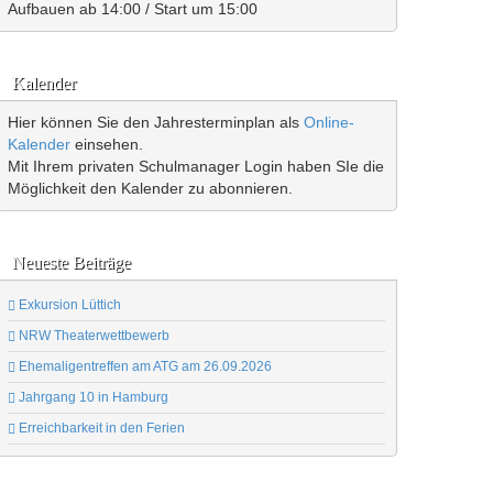
Aufbauen ab 14:00 / Start um 15:00
Kalender
Hier können Sie den Jahresterminplan als
Online-
Kalender
einsehen.
Mit Ihrem privaten Schulmanager Login haben SIe die
Möglichkeit den Kalender zu abonnieren.
Neueste Beiträge
Exkursion Lüttich
NRW Theaterwettbewerb
Ehemaligentreffen am ATG am 26.09.2026
Jahrgang 10 in Hamburg
Erreichbarkeit in den Ferien