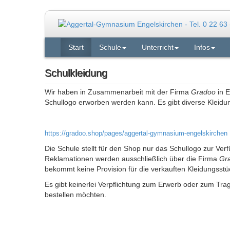
Start
Schule
Unterricht
Infos
Schulkleidung
Wir haben in Zusammenarbeit mit der Firma
Gradoo
in E
Schullogo erworben werden kann. Es gibt diverse Kleidu
https://gradoo.shop/pages/aggertal-gymnasium-engelskirchen
Die Schule stellt für den Shop nur das Schullogo zur Ver
Reklamationen werden ausschließlich über die Firma
Gr
bekommt keine Provision für die verkauften Kleidungsstü
Es gibt keinerlei Verpflichtung zum Erwerb oder zum Trag
bestellen möchten.