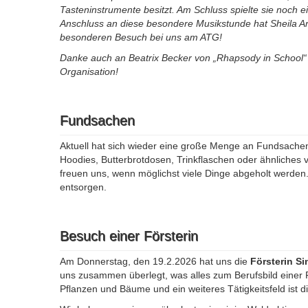
Tasteninstrumente besitzt. Am Schluss spielte sie noch e
Anschluss an diese besondere Musikstunde hat Sheila A
besonderen Besuch bei uns am ATG!
Danke auch an Beatrix Becker von „Rhapsody in School“
Organisation!
Fundsachen
Aktuell hat sich wieder eine große Menge an Fundsache
Hoodies, Butterbrotdosen, Trinkflaschen oder ähnliches ve
freuen uns, wenn möglichst viele Dinge abgeholt werde
entsorgen.
Besuch einer Försterin
Am Donnerstag, den 19.2.2026 hat uns die
Försterin S
uns zusammen überlegt, was alles zum Berufsbild einer 
Pflanzen und Bäume und ein weiteres Tätigkeitsfeld ist d