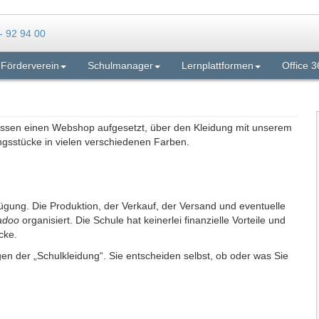
Förderverein
Schulmanager
Lernplattformen
Office 3
ssen einen Webshop aufgesetzt, über den Kleidung mit unserem
ngsstücke in vielen verschiedenen Farben.
fügung. Die Produktion, der Verkauf, der Versand und eventuelle
adoo
organisiert. Die Schule hat keinerlei finanzielle Vorteile und
cke.
en der „Schulkleidung“. Sie entscheiden selbst, ob oder was Sie