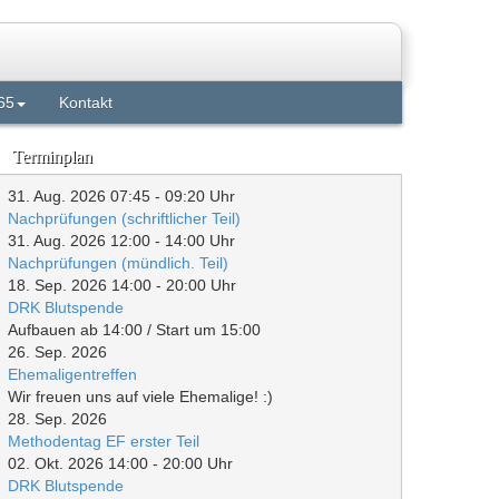
65
Kontakt
Terminplan
31. Aug. 2026
07:45
-
09:20
Uhr
Nachprüfungen (schriftlicher Teil)
31. Aug. 2026
12:00
-
14:00
Uhr
Nachprüfungen (mündlich. Teil)
18. Sep. 2026
14:00
-
20:00
Uhr
DRK Blutspende
Aufbauen ab 14:00 / Start um 15:00
26. Sep. 2026
Ehemaligentreffen
Wir freuen uns auf viele Ehemalige! :)
28. Sep. 2026
Methodentag EF erster Teil
02. Okt. 2026
14:00
-
20:00
Uhr
DRK Blutspende