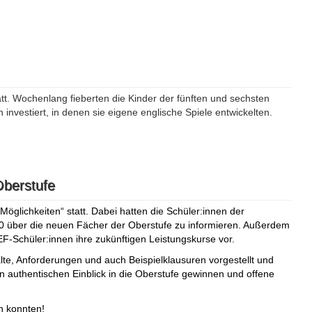
att. Wochenlang fieberten die Kinder der fünften und sechsten
 investiert, in denen sie eigene englische Spiele entwickelten.
Oberstufe
öglichkeiten“ statt. Dabei hatten die Schüler:innen der
0 über die neuen Fächer der Oberstufe zu informieren. Außerdem
 EF-Schüler:innen ihre zukünftigen Leistungskurse vor.
e, Anforderungen und auch Beispielklausuren vorgestellt und
n authentischen Einblick in die Oberstufe gewinnen und offene
n konnten!