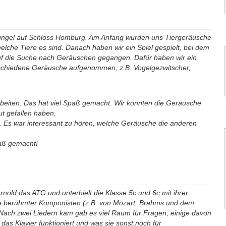
hungel auf Schloss Homburg. Am Anfang wurden uns Tiergeräusche
elche Tiere es sind. Danach haben wir ein Spiel gespielt, bei dem
auf die Suche nach Geräuschen gegangen. Dafür haben wir ein
rschiedene Geräusche aufgenommen, z.B. Vogelgezwitscher,
eiten. Das hat viel Spaß gemacht. Wir konnten die Geräusche
t gefallen haben.
. Es war interessant zu hören, welche Geräusche die anderen
paß gemacht!
nold das ATG und unterhielt die Klasse 5c und 6c mit ihrer
ücke berühmter Komponisten (z.B. von Mozart, Brahms und dem
Nach zwei Liedern kam gab es viel Raum für Fragen, einige davon
das Klavier funktioniert und was sie sonst noch für