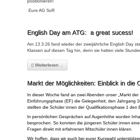
positionieren!
Eure AG SoR
English Day am ATG: a great sucess!
Am 13.3.26 fand wieder der zweijährliche English Day st
Klassen auf diesen Tag hin, denn sie hatten viele Stunden
Weiterlesen ...
Markt der Möglichkeiten: Einblick in die 
In dieser Woche fand an zwei Abenden unser „Markt der M
Einführungsphase (EF) die Gelegenheit, den Jahrgang 1
stellten die Schüler:innen der Qualifikationsphase 1 den
In persönlichen Gesprächen auf Augenhöhe wurden Inhalt
besprochen. So konnten die jüngeren Schüler:innen eine
Fragen direkt mit erfahrenen Mitschüler:innen klären.
Wir hoffen, dass wir euch bei eurer Kurswahl unterstütze