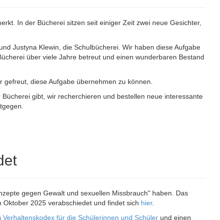
rkt. In der Bücherei sitzen seit einiger Zeit zwei neue Gesichter,
 und Justyna Klewin, die Schulbücherei. Wir haben diese Aufgabe
ücherei über viele Jahre betreut und einen wunderbaren Bestand
ehr gefreut, diese Aufgabe übernehmen zu können.
Bücherei gibt, wir recherchieren und bestellen neue interessante
tgegen.
det
nzepte gegen Gewalt und sexuellen Missbrauch" haben. Das
 Oktober 2025 verabschiedet und findet sich
hier
.
n
Verhaltenskodex für die Schülerinnen und Schüler
und einen