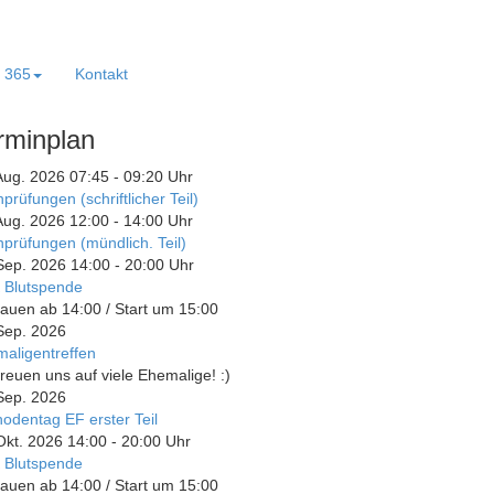
e 365
Kontakt
rminplan
Aug. 2026
07:45
-
09:20
Uhr
prüfungen (schriftlicher Teil)
Aug. 2026
12:00
-
14:00
Uhr
prüfungen (mündlich. Teil)
Sep. 2026
14:00
-
20:00
Uhr
 Blutspende
auen ab 14:00 / Start um 15:00
Sep. 2026
aligentreffen
freuen uns auf viele Ehemalige! :)
Sep. 2026
odentag EF erster Teil
Okt. 2026
14:00
-
20:00
Uhr
 Blutspende
auen ab 14:00 / Start um 15:00