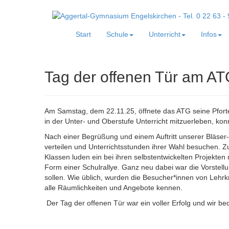
Start
Schule
Unterricht
Infos
Tag der offenen Tür am A
Am Samstag, dem 22.11.25, öffnete das ATG seine Pforten
in der Unter- und Oberstufe Unterricht mitzuerleben, 
Nach einer Begrüßung und einem Auftritt unserer Bläser
verteilen und Unterrichtsstunden ihrer Wahl besuchen. Zu
Klassen luden ein bei ihren selbstentwickelten Projekte
Form einer Schulrallye. Ganz neu dabei war die Vorstellu
sollen. Wie üblich, wurden die Besucher*innen von Lehrk
alle Räumlichkeiten und Angebote kennen.
Der Tag der offenen Tür war ein voller Erfolg und wir b