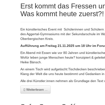
Erst kommt das Fressen un
Was kommt heute zuerst?!
Ein künstlerisches Event mit Schülerinnen und Schülern
des Aggertal-Gymnasiums mit der Sekundarschule im Wa
Oberbergischen Kreis.
Aufführung am Freitag 21.11.2025 um 18 Uhr im For
Ein Abend mit Essen wie vor 80 Jahren und künstlerisc
Wofür leben junge Menschen heute? konzipiert & geleite
Heike Bänsch.
An einem Tisch wird aufgetischt:Tischdecken beschrieben
Klang der Welt die uns heute bestimmt und Gedanken i
Alle drei Künstler:innen nehmen als Grundlage den Text 
Weiterlesen ...