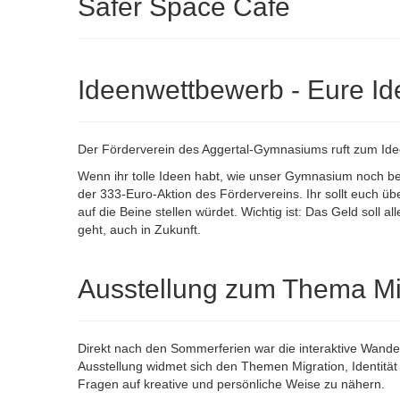
Safer Space Café
Ideenwettbewerb - Eure Id
Der Förderverein des Aggertal-Gymnasiums ruft zum Id
Wenn ihr tolle Ideen habt, wie unser Gymnasium noch be
der 333-Euro-Aktion des Fördervereins. Ihr sollt euch üb
auf die Beine stellen würdet. Wichtig ist: Das Geld soll 
geht, auch in Zukunft.
Ausstellung zum Thema Mi
Direkt nach den Sommerferien war die interaktive Wand
Ausstellung widmet sich den Themen Migration, Identitä
Fragen auf kreative und persönliche Weise zu nähern.