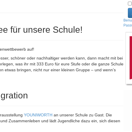
Benu
Pass
ee für unsere Schule!
eenwettbewerb auf!
sser, schöner oder nachhaltiger werden kann, dann macht mit bei
erlegen, was ihr mit 333 Euro für eure Stufe oder die ganze Schule
allen etwas bringen, nicht nur einer kleinen Gruppe – und wenn’s
gration
erausstellung
YOUNIWORTH
an unserer Schule zu Gast. Die
t und Zusammenleben und lädt Jugendliche dazu ein, sich diesen