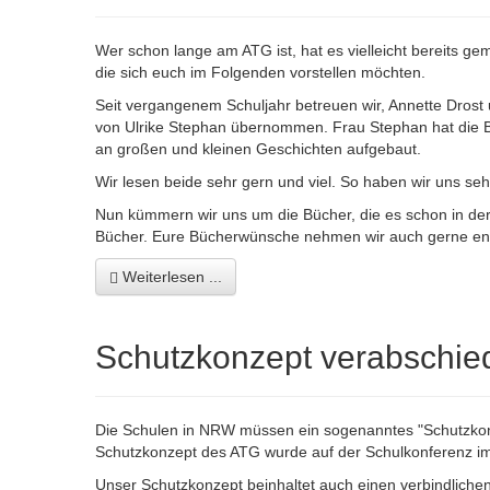
Wer schon lange am ATG ist, hat es vielleicht bereits geme
die sich euch im Folgenden vorstellen möchten.
Seit vergangenem Schuljahr betreuen wir, Annette Drost
von Ulrike Stephan übernommen. Frau Stephan hat die B
an großen und kleinen Geschichten aufgebaut.
Wir lesen beide sehr gern und viel. So haben wir uns s
Nun kümmern wir uns um die Bücher, die es schon in der 
Bücher. Eure Bücherwünsche nehmen wir auch gerne en
Weiterlesen ...
Schutzkonzept verabschie
Die Schulen in NRW müssen ein sogenanntes "Schutzko
Schutzkonzept des ATG wurde auf der Schulkonferenz im
Unser Schutzkonzept beinhaltet auch einen verbindliche