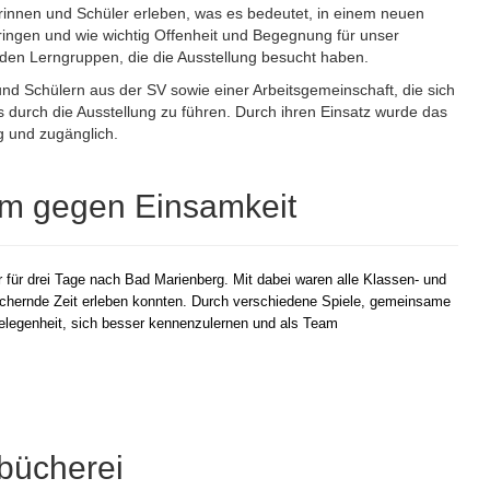
rinnen und Schüler erleben, was es bedeutet, in einem neuen
gen und wie wichtig Offenheit und Begegnung für unser
s den Lerngruppen, die die Ausstellung besucht haben.
nd Schülern aus der SV sowie einer Arbeitsgemeinschaft, die sich
des durch die Ausstellung zu führen. Durch ihren Einsatz wurde das
ig und zugänglich.
am gegen Einsamkeit
r für drei Tage nach Bad Marienberg. Mit dabei waren alle Klassen- und
ichernde Zeit erleben konnten. Durch verschiedene Spiele, gemeinsame
 Gelegenheit, sich besser kennenzulernen und als Team
lbücherei