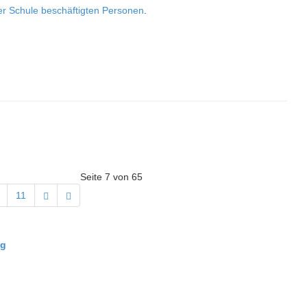
der Schule beschäftigten Personen
.
Seite 7 von 65
11
ng