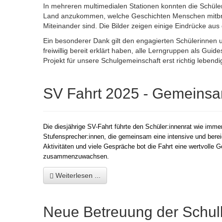
In mehreren multimedialen Stationen konnten die Schüle
Land anzukommen, welche Geschichten Menschen mitbrin
Miteinander sind. Die Bilder zeigen einige Eindrücke au
Ein besonderer Dank gilt den engagierten Schülerinnen u
freiwillig bereit erklärt haben, alle Lerngruppen als Gui
Projekt für unsere Schulgemeinschaft erst richtig lebend
SV Fahrt 2025 - Gemeins
Die diesjährige SV-Fahrt führte den Schüler:innenrat wie imme
Stufensprecher:innen, die gemeinsam eine intensive und bere
Aktivitäten und viele Gespräche bot die Fahrt eine wertvolle
zusammenzuwachsen.
Weiterlesen ...
Neue Betreuung der Schu