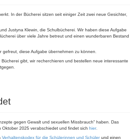
rkt. In der Bücherei sitzen seit einiger Zeit zwei neue Gesichter,
 und Justyna Klewin, die Schulbücherei. Wir haben diese Aufgabe
ücherei über viele Jahre betreut und einen wunderbaren Bestand
ehr gefreut, diese Aufgabe übernehmen zu können.
Bücherei gibt, wir recherchieren und bestellen neue interessante
tgegen.
det
nzepte gegen Gewalt und sexuellen Missbrauch" haben. Das
 Oktober 2025 verabschiedet und findet sich
hier
.
n
Verhaltenskodex für die Schülerinnen und Schüler
und einen