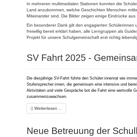
In mehreren multimedialen Stationen konnten die Schüle
Land anzukommen, welche Geschichten Menschen mitbrin
Miteinander sind. Die Bilder zeigen einige Eindrücke au
Ein besonderer Dank gilt den engagierten Schülerinnen u
freiwillig bereit erklärt haben, alle Lerngruppen als Gui
Projekt für unsere Schulgemeinschaft erst richtig lebend
SV Fahrt 2025 - Gemeins
Die diesjährige SV-Fahrt führte den Schüler:innenrat wie imme
Stufensprecher:innen, die gemeinsam eine intensive und bere
Aktivitäten und viele Gespräche bot die Fahrt eine wertvolle
zusammenzuwachsen.
Weiterlesen ...
Neue Betreuung der Schu