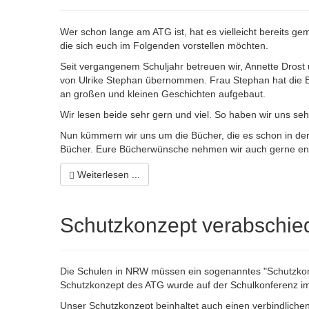
Wer schon lange am ATG ist, hat es vielleicht bereits geme
die sich euch im Folgenden vorstellen möchten.
Seit vergangenem Schuljahr betreuen wir, Annette Drost
von Ulrike Stephan übernommen. Frau Stephan hat die B
an großen und kleinen Geschichten aufgebaut.
Wir lesen beide sehr gern und viel. So haben wir uns s
Nun kümmern wir uns um die Bücher, die es schon in der 
Bücher. Eure Bücherwünsche nehmen wir auch gerne en
Weiterlesen ...
Schutzkonzept verabschie
Die Schulen in NRW müssen ein sogenanntes "Schutzko
Schutzkonzept des ATG wurde auf der Schulkonferenz im
Unser Schutzkonzept beinhaltet auch einen verbindliche