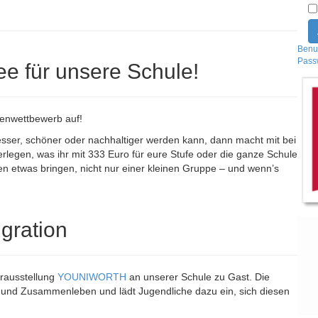
Benu
Pass
ee für unsere Schule!
eenwettbewerb auf!
sser, schöner oder nachhaltiger werden kann, dann macht mit bei
erlegen, was ihr mit 333 Euro für eure Stufe oder die ganze Schule
allen etwas bringen, nicht nur einer kleinen Gruppe – und wenn’s
gration
erausstellung
YOUNIWORTH
an unserer Schule zu Gast. Die
t und Zusammenleben und lädt Jugendliche dazu ein, sich diesen