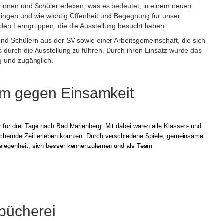
rinnen und Schüler erleben, was es bedeutet, in einem neuen
gen und wie wichtig Offenheit und Begegnung für unser
s den Lerngruppen, die die Ausstellung besucht haben.
nd Schülern aus der SV sowie einer Arbeitsgemeinschaft, die sich
des durch die Ausstellung zu führen. Durch ihren Einsatz wurde das
ig und zugänglich.
am gegen Einsamkeit
r für drei Tage nach Bad Marienberg. Mit dabei waren alle Klassen- und
ichernde Zeit erleben konnten. Durch verschiedene Spiele, gemeinsame
 Gelegenheit, sich besser kennenzulernen und als Team
lbücherei