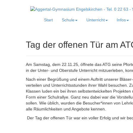
Start
Schule
Unterricht
Infos
Tag der offenen Tür am A
Am Samstag, dem 22.11.25, öffnete das ATG seine Pforten
in der Unter- und Oberstufe Unterricht mitzuerleben, 
Nach einer Begrüßung und einem Auftritt unserer Bläser
verteilen und Unterrichtsstunden ihrer Wahl besuchen. Zu
Klassen luden ein bei ihren selbstentwickelten Projekte
Form einer Schulrallye. Ganz neu dabei war die Vorstellu
sollen. Wie üblich, wurden die Besucher*innen von Lehrk
alle Räumlichkeiten und Angebote kennen.
Der Tag der offenen Tür war ein voller Erfolg und wir b