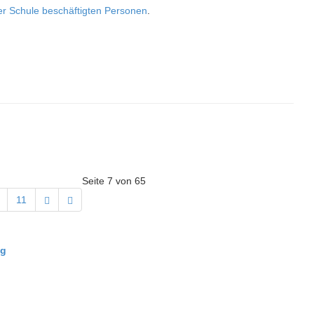
der Schule beschäftigten Personen
.
Seite 7 von 65
11
ng