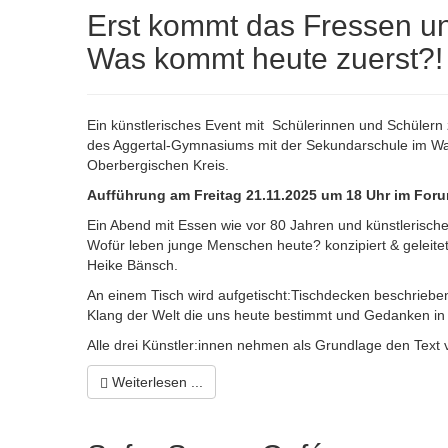
Erst kommt das Fressen un
Was kommt heute zuerst?!
Ein künstlerisches Event mit Schülerinnen und Schülern
des Aggertal-Gymnasiums mit der Sekundarschule im Wa
Oberbergischen Kreis.
Aufführung am Freitag 21.11.2025 um 18 Uhr im For
Ein Abend mit Essen wie vor 80 Jahren und künstlerisc
Wofür leben junge Menschen heute? konzipiert & geleite
Heike Bänsch.
An einem Tisch wird aufgetischt:Tischdecken beschrieben
Klang der Welt die uns heute bestimmt und Gedanken i
Alle drei Künstler:innen nehmen als Grundlage den Text 
Weiterlesen ...