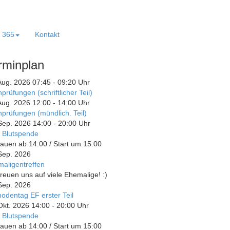
e 365
Kontakt
rminplan
Aug. 2026
07:45
-
09:20
Uhr
prüfungen (schriftlicher Teil)
Aug. 2026
12:00
-
14:00
Uhr
prüfungen (mündlich. Teil)
Sep. 2026
14:00
-
20:00
Uhr
 Blutspende
auen ab 14:00 / Start um 15:00
Sep. 2026
aligentreffen
freuen uns auf viele Ehemalige! :)
Sep. 2026
odentag EF erster Teil
Okt. 2026
14:00
-
20:00
Uhr
 Blutspende
auen ab 14:00 / Start um 15:00