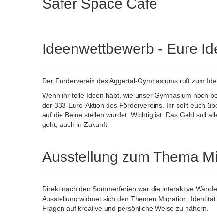
Safer Space Café
Ideenwettbewerb - Eure Id
Der Förderverein des Aggertal-Gymnasiums ruft zum Id
Wenn ihr tolle Ideen habt, wie unser Gymnasium noch be
der 333-Euro-Aktion des Fördervereins. Ihr sollt euch üb
auf die Beine stellen würdet. Wichtig ist: Das Geld soll 
geht, auch in Zukunft.
Ausstellung zum Thema Mi
Direkt nach den Sommerferien war die interaktive Wand
Ausstellung widmet sich den Themen Migration, Identitä
Fragen auf kreative und persönliche Weise zu nähern.