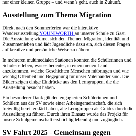
nur einer kleinen Gruppe – und wenn’s geht, auch in Zukunft.
Ausstellung zum Thema Migration
Direkt nach den Sommerferien war die interaktive
Wanderausstellung
YOUNIWORTH
an unserer Schule zu Gast.
Die Ausstellung widmet sich den Themen Migration, Identität und
Zusammenleben und lädt Jugendliche dazu ein, sich diesen Fragen
auf kreative und persönliche Weise zu nähern.
In mehreren multimedialen Stationen konnten die Schülerinnen und
Schüler erleben, was es bedeutet, in einem neuen Land
anzukommen, welche Geschichten Menschen mitbringen und wie
wichtig Offenheit und Begegnung für unser Miteinander sind. Die
Bilder zeigen einige Eindrücke aus den Lerngruppen, die die
Ausstellung besucht haben.
Ein besonderer Dank gilt den engagierten Schülerinnen und
Schülern aus der SV sowie einer Arbeitsgemeinschaft, die sich
freiwillig bereit erklärt haben, alle Lerngruppen als Guides durch die
Ausstellung zu führen. Durch ihren Einsatz wurde das Projekt für
unsere Schulgemeinschaft erst richtig lebendig und zugänglich.
SV Fahrt 2025 - Gemeinsam gegen