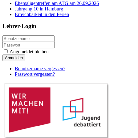
Ehemaligentreffen am ATG am 26.09.2026
Jahrgang 10 in Hamburg
Erreichbarkeit in den Ferien
Lehrer-Login
Angemeldet bleiben
Anmelden
Benutzername vergessen?
Passwort vergessen?