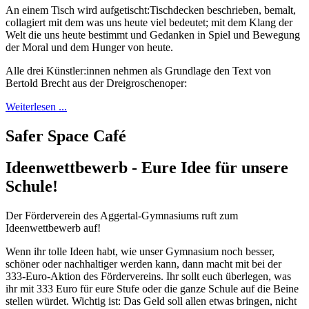
An einem Tisch wird aufgetischt:Tischdecken beschrieben, bemalt,
collagiert mit dem was uns heute viel bedeutet; mit dem Klang der
Welt die uns heute bestimmt und Gedanken in Spiel und Bewegung
der Moral und dem Hunger von heute.
Alle drei Künstler:innen nehmen als Grundlage den Text von
Bertold Brecht aus der Dreigroschenoper:
Weiterlesen ...
Safer Space Café
Ideenwettbewerb - Eure Idee für unsere
Schule!
Der Förderverein des Aggertal-Gymnasiums ruft zum
Ideenwettbewerb auf!
Wenn ihr tolle Ideen habt, wie unser Gymnasium noch besser,
schöner oder nachhaltiger werden kann, dann macht mit bei der
333-Euro-Aktion des Fördervereins. Ihr sollt euch überlegen, was
ihr mit 333 Euro für eure Stufe oder die ganze Schule auf die Beine
stellen würdet. Wichtig ist: Das Geld soll allen etwas bringen, nicht