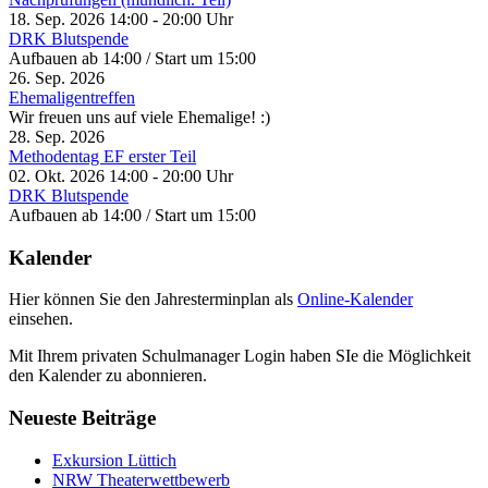
18. Sep. 2026
14:00
-
20:00
Uhr
DRK Blutspende
Aufbauen ab 14:00 / Start um 15:00
26. Sep. 2026
Ehemaligentreffen
Wir freuen uns auf viele Ehemalige! :)
28. Sep. 2026
Methodentag EF erster Teil
02. Okt. 2026
14:00
-
20:00
Uhr
DRK Blutspende
Aufbauen ab 14:00 / Start um 15:00
Kalender
Hier können Sie den Jahresterminplan als
Online-Kalender
einsehen.
Mit Ihrem privaten Schulmanager Login haben SIe die Möglichkeit
den Kalender zu abonnieren.
Neueste Beiträge
Exkursion Lüttich
NRW Theaterwettbewerb