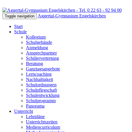
Aggertal-Gymnasium Engelskirchen
Toggle navigation
Start
Schule
Kollegium
Schulgebäude
Anmeldung
Ansprechpartner
Schülervertretung
Beratung
Ganztagsangebote
Lerncoaching
Nachhaltigkeit
Schulordnungen
Schulpflegschaft
Schulentwicklung
Schulprogramm
Panorama
Unterricht
Lehrpläne
Unterrichtszeiten
Mediencurriculum