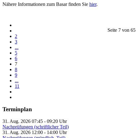
Nähere Informationen zum Basar finden Sie
hier
.
Seite 7 von 65
2
3
...
5
6
7
8
9
...
11
Terminplan
31. Aug. 2026
07:45
-
09:20
Uhr
Nachprüfungen (schriftlicher Teil)
31. Aug. 2026
12:00
-
14:00
Uhr
Nachprüfungen (mündlich. Teil)