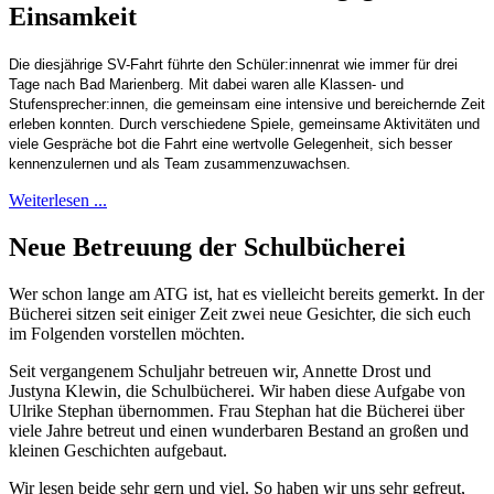
Einsamkeit
Die diesjährige SV-Fahrt führte den Schüler:innenrat wie immer für drei
Tage nach Bad Marienberg. Mit dabei waren alle Klassen- und
Stufensprecher:innen, die gemeinsam eine intensive und bereichernde Zeit
erleben konnten. Durch verschiedene Spiele, gemeinsame Aktivitäten und
viele Gespräche bot die Fahrt eine wertvolle Gelegenheit, sich besser
kennenzulernen und als Team zusammenzuwachsen.
Weiterlesen ...
Neue Betreuung der Schulbücherei
Wer schon lange am ATG ist, hat es vielleicht bereits gemerkt. In der
Bücherei sitzen seit einiger Zeit zwei neue Gesichter, die sich euch
im Folgenden vorstellen möchten.
Seit vergangenem Schuljahr betreuen wir, Annette Drost und
Justyna Klewin, die Schulbücherei. Wir haben diese Aufgabe von
Ulrike Stephan übernommen. Frau Stephan hat die Bücherei über
viele Jahre betreut und einen wunderbaren Bestand an großen und
kleinen Geschichten aufgebaut.
Wir lesen beide sehr gern und viel. So haben wir uns sehr gefreut,