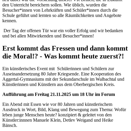
den Unterricht bereichern sollen. Wie üblich, wurden die
Besucher*innen von Lehrkräften und Schüler*innen durch die
Schule geführt und lernten so alle Räumlichkeiten und Angebote
kennen.
Der Tag der offenen Tür war ein voller Erfolg und wir bedanken
und bei allen Mitwirkenden und Besucher*innen!
Erst kommt das Fressen und dann kommt
die Moral!? - Was kommt heute zuerst?!
Ein künstlerisches Event mit Schülerinnen und Schülern zur
Auseinandersetzung 80 Jahre Kriegsende. Eine Kooperation des
Aggertal-Gymnasiums mit der Sekundarschule im Walbachtal und
Künstlerinnen und Künstlern aus dem Oberbergischen Kreis.
Aufführung am Freitag 21.11.2025 um 18 Uhr im Forum
Ein Abend mit Essen wie vor 80 Jahren und künstlerischem
Ausdruck in Wort, Bild, Klang und Bewegung zum Thema: Wofür
leben junge Menschen heute? konzipiert & geleitet von den
Künstler:innnen Manuele Klein, Detlev Weigand und Heike
Bänsch.