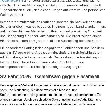
YOUNIWORTH
an unserer Schule zu Gast. Die Ausstellung widmet
sich den Themen Migration, Identität und Zusammenleben und lädt
Jugendliche dazu ein, sich diesen Fragen auf kreative und persönliche
Weise zu nähern.
In mehreren multimedialen Stationen konnten die Schülerinnen und
Schüler erleben, was es bedeutet, in einem neuen Land anzukommen,
welche Geschichten Menschen mitbringen und wie wichtig Offenheit
und Begegnung für unser Miteinander sind. Die Bilder zeigen einige
Eindrücke aus den Lerngruppen, die die Ausstellung besucht haben.
Ein besonderer Dank gilt den engagierten Schülerinnen und Schülern
aus der SV sowie einer Arbeitsgemeinschaft, die sich freiwillig bereit
erklärt haben, alle Lerngruppen als Guides durch die Ausstellung zu
führen. Durch ihren Einsatz wurde das Projekt für unsere
Schulgemeinschaft erst richtig lebendig und zugänglich.
SV Fahrt 2025 - Gemeinsam gegen Einsamkeit
Die diesjährige SV-Fahrt führte den Schüler:innenrat wie immer für drei Tage
nach Bad Marienberg. Mit dabei waren alle Klassen- und
Stufensprecher:innen, die gemeinsam eine intensive und bereichernde Zeit
erleben konnten. Durch verschiedene Spiele, gemeinsame Aktivitäten und
viele Gespräche bot die Fahrt eine wertvolle Gelegenheit, sich besser