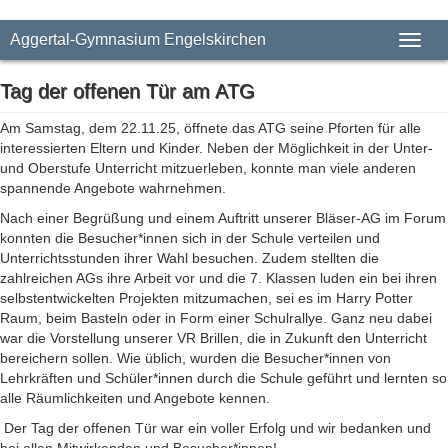
Aggertal-Gymnasium Engelskirchen
Toggl
naviga
Tag der offenen Tür am ATG
Am Samstag, dem 22.11.25, öffnete das ATG seine Pforten für alle
interessierten Eltern und Kinder. Neben der Möglichkeit in der Unter-
und Oberstufe Unterricht mitzuerleben, konnte man viele anderen
spannende Angebote wahrnehmen.
Nach einer Begrüßung und einem Auftritt unserer Bläser-AG im Forum
konnten die Besucher*innen sich in der Schule verteilen und
Unterrichtsstunden ihrer Wahl besuchen. Zudem stellten die
zahlreichen AGs ihre Arbeit vor und die 7. Klassen luden ein bei ihren
selbstentwickelten Projekten mitzumachen, sei es im Harry Potter
Raum, beim Basteln oder in Form einer Schulrallye. Ganz neu dabei
war die Vorstellung unserer VR Brillen, die in Zukunft den Unterricht
bereichern sollen. Wie üblich, wurden die Besucher*innen von
Lehrkräften und Schüler*innen durch die Schule geführt und lernten so
alle Räumlichkeiten und Angebote kennen.
Der Tag der offenen Tür war ein voller Erfolg und wir bedanken und