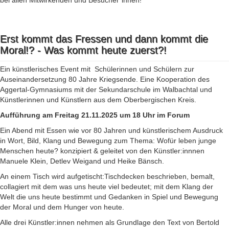
bei allen Mitwirkenden und Besucher*innen!
Erst kommt das Fressen und dann kommt die
Moral!? - Was kommt heute zuerst?!
Ein künstlerisches Event mit Schülerinnen und Schülern zur
Auseinandersetzung 80 Jahre Kriegsende. Eine Kooperation des
Aggertal-Gymnasiums mit der Sekundarschule im Walbachtal und
Künstlerinnen und Künstlern aus dem Oberbergischen Kreis.
Aufführung am Freitag 21.11.2025 um 18 Uhr im Forum
Ein Abend mit Essen wie vor 80 Jahren und künstlerischem Ausdruck
in Wort, Bild, Klang und Bewegung zum Thema: Wofür leben junge
Menschen heute? konzipiert & geleitet von den Künstler:innnen
Manuele Klein, Detlev Weigand und Heike Bänsch.
An einem Tisch wird aufgetischt:Tischdecken beschrieben, bemalt,
collagiert mit dem was uns heute viel bedeutet; mit dem Klang der
Welt die uns heute bestimmt und Gedanken in Spiel und Bewegung
der Moral und dem Hunger von heute.
Alle drei Künstler:innen nehmen als Grundlage den Text von Bertold