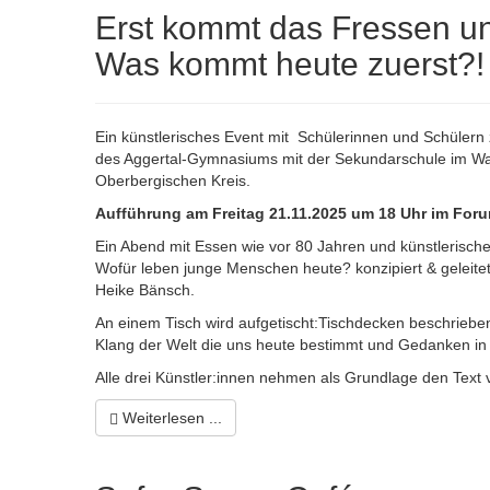
Erst kommt das Fressen un
Was kommt heute zuerst?!
Ein künstlerisches Event mit Schülerinnen und Schülern
des Aggertal-Gymnasiums mit der Sekundarschule im Wa
Oberbergischen Kreis.
Aufführung am Freitag 21.11.2025 um 18 Uhr im For
Ein Abend mit Essen wie vor 80 Jahren und künstlerisc
Wofür leben junge Menschen heute? konzipiert & geleite
Heike Bänsch.
An einem Tisch wird aufgetischt:Tischdecken beschrieben
Klang der Welt die uns heute bestimmt und Gedanken i
Alle drei Künstler:innen nehmen als Grundlage den Text 
Weiterlesen ...