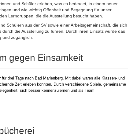
rinnen und Schüler erleben, was es bedeutet, in einem neuen
gen und wie wichtig Offenheit und Begegnung für unser
s den Lerngruppen, die die Ausstellung besucht haben.
nd Schülern aus der SV sowie einer Arbeitsgemeinschaft, die sich
des durch die Ausstellung zu führen. Durch ihren Einsatz wurde das
ig und zugänglich.
am gegen Einsamkeit
r für drei Tage nach Bad Marienberg. Mit dabei waren alle Klassen- und
ichernde Zeit erleben konnten. Durch verschiedene Spiele, gemeinsame
 Gelegenheit, sich besser kennenzulernen und als Team
lbücherei