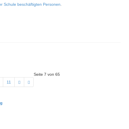
der Schule beschäftigten Personen
.
Seite 7 von 65
11
ng