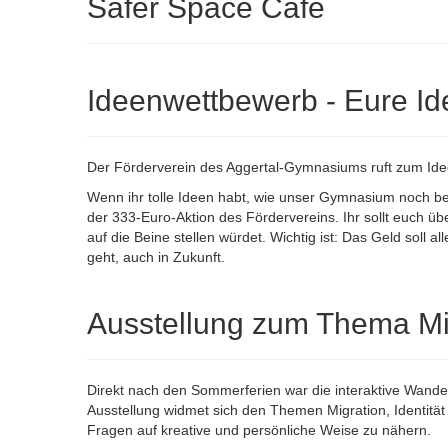
Safer Space Café
Ideenwettbewerb - Eure Id
Der Förderverein des Aggertal-Gymnasiums ruft zum Id
Wenn ihr tolle Ideen habt, wie unser Gymnasium noch be
der 333-Euro-Aktion des Fördervereins. Ihr sollt euch üb
auf die Beine stellen würdet. Wichtig ist: Das Geld soll 
geht, auch in Zukunft.
Ausstellung zum Thema Mi
Direkt nach den Sommerferien war die interaktive Wand
Ausstellung widmet sich den Themen Migration, Identitä
Fragen auf kreative und persönliche Weise zu nähern.