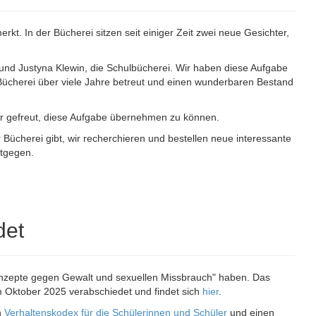
rkt. In der Bücherei sitzen seit einiger Zeit zwei neue Gesichter,
 und Justyna Klewin, die Schulbücherei. Wir haben diese Aufgabe
ücherei über viele Jahre betreut und einen wunderbaren Bestand
ehr gefreut, diese Aufgabe übernehmen zu können.
Bücherei gibt, wir recherchieren und bestellen neue interessante
tgegen.
det
nzepte gegen Gewalt und sexuellen Missbrauch" haben. Das
 Oktober 2025 verabschiedet und findet sich
hier
.
n
Verhaltenskodex für die Schülerinnen und Schüler
und einen