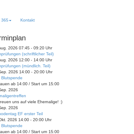
e 365
Kontakt
rminplan
Aug. 2026
07:45
-
09:20
Uhr
prüfungen (schriftlicher Teil)
Aug. 2026
12:00
-
14:00
Uhr
prüfungen (mündlich. Teil)
Sep. 2026
14:00
-
20:00
Uhr
 Blutspende
auen ab 14:00 / Start um 15:00
Sep. 2026
aligentreffen
freuen uns auf viele Ehemalige! :)
Sep. 2026
odentag EF erster Teil
Okt. 2026
14:00
-
20:00
Uhr
 Blutspende
auen ab 14:00 / Start um 15:00