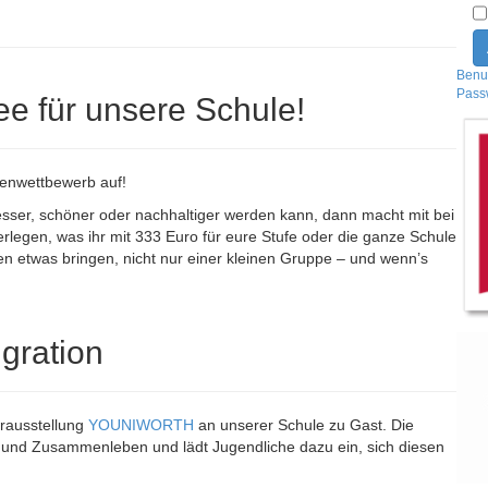
Benu
Pass
ee für unsere Schule!
eenwettbewerb auf!
sser, schöner oder nachhaltiger werden kann, dann macht mit bei
erlegen, was ihr mit 333 Euro für eure Stufe oder die ganze Schule
allen etwas bringen, nicht nur einer kleinen Gruppe – und wenn’s
gration
erausstellung
YOUNIWORTH
an unserer Schule zu Gast. Die
t und Zusammenleben und lädt Jugendliche dazu ein, sich diesen