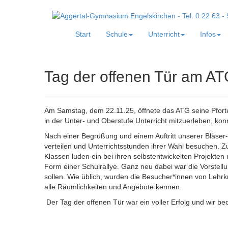
Start
Schule
Unterricht
Infos
Tag der offenen Tür am A
Am Samstag, dem 22.11.25, öffnete das ATG seine Pforten
in der Unter- und Oberstufe Unterricht mitzuerleben, 
Nach einer Begrüßung und einem Auftritt unserer Bläser
verteilen und Unterrichtsstunden ihrer Wahl besuchen. Zu
Klassen luden ein bei ihren selbstentwickelten Projekte
Form einer Schulrallye. Ganz neu dabei war die Vorstellu
sollen. Wie üblich, wurden die Besucher*innen von Lehrk
alle Räumlichkeiten und Angebote kennen.
Der Tag der offenen Tür war ein voller Erfolg und wir b