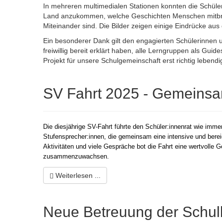
In mehreren multimedialen Stationen konnten die Schüle
Land anzukommen, welche Geschichten Menschen mitbrin
Miteinander sind. Die Bilder zeigen einige Eindrücke au
Ein besonderer Dank gilt den engagierten Schülerinnen u
freiwillig bereit erklärt haben, alle Lerngruppen als Gui
Projekt für unsere Schulgemeinschaft erst richtig lebend
SV Fahrt 2025 - Gemeins
Die diesjährige SV-Fahrt führte den Schüler:innenrat wie imme
Stufensprecher:innen, die gemeinsam eine intensive und bere
Aktivitäten und viele Gespräche bot die Fahrt eine wertvolle
zusammenzuwachsen.
Weiterlesen ...
Neue Betreuung der Schu