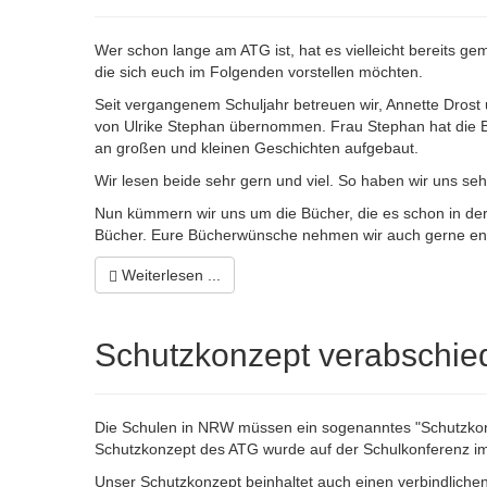
Wer schon lange am ATG ist, hat es vielleicht bereits geme
die sich euch im Folgenden vorstellen möchten.
Seit vergangenem Schuljahr betreuen wir, Annette Drost
von Ulrike Stephan übernommen. Frau Stephan hat die B
an großen und kleinen Geschichten aufgebaut.
Wir lesen beide sehr gern und viel. So haben wir uns s
Nun kümmern wir uns um die Bücher, die es schon in der 
Bücher. Eure Bücherwünsche nehmen wir auch gerne en
Weiterlesen ...
Schutzkonzept verabschie
Die Schulen in NRW müssen ein sogenanntes "Schutzko
Schutzkonzept des ATG wurde auf der Schulkonferenz im
Unser Schutzkonzept beinhaltet auch einen verbindliche