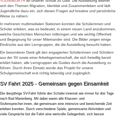
YOUNIWORTH
an unserer Schule zu Gast. Die Ausstellung widmet
sich den Themen Migration, Identität und Zusammenleben und lädt
Jugendliche dazu ein, sich diesen Fragen auf kreative und persönliche
Weise zu nähern.
In mehreren multimedialen Stationen konnten die Schülerinnen und
Schüler erleben, was es bedeutet, in einem neuen Land anzukommen,
welche Geschichten Menschen mitbringen und wie wichtig Offenheit
und Begegnung für unser Miteinander sind. Die Bilder zeigen einige
Eindrücke aus den Lerngruppen, die die Ausstellung besucht haben.
Ein besonderer Dank gilt den engagierten Schülerinnen und Schülern
aus der SV sowie einer Arbeitsgemeinschaft, die sich freiwillig bereit
erklärt haben, alle Lerngruppen als Guides durch die Ausstellung zu
führen. Durch ihren Einsatz wurde das Projekt für unsere
Schulgemeinschaft erst richtig lebendig und zugänglich.
SV Fahrt 2025 - Gemeinsam gegen Einsamkeit
Die diesjährige SV-Fahrt führte den Schüler:innenrat wie immer für drei Tage
nach Bad Marienberg. Mit dabei waren alle Klassen- und
Stufensprecher:innen, die gemeinsam eine intensive und bereichernde Zeit
erleben konnten. Durch verschiedene Spiele, gemeinsame Aktivitäten und
viele Gespräche bot die Fahrt eine wertvolle Gelegenheit, sich besser