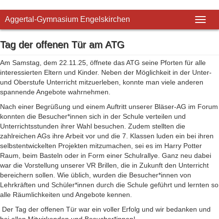
Aggertal-Gymnasium Engelskirchen
Toggl
Tag der offenen Tür am ATG
Am Samstag, dem 22.11.25, öffnete das ATG seine Pforten für alle
interessierten Eltern und Kinder. Neben der Möglichkeit in der Unter-
und Oberstufe Unterricht mitzuerleben, konnte man viele anderen
spannende Angebote wahrnehmen.
Nach einer Begrüßung und einem Auftritt unserer Bläser-AG im Forum
konnten die Besucher*innen sich in der Schule verteilen und
Unterrichtsstunden ihrer Wahl besuchen. Zudem stellten die
zahlreichen AGs ihre Arbeit vor und die 7. Klassen luden ein bei ihren
selbstentwickelten Projekten mitzumachen, sei es im Harry Potter
Raum, beim Basteln oder in Form einer Schulrallye. Ganz neu dabei
war die Vorstellung unserer VR Brillen, die in Zukunft den Unterricht
bereichern sollen. Wie üblich, wurden die Besucher*innen von
Lehrkräften und Schüler*innen durch die Schule geführt und lernten so
alle Räumlichkeiten und Angebote kennen.
Der Tag der offenen Tür war ein voller Erfolg und wir bedanken und