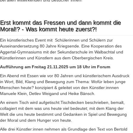
bei allen Mitwirkenden und Besucher*innen!
Erst kommt das Fressen und dann kommt die
Moral!? - Was kommt heute zuerst?!
Ein künstlerisches Event mit Schülerinnen und Schülern zur
Auseinandersetzung 80 Jahre Kriegsende. Eine Kooperation des
Aggertal-Gymnasiums mit der Sekundarschule im Walbachtal und
Künstlerinnen und Künstlern aus dem Oberbergischen Kreis.
Aufführung am Freitag 21.11.2025 um 18 Uhr im Forum
Ein Abend mit Essen wie vor 80 Jahren und künstlerischem Ausdruck
in Wort, Bild, Klang und Bewegung zum Thema: Wofür leben junge
Menschen heute? konzipiert & geleitet von den Künstler:innnen
Manuele Klein, Detlev Weigand und Heike Bänsch.
An einem Tisch wird aufgetischt:Tischdecken beschrieben, bemalt,
collagiert mit dem was uns heute viel bedeutet; mit dem Klang der
Welt die uns heute bestimmt und Gedanken in Spiel und Bewegung
der Moral und dem Hunger von heute.
Alle drei Künstler:innen nehmen als Grundlage den Text von Bertold