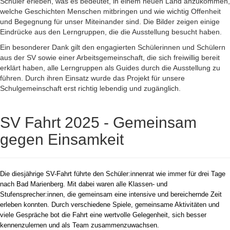
Schüler erleben, was es bedeutet, in einem neuen Land anzukommen,
welche Geschichten Menschen mitbringen und wie wichtig Offenheit
und Begegnung für unser Miteinander sind. Die Bilder zeigen einige
Eindrücke aus den Lerngruppen, die die Ausstellung besucht haben.
Ein besonderer Dank gilt den engagierten Schülerinnen und Schülern
aus der SV sowie einer Arbeitsgemeinschaft, die sich freiwillig bereit
erklärt haben, alle Lerngruppen als Guides durch die Ausstellung zu
führen. Durch ihren Einsatz wurde das Projekt für unsere
Schulgemeinschaft erst richtig lebendig und zugänglich.
SV Fahrt 2025 - Gemeinsam
gegen Einsamkeit
Die diesjährige SV-Fahrt führte den Schüler:innenrat wie immer für drei Tage
nach Bad Marienberg. Mit dabei waren alle Klassen- und
Stufensprecher:innen, die gemeinsam eine intensive und bereichernde Zeit
erleben konnten. Durch verschiedene Spiele, gemeinsame Aktivitäten und
viele Gespräche bot die Fahrt eine wertvolle Gelegenheit, sich besser
kennenzulernen und als Team zusammenzuwachsen.