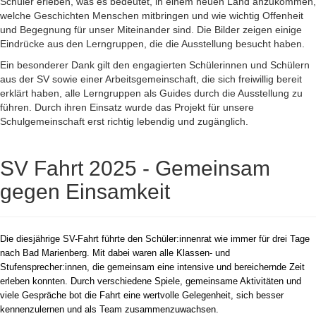
Schüler erleben, was es bedeutet, in einem neuen Land anzukommen,
welche Geschichten Menschen mitbringen und wie wichtig Offenheit
und Begegnung für unser Miteinander sind. Die Bilder zeigen einige
Eindrücke aus den Lerngruppen, die die Ausstellung besucht haben.
Ein besonderer Dank gilt den engagierten Schülerinnen und Schülern
aus der SV sowie einer Arbeitsgemeinschaft, die sich freiwillig bereit
erklärt haben, alle Lerngruppen als Guides durch die Ausstellung zu
führen. Durch ihren Einsatz wurde das Projekt für unsere
Schulgemeinschaft erst richtig lebendig und zugänglich.
SV Fahrt 2025 - Gemeinsam
gegen Einsamkeit
Die diesjährige SV-Fahrt führte den Schüler:innenrat wie immer für drei Tage
nach Bad Marienberg. Mit dabei waren alle Klassen- und
Stufensprecher:innen, die gemeinsam eine intensive und bereichernde Zeit
erleben konnten. Durch verschiedene Spiele, gemeinsame Aktivitäten und
viele Gespräche bot die Fahrt eine wertvolle Gelegenheit, sich besser
kennenzulernen und als Team zusammenzuwachsen.