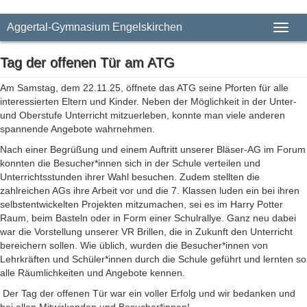
Aggertal-Gymnasium Engelskirchen
Toggl
Tag der offenen Tür am ATG
Am Samstag, dem 22.11.25, öffnete das ATG seine Pforten für alle
interessierten Eltern und Kinder. Neben der Möglichkeit in der Unter-
und Oberstufe Unterricht mitzuerleben, konnte man viele anderen
spannende Angebote wahrnehmen.
Nach einer Begrüßung und einem Auftritt unserer Bläser-AG im Forum
konnten die Besucher*innen sich in der Schule verteilen und
Unterrichtsstunden ihrer Wahl besuchen. Zudem stellten die
zahlreichen AGs ihre Arbeit vor und die 7. Klassen luden ein bei ihren
selbstentwickelten Projekten mitzumachen, sei es im Harry Potter
Raum, beim Basteln oder in Form einer Schulrallye. Ganz neu dabei
war die Vorstellung unserer VR Brillen, die in Zukunft den Unterricht
bereichern sollen. Wie üblich, wurden die Besucher*innen von
Lehrkräften und Schüler*innen durch die Schule geführt und lernten so
alle Räumlichkeiten und Angebote kennen.
Der Tag der offenen Tür war ein voller Erfolg und wir bedanken und