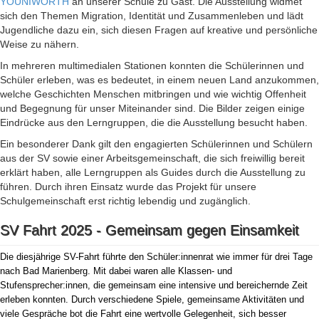
YOUNIWORTH
an unserer Schule zu Gast. Die Ausstellung widmet
sich den Themen Migration, Identität und Zusammenleben und lädt
Jugendliche dazu ein, sich diesen Fragen auf kreative und persönliche
Weise zu nähern.
In mehreren multimedialen Stationen konnten die Schülerinnen und
Schüler erleben, was es bedeutet, in einem neuen Land anzukommen,
welche Geschichten Menschen mitbringen und wie wichtig Offenheit
und Begegnung für unser Miteinander sind. Die Bilder zeigen einige
Eindrücke aus den Lerngruppen, die die Ausstellung besucht haben.
Ein besonderer Dank gilt den engagierten Schülerinnen und Schülern
aus der SV sowie einer Arbeitsgemeinschaft, die sich freiwillig bereit
erklärt haben, alle Lerngruppen als Guides durch die Ausstellung zu
führen. Durch ihren Einsatz wurde das Projekt für unsere
Schulgemeinschaft erst richtig lebendig und zugänglich.
SV Fahrt 2025 - Gemeinsam gegen Einsamkeit
Die diesjährige SV-Fahrt führte den Schüler:innenrat wie immer für drei Tage
nach Bad Marienberg. Mit dabei waren alle Klassen- und
Stufensprecher:innen, die gemeinsam eine intensive und bereichernde Zeit
erleben konnten. Durch verschiedene Spiele, gemeinsame Aktivitäten und
viele Gespräche bot die Fahrt eine wertvolle Gelegenheit, sich besser