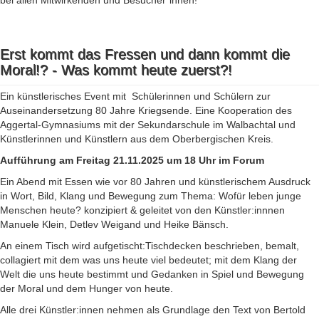
bei allen Mitwirkenden und Besucher*innen!
Erst kommt das Fressen und dann kommt die
Moral!? - Was kommt heute zuerst?!
Ein künstlerisches Event mit Schülerinnen und Schülern zur
Auseinandersetzung 80 Jahre Kriegsende. Eine Kooperation des
Aggertal-Gymnasiums mit der Sekundarschule im Walbachtal und
Künstlerinnen und Künstlern aus dem Oberbergischen Kreis.
Aufführung am Freitag 21.11.2025 um 18 Uhr im Forum
Ein Abend mit Essen wie vor 80 Jahren und künstlerischem Ausdruck
in Wort, Bild, Klang und Bewegung zum Thema: Wofür leben junge
Menschen heute? konzipiert & geleitet von den Künstler:innnen
Manuele Klein, Detlev Weigand und Heike Bänsch.
An einem Tisch wird aufgetischt:Tischdecken beschrieben, bemalt,
collagiert mit dem was uns heute viel bedeutet; mit dem Klang der
Welt die uns heute bestimmt und Gedanken in Spiel und Bewegung
der Moral und dem Hunger von heute.
Alle drei Künstler:innen nehmen als Grundlage den Text von Bertold