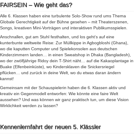
FAIRSEIN – Wie geht das?
Alle 6. Klassen haben eine turbulente Solo-Show rund ums Thema
Globale Gerechtigkeit auf der Bühne gesehen – mit Theaterszenen,
Songs, kreativen Mini-Vorträgen und interaktiven Publikumsspielen.
Anschnallen, gut am Stuhl festhalten, und los geht‘s auf eine
kunterbunte weltweite Reise: Zur Müllkippe in Agbogbloshi (Ghana),
wo die kaputten Computer und Spielekonsolen aus deutschen
Kinderzimmern landen… in einen Sweatshop in Dhaka (Bangladesh),
wo der zwölfjährige Ridoy dein T-Shirt näht… auf die Kakaoplantage in
Buake (Elfenbeinküste), wo Kindersklaven die Snickersriegel
pflücken… und zurück in deine Welt, wo du etwas daran ändern
kannst!
Gemeinsam mit der Schauspielerin haben die 6. Klassen aktiv und
kreativ ein Gegenmodell entworfen: Wie könnte eine faire Welt
aussehen? Und was können wir ganz praktisch tun, um diese Vision
Wirklichkeit werden zu lassen?
Kennenlernfahrt der neuen 5. Klässler