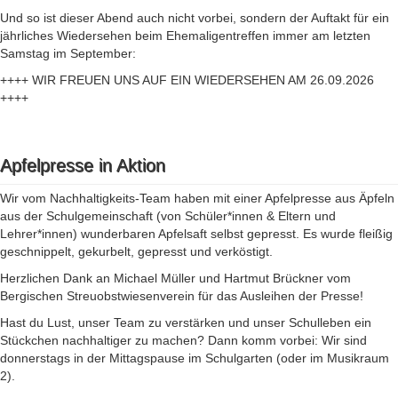
Und so ist dieser Abend auch nicht vorbei, sondern der Auftakt für ein
jährliches Wiedersehen beim Ehemaligentreffen immer am letzten
Samstag im September:
++++ WIR FREUEN UNS AUF EIN WIEDERSEHEN AM 26.09.2026
++++
Apfelpresse in Aktion
Wir vom Nachhaltigkeits-Team haben mit einer Apfelpresse aus Äpfeln
aus der Schulgemeinschaft (von Schüler*innen & Eltern und
Lehrer*innen) wunderbaren Apfelsaft selbst gepresst. Es wurde fleißig
geschnippelt, gekurbelt, gepresst und verköstigt.
Herzlichen Dank an Michael Müller und Hartmut Brückner vom
Bergischen Streuobstwiesenverein für das Ausleihen der Presse!
Hast du Lust, unser Team zu verstärken und unser Schulleben ein
Stückchen nachhaltiger zu machen? Dann komm vorbei: Wir sind
donnerstags in der Mittagspause im Schulgarten (oder im Musikraum
2).