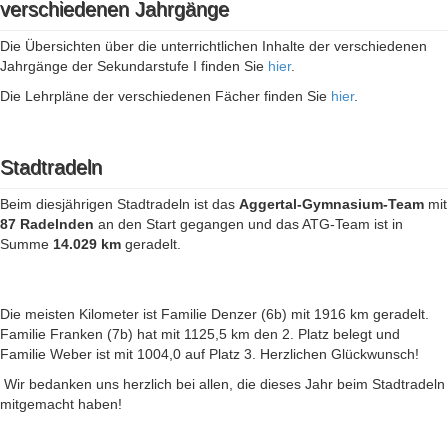
verschiedenen Jahrgänge
Die Übersichten über die unterrichtlichen Inhalte der verschiedenen
Jahrgänge der Sekundarstufe I finden Sie
hier
.
Die Lehrpläne der verschiedenen Fächer finden Sie
hier
.
Stadtradeln
Beim diesjährigen Stadtradeln ist das
Aggertal-Gymnasium-Team
mit
87 Radelnden
an den Start gegangen und das ATG-Team ist in
Summe
14.029 km
geradelt.
Die meisten Kilometer ist Familie Denzer (6b) mit 1916 km geradelt.
Familie Franken (7b) hat mit 1125,5 km den 2. Platz belegt und
Familie Weber ist mit 1004,0 auf Platz 3. Herzlichen Glückwunsch!
Wir bedanken uns herzlich bei allen, die dieses Jahr beim Stadtradeln
mitgemacht haben!