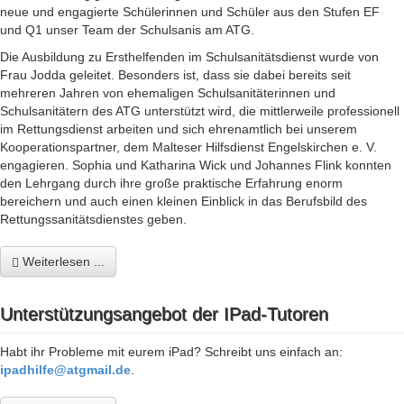
neue und engagierte Schülerinnen und Schüler aus den Stufen EF
und Q1 unser Team der Schulsanis am ATG.
Die Ausbildung zu Ersthelfenden im Schulsanitätsdienst wurde von
Frau Jodda geleitet. Besonders ist, dass sie dabei bereits seit
mehreren Jahren von ehemaligen Schulsanitäterinnen und
Schulsanitätern des ATG unterstützt wird, die mittlerweile professionell
im Rettungsdienst arbeiten und sich ehrenamtlich bei unserem
Kooperationspartner, dem Malteser Hilfsdienst Engelskirchen e. V.
engagieren. Sophia und Katharina Wick und Johannes Flink konnten
den Lehrgang durch ihre große praktische Erfahrung enorm
bereichern und auch einen kleinen Einblick in das Berufsbild des
Rettungssanitätsdienstes geben.
Weiterlesen ...
Unterstützungsangebot der IPad-Tutoren
Habt ihr Probleme mit eurem iPad? Schreibt uns einfach an:
ipadhilfe@atgmail.de
.