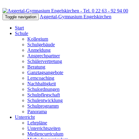
Aggertal-Gymnasium Engelskirchen
Toggle navigation
Start
Schule
Kollegium
Schulgebäude
Anmeldung
Ansprechpartner
Schülervertretung
Beratung
Ganztagsangebote
Lerncoaching
Nachhaltigkeit
Schulordnungen
Schulpflegschaft
Schulentwicklung
Schulprogramm
Panorama
Unterricht
Lehrpläne
Unterrichtszeiten
Mediencurriculum