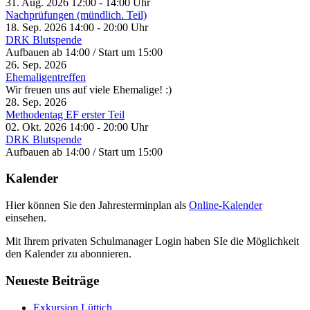
31. Aug. 2026
12:00
-
14:00
Uhr
Nachprüfungen (mündlich. Teil)
18. Sep. 2026
14:00
-
20:00
Uhr
DRK Blutspende
Aufbauen ab 14:00 / Start um 15:00
26. Sep. 2026
Ehemaligentreffen
Wir freuen uns auf viele Ehemalige! :)
28. Sep. 2026
Methodentag EF erster Teil
02. Okt. 2026
14:00
-
20:00
Uhr
DRK Blutspende
Aufbauen ab 14:00 / Start um 15:00
Kalender
Hier können Sie den Jahresterminplan als
Online-Kalender
einsehen.
Mit Ihrem privaten Schulmanager Login haben SIe die Möglichkeit
den Kalender zu abonnieren.
Neueste Beiträge
Exkursion Lüttich