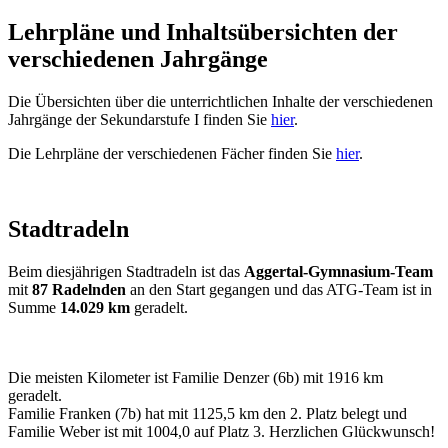
Lehrpläne und Inhaltsübersichten der
verschiedenen Jahrgänge
Die Übersichten über die unterrichtlichen Inhalte der verschiedenen
Jahrgänge der Sekundarstufe I finden Sie
hier
.
Die Lehrpläne der verschiedenen Fächer finden Sie
hier
.
Stadtradeln
Beim diesjährigen Stadtradeln ist das
Aggertal-Gymnasium-Team
mit
87 Radelnden
an den Start gegangen und das ATG-Team ist in
Summe
14.029 km
geradelt.
Die meisten Kilometer ist Familie Denzer (6b) mit 1916 km
geradelt.
Familie Franken (7b) hat mit 1125,5 km den 2. Platz belegt und
Familie Weber ist mit 1004,0 auf Platz 3. Herzlichen Glückwunsch!