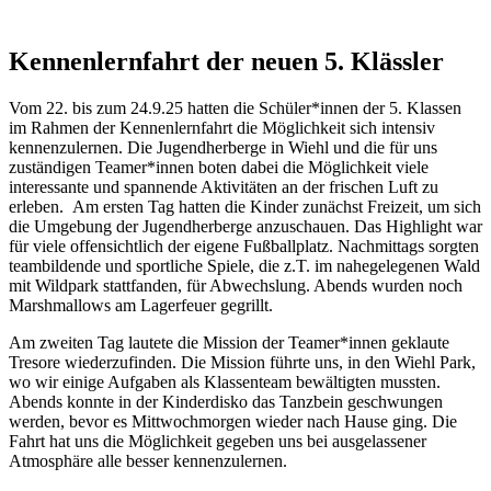
Kennenlernfahrt der neuen 5. Klässler
Vom 22. bis zum 24.9.25 hatten die Schüler*innen der 5. Klassen
im Rahmen der Kennenlernfahrt die Möglichkeit sich intensiv
kennenzulernen. Die Jugendherberge in Wiehl und die für uns
zuständigen Teamer*innen boten dabei die Möglichkeit viele
interessante und spannende Aktivitäten an der frischen Luft zu
erleben.
Am ersten Tag hatten die Kinder zunächst Freizeit, um sich
die Umgebung der Jugendherberge anzuschauen. Das Highlight war
für viele offensichtlich der eigene Fußballplatz. Nachmittags sorgten
teambildende und sportliche Spiele, die z.T. im nahegelegenen Wald
mit Wildpark stattfanden, für Abwechslung. Abends wurden noch
Marshmallows am Lagerfeuer gegrillt.
Am zweiten Tag lautete die Mission der Teamer*innen geklaute
Tresore wiederzufinden. Die Mission führte uns, in den Wiehl Park,
wo wir einige Aufgaben als Klassenteam bewältigten mussten.
Abends konnte in der Kinderdisko das Tanzbein geschwungen
werden, bevor es Mittwochmorgen wieder nach Hause ging. Die
Fahrt hat uns die Möglichkeit gegeben uns bei ausgelassener
Atmosphäre alle besser kennenzulernen.