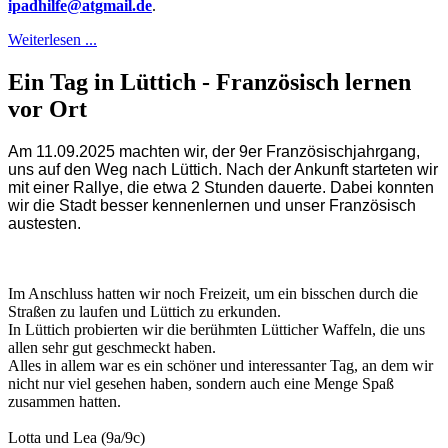
ipadhilfe@atgmail.de
.
Weiterlesen ...
Ein Tag in Lüttich - Französisch lernen
vor Ort
Am 11.09.2025 machten wir, der 9er Französischjahrgang,
uns auf den Weg nach Lüttich. Nach der Ankunft starteten wir
mit einer Rallye, die etwa 2 Stunden dauerte. Dabei konnten
wir die Stadt besser kennenlernen und unser Französisch
austesten.
Im Anschluss hatten wir noch Freizeit, um ein bisschen durch die
Straßen zu laufen und Lüttich zu erkunden.
In Lüttich probierten wir die berühmten Lütticher Waffeln, die uns
allen sehr gut geschmeckt haben.
Alles in allem war es ein schöner und interessanter Tag, an dem wir
nicht nur viel gesehen haben, sondern auch eine Menge Spaß
zusammen hatten.
Lotta und Lea (9a/9c)