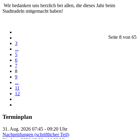
Wir bedanken uns herzlich bei allen, die dieses Jahr beim
Stadtradeln mitgemacht haben!
Seite 8 von 65
3
...
5
6
7
8
9
...
11
12
Terminplan
31. Aug. 2026
07:45
-
09:20
Uhr
Nachprüfungen (schriftlicher Teil)