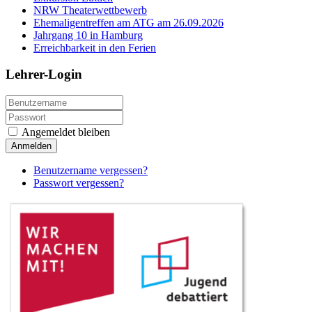
NRW Theaterwettbewerb
Ehemaligentreffen am ATG am 26.09.2026
Jahrgang 10 in Hamburg
Erreichbarkeit in den Ferien
Lehrer-Login
Angemeldet bleiben
Anmelden
Benutzername vergessen?
Passwort vergessen?