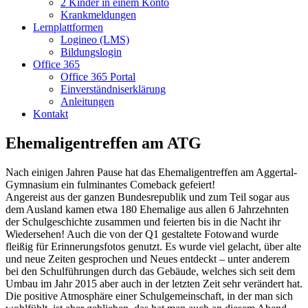
2 Kinder in einem Konto
Krankmeldungen
Lernplattformen
Logineo (LMS)
Bildungslogin
Office 365
Office 365 Portal
Einverständniserklärung
Anleitungen
Kontakt
Ehemaligentreffen am ATG
Nach einigen Jahren Pause hat das Ehemaligentreffen am Aggertal-
Gymnasium ein fulminantes Comeback gefeiert!
Angereist aus der ganzen Bundesrepublik und zum Teil sogar aus
dem Ausland kamen etwa 180 Ehemalige aus allen 6 Jahrzehnten
der Schulgeschichte zusammen und feierten bis in die Nacht ihr
Wiedersehen! Auch die von der Q1 gestaltete Fotowand wurde
fleißig für Erinnerungsfotos genutzt. Es wurde viel gelacht, über alte
und neue Zeiten gesprochen und Neues entdeckt – unter anderem
bei den Schulführungen durch das Gebäude, welches sich seit dem
Umbau im Jahr 2015 aber auch in der letzten Zeit sehr verändert hat.
Die positive Atmosphäre einer Schulgemeinschaft, in der man sich