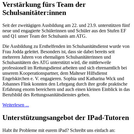
Verstärkung fürs Team der
Schulsanitäter:innen
Seit der zweitägigen Ausbildung am 22. und 23.9. unterstützen fünf
neue und engagierte Schülerinnen und Schüler aus den Stufen EF
und Q1 unser Team der Schulsanis am ATG.
Die Ausbildung zu Ersthelfenden im Schulsanitätsdienst wurde von
Frau Jodda geleitet. Besonders ist, dass sie dabei bereits seit
mehreren Jahren von ehemaligen Schulsanitäterinnen und
Schulsanitätern des ATG unterstützt wird, die mittlerweile
professionell im Rettungsdienst arbeiten und sich ehrenamtlich bei
unserem Kooperationspartner, dem Malteser Hilfsdienst
Engelskirchen e. V. engagieren. Sophia und Katharina Wick und
Johannes Flink konnten den Lehrgang durch ihre große praktische
Erfahrung enorm bereichern und auch einen kleinen Einblick in das
Berufsbild des Rettungssanitätsdienstes geben.
Weiterlesen ...
Unterstützungsangebot der IPad-Tutoren
Habt ihr Probleme mit eurem iPad? Schreibt uns einfach an: