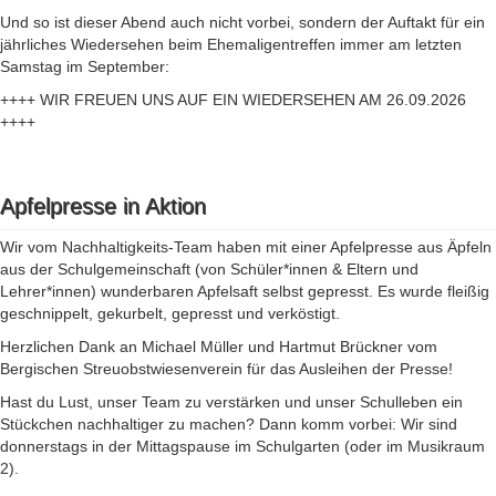
Und so ist dieser Abend auch nicht vorbei, sondern der Auftakt für ein
jährliches Wiedersehen beim Ehemaligentreffen immer am letzten
Samstag im September:
++++ WIR FREUEN UNS AUF EIN WIEDERSEHEN AM 26.09.2026
++++
Apfelpresse in Aktion
Wir vom Nachhaltigkeits-Team haben mit einer Apfelpresse aus Äpfeln
aus der Schulgemeinschaft (von Schüler*innen & Eltern und
Lehrer*innen) wunderbaren Apfelsaft selbst gepresst. Es wurde fleißig
geschnippelt, gekurbelt, gepresst und verköstigt.
Herzlichen Dank an Michael Müller und Hartmut Brückner vom
Bergischen Streuobstwiesenverein für das Ausleihen der Presse!
Hast du Lust, unser Team zu verstärken und unser Schulleben ein
Stückchen nachhaltiger zu machen? Dann komm vorbei: Wir sind
donnerstags in der Mittagspause im Schulgarten (oder im Musikraum
2).