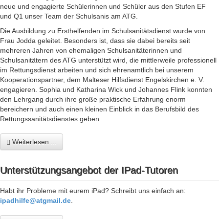
neue und engagierte Schülerinnen und Schüler aus den Stufen EF
und Q1 unser Team der Schulsanis am ATG.
Die Ausbildung zu Ersthelfenden im Schulsanitätsdienst wurde von
Frau Jodda geleitet. Besonders ist, dass sie dabei bereits seit
mehreren Jahren von ehemaligen Schulsanitäterinnen und
Schulsanitätern des ATG unterstützt wird, die mittlerweile professionell
im Rettungsdienst arbeiten und sich ehrenamtlich bei unserem
Kooperationspartner, dem Malteser Hilfsdienst Engelskirchen e. V.
engagieren. Sophia und Katharina Wick und Johannes Flink konnten
den Lehrgang durch ihre große praktische Erfahrung enorm
bereichern und auch einen kleinen Einblick in das Berufsbild des
Rettungssanitätsdienstes geben.
Weiterlesen ...
Unterstützungsangebot der IPad-Tutoren
Habt ihr Probleme mit eurem iPad? Schreibt uns einfach an:
ipadhilfe@atgmail.de
.