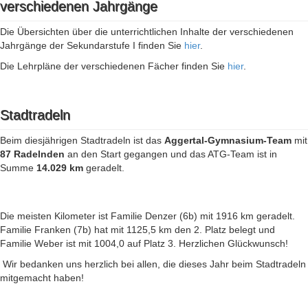
verschiedenen Jahrgänge
Die Übersichten über die unterrichtlichen Inhalte der verschiedenen
Jahrgänge der Sekundarstufe I finden Sie
hier
.
Die Lehrpläne der verschiedenen Fächer finden Sie
hier
.
Stadtradeln
Beim diesjährigen Stadtradeln ist das
Aggertal-Gymnasium-Team
mit
87 Radelnden
an den Start gegangen und das ATG-Team ist in
Summe
14.029 km
geradelt.
Die meisten Kilometer ist Familie Denzer (6b) mit 1916 km geradelt.
Familie Franken (7b) hat mit 1125,5 km den 2. Platz belegt und
Familie Weber ist mit 1004,0 auf Platz 3. Herzlichen Glückwunsch!
Wir bedanken uns herzlich bei allen, die dieses Jahr beim Stadtradeln
mitgemacht haben!