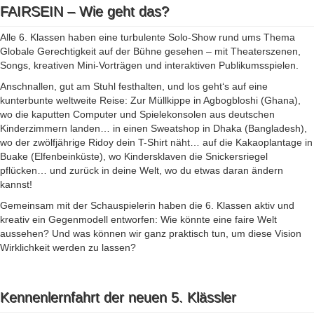
FAIRSEIN – Wie geht das?
Alle 6. Klassen haben eine turbulente Solo-Show rund ums Thema
Globale Gerechtigkeit auf der Bühne gesehen – mit Theaterszenen,
Songs, kreativen Mini-Vorträgen und interaktiven Publikumsspielen.
Anschnallen, gut am Stuhl festhalten, und los geht‘s auf eine
kunterbunte weltweite Reise: Zur Müllkippe in Agbogbloshi (Ghana),
wo die kaputten Computer und Spielekonsolen aus deutschen
Kinderzimmern landen… in einen Sweatshop in Dhaka (Bangladesh),
wo der zwölfjährige Ridoy dein T-Shirt näht… auf die Kakaoplantage in
Buake (Elfenbeinküste), wo Kindersklaven die Snickersriegel
pflücken… und zurück in deine Welt, wo du etwas daran ändern
kannst!
Gemeinsam mit der Schauspielerin haben die 6. Klassen aktiv und
kreativ ein Gegenmodell entworfen: Wie könnte eine faire Welt
aussehen? Und was können wir ganz praktisch tun, um diese Vision
Wirklichkeit werden zu lassen?
Kennenlernfahrt der neuen 5. Klässler