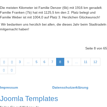
Die meisten Kilometer ist Familie Denzer (6b) mit 1916 km geradelt.
Familie Franken (7b) hat mit 1125,5 km den 2. Platz belegt und
Familie Weber ist mit 1004,0 auf Platz 3. Herzlichen Glückwunsch!
Wir bedanken uns herzlich bei allen, die dieses Jahr beim Stadtradeln
mitgemacht haben!
Seite 8 von 65
3
...
5
6
7
8
9
...
11
12
Impressum
Datenschutzerklärung
Joomla Templates