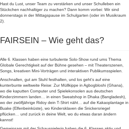
Hast du Lust, unser Team zu verstärken und unser Schulleben ein
Stückchen nachhaltiger zu machen? Dann komm vorbei: Wir sind
donnerstags in der Mittagspause im Schulgarten (oder im Musikraum
2).
FAIRSEIN – Wie geht das?
Alle 6. Klassen haben eine turbulente Solo-Show rund ums Thema
Globale Gerechtigkeit auf der Bühne gesehen – mit Theaterszenen,
Songs, kreativen Mini-Vorträgen und interaktiven Publikumsspielen.
Anschnallen, gut am Stuhl festhalten, und los geht‘s auf eine
kunterbunte weltweite Reise: Zur Müllkippe in Agbogbloshi (Ghana),
wo die kaputten Computer und Spielekonsolen aus deutschen
Kinderzimmern landen… in einen Sweatshop in Dhaka (Bangladesh),
wo der zwölfjährige Ridoy dein T-Shirt näht… auf die Kakaoplantage in
Buake (Elfenbeinküste), wo Kindersklaven die Snickersriegel
pflücken… und zurück in deine Welt, wo du etwas daran ändern
kannst!
Gemeinsam mit der Schauspielerin haben die 6. Klassen aktiv und