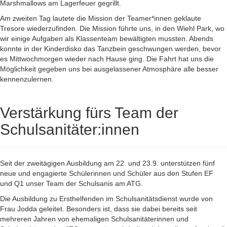
Marshmallows am Lagerfeuer gegrillt.
Am zweiten Tag lautete die Mission der Teamer*innen geklaute
Tresore wiederzufinden. Die Mission führte uns, in den Wiehl Park, wo
wir einige Aufgaben als Klassenteam bewältigten mussten. Abends
konnte in der Kinderdisko das Tanzbein geschwungen werden, bevor
es Mittwochmorgen wieder nach Hause ging. Die Fahrt hat uns die
Möglichkeit gegeben uns bei ausgelassener Atmosphäre alle besser
kennenzulernen.
Verstärkung fürs Team der
Schulsanitäter:innen
Seit der zweitägigen Ausbildung am 22. und 23.9. unterstützen fünf
neue und engagierte Schülerinnen und Schüler aus den Stufen EF
und Q1 unser Team der Schulsanis am ATG.
Die Ausbildung zu Ersthelfenden im Schulsanitätsdienst wurde von
Frau Jodda geleitet. Besonders ist, dass sie dabei bereits seit
mehreren Jahren von ehemaligen Schulsanitäterinnen und