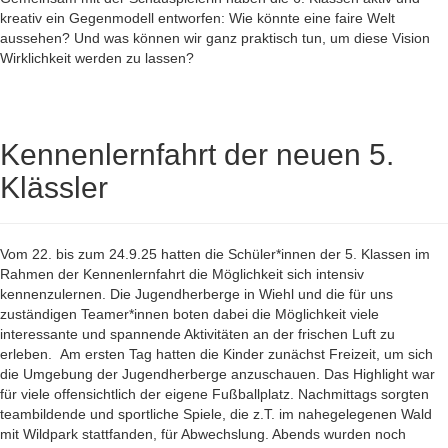
kreativ ein Gegenmodell entworfen: Wie könnte eine faire Welt
aussehen? Und was können wir ganz praktisch tun, um diese Vision
Wirklichkeit werden zu lassen?
Kennenlernfahrt der neuen 5.
Klässler
Vom 22. bis zum 24.9.25 hatten die Schüler*innen der 5. Klassen im
Rahmen der Kennenlernfahrt die Möglichkeit sich intensiv
kennenzulernen. Die Jugendherberge in Wiehl und die für uns
zuständigen Teamer*innen boten dabei die Möglichkeit viele
interessante und spannende Aktivitäten an der frischen Luft zu
erleben.
Am ersten Tag hatten die Kinder zunächst Freizeit, um sich
die Umgebung der Jugendherberge anzuschauen. Das Highlight war
für viele offensichtlich der eigene Fußballplatz. Nachmittags sorgten
teambildende und sportliche Spiele, die z.T. im nahegelegenen Wald
mit Wildpark stattfanden, für Abwechslung. Abends wurden noch