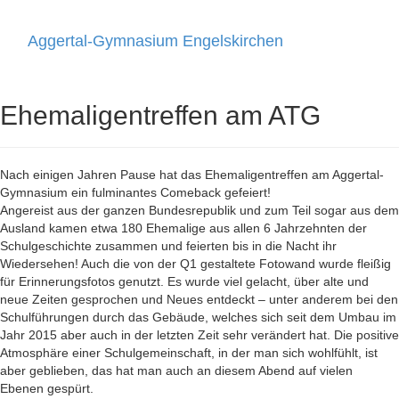
Aggertal-Gymnasium Engelskirchen
Toggle
navigati
Ehemaligentreffen am ATG
Nach einigen Jahren Pause hat das Ehemaligentreffen am Aggertal-
Gymnasium ein fulminantes Comeback gefeiert!
Angereist aus der ganzen Bundesrepublik und zum Teil sogar aus dem
Ausland kamen etwa 180 Ehemalige aus allen 6 Jahrzehnten der
Schulgeschichte zusammen und feierten bis in die Nacht ihr
Wiedersehen! Auch die von der Q1 gestaltete Fotowand wurde fleißig
für Erinnerungsfotos genutzt. Es wurde viel gelacht, über alte und
neue Zeiten gesprochen und Neues entdeckt – unter anderem bei den
Schulführungen durch das Gebäude, welches sich seit dem Umbau im
Jahr 2015 aber auch in der letzten Zeit sehr verändert hat. Die positive
Atmosphäre einer Schulgemeinschaft, in der man sich wohlfühlt, ist
aber geblieben, das hat man auch an diesem Abend auf vielen
Ebenen gespürt.