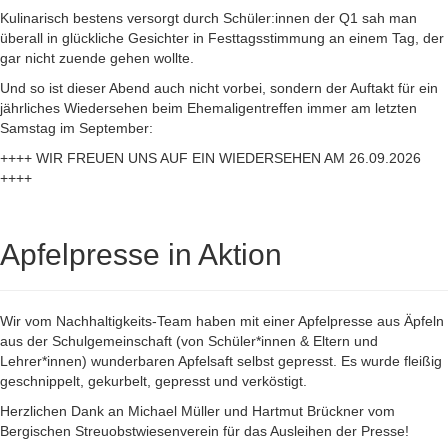
Kulinarisch bestens versorgt durch Schüler:innen der Q1 sah man
überall in glückliche Gesichter in Festtagsstimmung an einem Tag, der
gar nicht zuende gehen wollte.
Und so ist dieser Abend auch nicht vorbei, sondern der Auftakt für ein
jährliches Wiedersehen beim Ehemaligentreffen immer am letzten
Samstag im September:
++++ WIR FREUEN UNS AUF EIN WIEDERSEHEN AM 26.09.2026
++++
Apfelpresse in Aktion
Wir vom Nachhaltigkeits-Team haben mit einer Apfelpresse aus Äpfeln
aus der Schulgemeinschaft (von Schüler*innen & Eltern und
Lehrer*innen) wunderbaren Apfelsaft selbst gepresst. Es wurde fleißig
geschnippelt, gekurbelt, gepresst und verköstigt.
Herzlichen Dank an Michael Müller und Hartmut Brückner vom
Bergischen Streuobstwiesenverein für das Ausleihen der Presse!