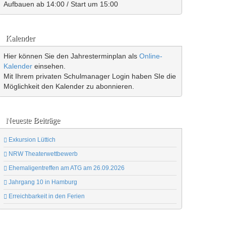
Aufbauen ab 14:00 / Start um 15:00
Kalender
Hier können Sie den Jahresterminplan als
Online-
Kalender
einsehen.
Mit Ihrem privaten Schulmanager Login haben SIe die
Möglichkeit den Kalender zu abonnieren.
Neueste Beiträge
Exkursion Lüttich
NRW Theaterwettbewerb
Ehemaligentreffen am ATG am 26.09.2026
Jahrgang 10 in Hamburg
Erreichbarkeit in den Ferien