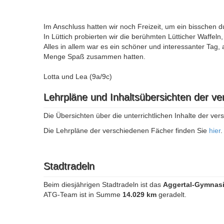
Im Anschluss hatten wir noch Freizeit, um ein bisschen d
In Lüttich probierten wir die berühmten Lütticher Waffeln
Alles in allem war es ein schöner und interessanter Tag,
Menge Spaß zusammen hatten.
Lotta und Lea (9a/9c)
Lehrpläne und Inhaltsübersichten der v
Die Übersichten über die unterrichtlichen Inhalte der v
Die Lehrpläne der verschiedenen Fächer finden Sie
hier
.
Stadtradeln
Beim diesjährigen Stadtradeln ist das
Aggertal-Gymnas
ATG-Team ist in Summe
14.029 km
geradelt.