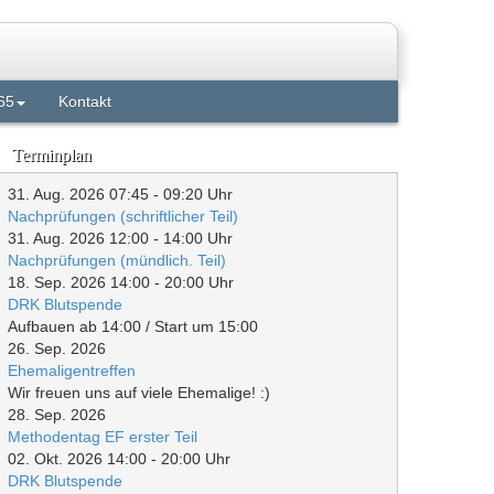
65
Kontakt
Terminplan
31. Aug. 2026
07:45
-
09:20
Uhr
Nachprüfungen (schriftlicher Teil)
31. Aug. 2026
12:00
-
14:00
Uhr
Nachprüfungen (mündlich. Teil)
18. Sep. 2026
14:00
-
20:00
Uhr
DRK Blutspende
Aufbauen ab 14:00 / Start um 15:00
26. Sep. 2026
Ehemaligentreffen
Wir freuen uns auf viele Ehemalige! :)
28. Sep. 2026
Methodentag EF erster Teil
02. Okt. 2026
14:00
-
20:00
Uhr
DRK Blutspende