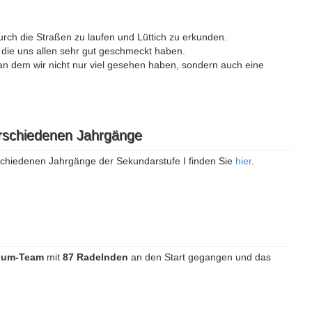
urch die Straßen zu laufen und Lüttich zu erkunden.
, die uns allen sehr gut geschmeckt haben.
 an dem wir nicht nur viel gesehen haben, sondern auch eine
erschiedenen Jahrgänge
erschiedenen Jahrgänge der Sekundarstufe I finden Sie
hier
.
ium-Team
mit
87 Radelnden
an den Start gegangen und das