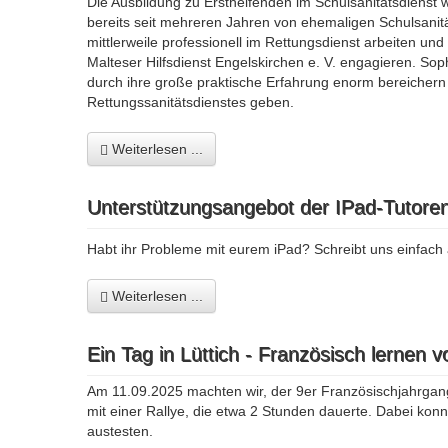
Die Ausbildung zu Ersthelfenden im Schulsanitätsdienst w
bereits seit mehreren Jahren von ehemaligen Schulsanitä
mittlerweile professionell im Rettungsdienst arbeiten u
Malteser Hilfsdienst Engelskirchen e. V. engagieren. S
durch ihre große praktische Erfahrung enorm bereichern 
Rettungssanitätsdienstes geben.
Weiterlesen ...
Unterstützungsangebot der IPad-Tutore
Habt ihr Probleme mit eurem iPad? Schreibt uns einfach
Weiterlesen ...
Ein Tag in Lüttich - Französisch lernen v
Am 11.09.2025 machten wir, der 9er Französischjahrgang
mit einer Rallye, die etwa 2 Stunden dauerte. Dabei kon
austesten.