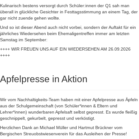
Kulinarisch bestens versorgt durch Schüler:innen der Q1 sah man
überall in glückliche Gesichter in Festtagsstimmung an einem Tag, der
gar nicht zuende gehen wollte.
Und so ist dieser Abend auch nicht vorbei, sondern der Auftakt für ein
jährliches Wiedersehen beim Ehemaligentreffen immer am letzten
Samstag im September:
++++ WIR FREUEN UNS AUF EIN WIEDERSEHEN AM 26.09.2026
++++
Apfelpresse in Aktion
Wir vom Nachhaltigkeits-Team haben mit einer Apfelpresse aus Äpfeln
aus der Schulgemeinschaft (von Schüler*innen & Eltern und
Lehrer*innen) wunderbaren Apfelsaft selbst gepresst. Es wurde fleißig
geschnippelt, gekurbelt, gepresst und verköstigt.
Herzlichen Dank an Michael Müller und Hartmut Brückner vom
Bergischen Streuobstwiesenverein für das Ausleihen der Presse!