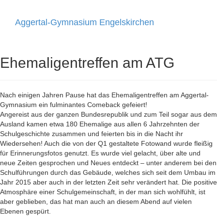
Aggertal-Gymnasium Engelskirchen
Toggle
navigati
Ehemaligentreffen am ATG
Nach einigen Jahren Pause hat das Ehemaligentreffen am Aggertal-
Gymnasium ein fulminantes Comeback gefeiert!
Angereist aus der ganzen Bundesrepublik und zum Teil sogar aus dem
Ausland kamen etwa 180 Ehemalige aus allen 6 Jahrzehnten der
Schulgeschichte zusammen und feierten bis in die Nacht ihr
Wiedersehen! Auch die von der Q1 gestaltete Fotowand wurde fleißig
für Erinnerungsfotos genutzt. Es wurde viel gelacht, über alte und
neue Zeiten gesprochen und Neues entdeckt – unter anderem bei den
Schulführungen durch das Gebäude, welches sich seit dem Umbau im
Jahr 2015 aber auch in der letzten Zeit sehr verändert hat. Die positive
Atmosphäre einer Schulgemeinschaft, in der man sich wohlfühlt, ist
aber geblieben, das hat man auch an diesem Abend auf vielen
Ebenen gespürt.