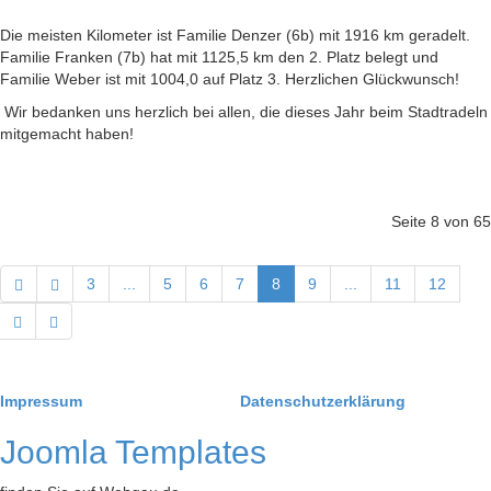
Die meisten Kilometer ist Familie Denzer (6b) mit 1916 km geradelt.
Familie Franken (7b) hat mit 1125,5 km den 2. Platz belegt und
Familie Weber ist mit 1004,0 auf Platz 3. Herzlichen Glückwunsch!
Wir bedanken uns herzlich bei allen, die dieses Jahr beim Stadtradeln
mitgemacht haben!
Seite 8 von 65
3
...
5
6
7
8
9
...
11
12
Impressum
Datenschutzerklärung
Joomla Templates