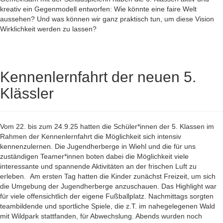
kreativ ein Gegenmodell entworfen: Wie könnte eine faire Welt
aussehen? Und was können wir ganz praktisch tun, um diese Vision
Wirklichkeit werden zu lassen?
Kennenlernfahrt der neuen 5.
Klässler
Vom 22. bis zum 24.9.25 hatten die Schüler*innen der 5. Klassen im
Rahmen der Kennenlernfahrt die Möglichkeit sich intensiv
kennenzulernen. Die Jugendherberge in Wiehl und die für uns
zuständigen Teamer*innen boten dabei die Möglichkeit viele
interessante und spannende Aktivitäten an der frischen Luft zu
erleben.
Am ersten Tag hatten die Kinder zunächst Freizeit, um sich
die Umgebung der Jugendherberge anzuschauen. Das Highlight war
für viele offensichtlich der eigene Fußballplatz. Nachmittags sorgten
teambildende und sportliche Spiele, die z.T. im nahegelegenen Wald
mit Wildpark stattfanden, für Abwechslung. Abends wurden noch