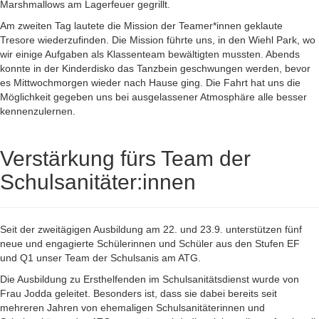
Marshmallows am Lagerfeuer gegrillt.
Am zweiten Tag lautete die Mission der Teamer*innen geklaute
Tresore wiederzufinden. Die Mission führte uns, in den Wiehl Park, wo
wir einige Aufgaben als Klassenteam bewältigten mussten. Abends
konnte in der Kinderdisko das Tanzbein geschwungen werden, bevor
es Mittwochmorgen wieder nach Hause ging. Die Fahrt hat uns die
Möglichkeit gegeben uns bei ausgelassener Atmosphäre alle besser
kennenzulernen.
Verstärkung fürs Team der
Schulsanitäter:innen
Seit der zweitägigen Ausbildung am 22. und 23.9. unterstützen fünf
neue und engagierte Schülerinnen und Schüler aus den Stufen EF
und Q1 unser Team der Schulsanis am ATG.
Die Ausbildung zu Ersthelfenden im Schulsanitätsdienst wurde von
Frau Jodda geleitet. Besonders ist, dass sie dabei bereits seit
mehreren Jahren von ehemaligen Schulsanitäterinnen und