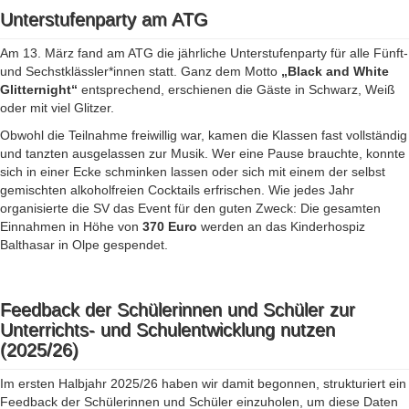
Unterstufenparty am ATG
Am 13. März fand am ATG die jährliche Unterstufenparty für alle Fünft-
und Sechstklässler*innen statt. Ganz dem Motto
„Black and White
Glitternight“
entsprechend, erschienen die Gäste in Schwarz, Weiß
oder mit viel Glitzer.
Obwohl die Teilnahme freiwillig war, kamen die Klassen fast vollständig
und tanzten ausgelassen zur Musik. Wer eine Pause brauchte, konnte
sich in einer Ecke schminken lassen oder sich mit einem der selbst
gemischten alkoholfreien Cocktails erfrischen. Wie jedes Jahr
organisierte die SV das Event für den guten Zweck: Die gesamten
Einnahmen in Höhe von
370 Euro
werden an das Kinderhospiz
Balthasar in Olpe gespendet.
Feedback der Schülerinnen und Schüler zur
Unterrichts- und Schulentwicklung nutzen
(2025/26)
Im ersten Halbjahr 2025/26 haben wir damit begonnen, strukturiert ein
Feedback der Schülerinnen und Schüler einzuholen, um diese Daten