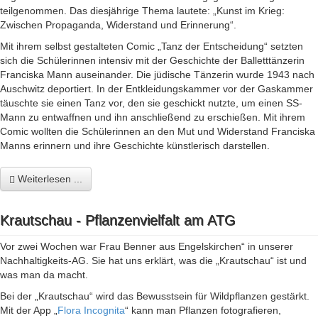
teilgenommen. Das diesjährige Thema lautete: „Kunst im Krieg:
Zwischen Propaganda, Widerstand und Erinnerung“.
Mit ihrem selbst gestalteten Comic „Tanz der Entscheidung“ setzten
sich die Schülerinnen intensiv mit der Geschichte der Balletttänzerin
Franciska Mann auseinander. Die jüdische Tänzerin wurde 1943 nach
Auschwitz deportiert. In der Entkleidungskammer vor der Gaskammer
täuschte sie einen Tanz vor, den sie geschickt nutzte, um einen SS-
Mann zu entwaffnen und ihn anschließend zu erschießen. Mit ihrem
Comic wollten die Schülerinnen an den Mut und Widerstand Franciska
Manns erinnern und ihre Geschichte künstlerisch darstellen.
Weiterlesen ...
Krautschau - Pflanzenvielfalt am ATG
Vor zwei Wochen war Frau Benner aus Engelskirchen“ in unserer
Nachhaltigkeits-AG. Sie hat uns erklärt, was die „Krautschau“ ist und
was man da macht.
Bei der „Krautschau“ wird das Bewusstsein für Wildpflanzen gestärkt.
Mit der App „
Flora Incognita
“ kann man Pflanzen fotografieren,