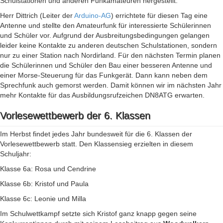
Schulstationen und anderen Funkamateuren hergestellt.
Herr Dittrich (Leiter der
Arduino-AG
) errichtete für diesen Tag eine
Antenne und stellte den Amateurfunk für interessierte Schülerinnen
und Schüler vor. Aufgrund der Ausbreitungsbedingungen gelangen
leider keine Kontakte zu anderen deutschen Schulstationen, sondern
nur zu einer Station nach Nordirland. Für den nächsten Termin planen
die Schülerinnen und Schüler den Bau einer besseren Antenne und
einer Morse-Steuerung für das Funkgerät. Dann kann neben dem
Sprechfunk auch gemorst werden. Damit können wir im nächsten Jahr
mehr Kontakte für das Ausbildungsrufzeichen DN8ATG erwarten.
Vorlesewettbewerb der 6. Klassen
Im Herbst findet jedes Jahr bundesweit für die 6. Klassen der
Vorlesewettbewerb statt. Den Klassensieg erzielten in diesem
Schuljahr:
Klasse 6a: Rosa und Cendrine
Klasse 6b: Kristof und Paula
Klasse 6c: Leonie und Milla
Im Schulwettkampf setzte sich Kristof ganz knapp gegen seine