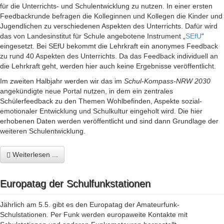
für die Unterrichts- und Schulentwicklung zu nutzen. In einer ersten
Feedbackrunde befragen die Kolleginnen und Kollegen die Kinder und
Jugendlichen zu verschiedenen Aspekten des Unterrichts. Dafür wird
das von Landesinstitut für Schule angebotene Instrument „
SEfU
“
eingesetzt. Bei SEfU bekommt die Lehrkraft ein anonymes Feedback
zu rund 40 Aspekten des Unterrichts. Da das Feedback individuell an
die Lehrkraft geht, werden hier auch keine Ergebnisse veröffentlicht.
Im zweiten Halbjahr werden wir das im
Schul-Kompass-NRW 2030
angekündigte neue Portal nutzen, in dem ein zentrales
Schülerfeedback zu den Themen Wohlbefinden, Aspekte sozial-
emotionaler Entwicklung und Schulkultur eingeholt wird. Die hier
erhobenen Daten werden veröffentlicht und sind dann Grundlage der
weiteren Schulentwicklung.
Weiterlesen ...
Europatag der Schulfunkstationen
Jährlich am 5.5. gibt es den Europatag der Amateurfunk-
Schulstationen. Per Funk werden europaweite Kontakte mit