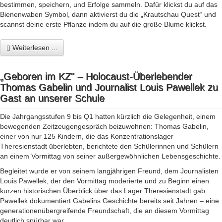
bestimmen, speichern, und Erfolge sammeln. Dafür klickst du auf das
Bienenwaben Symbol, dann aktivierst du die „Krautschau Quest“ und
scannst deine erste Pflanze indem du auf die große Blume klickst.
Weiterlesen ...
„Geboren im KZ" – Holocaust-Überlebender
Thomas Gabelin und Journalist Louis Pawellek zu
Gast an unserer Schule
Die Jahrgangsstufen 9 bis Q1 hatten kürzlich die Gelegenheit, einem
bewegenden Zeitzeugengespräch beizuwohnen: Thomas Gabelin,
einer von nur 125 Kindern, die das Konzentrationslager
Theresienstadt überlebten, berichtete den Schülerinnen und Schülern
an einem Vormittag von seiner außergewöhnlichen Lebensgeschichte.
Begleitet wurde er von seinem langjährigen Freund, dem Journalisten
Louis Pawellek, der den Vormittag moderierte und zu Beginn einen
kurzen historischen Überblick über das Lager Theresienstadt gab.
Pawellek dokumentiert Gabelins Geschichte bereits seit Jahren – eine
generationenübergreifende Freundschaft, die an diesem Vormittag
deutlich spürbar war.