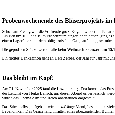
Probenwochenende des Bläserprojekts im
Schon am Freitag war die Vorfreude groß: Es geht wieder ins Panarbo
Als sich um 10 Uhr alle im Probenraum eingefunden hatten, ging es a
einem Lagerfeuer und dem obligatorischen Gang auf den geschmückten
Die geprobten Stücke werden alle beim
Weihnachtskonzert am 15.1
Ein großes Dankeschön geht an Herr Zerbes, der Jahr für Jahr mit uns
Das bleibt im Kopf!
Am 21. November 2025 fand die Inszenierung „Erst kommt das Fresse
der Leitung von Heike Bänsch, um diesen Abend unvergesslich werden 
wurde das Thema Arm und Reich anschaulich dargestellt.
Das Stück selbst, aufgebaut wie ein 4-Gänge Menü, bestand aus viele
Lebendigkeit. Das Ganze fand inmitten eines überzeugenden Bühnenbil