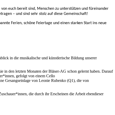
 von euch bereit sind, Menschen zu unterstützen und füreinander
ragen – und sind sehr stolz auf diese Gemeinschaft!
annte Ferien, schöne Feiertage und einen starken Start ins neue
lick in die musikalische und künstlerische Bildung unserer
sie in den letzten Monaten der Bläser-AG schon gelernt haben. Darauf
ler*innen, gefolgt von einem Cello
eine Gesangseinlage von Leonie Rubenko (Q1), die von
Zuschauer*innen, die durch ihr Erscheinen die Arbeit ebendieser