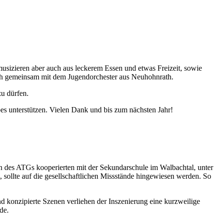
usizieren aber auch aus leckerem Essen und etwas Freizeit, sowie
uch gemeinsam mit dem Jugendorchester aus Neuhohnrath.
u dürfen.
bes unterstützen. Vielen Dank und bis zum nächsten Jahr!
 des ATGs kooperierten mit der Sekundarschule im Walbachtal, unter
sollte auf die gesellschaftlichen Missstände hingewiesen werden. So
d konzipierte Szenen verliehen der Inszenierung eine kurzweilige
de.