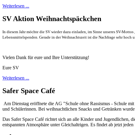
Weiterlesen ...
SV Aktion Weihnachtspäckchen
In diesem Jahr möchte die SV wieder dazu einladen, im Sinne unseres SV-Mottos
Lebensmittelspenden. Gerade in der Weihnachtszeit ist die Nachfrage sehr hoch 
Vielen Dank für eure und Ihre Unterstützung!
Eure SV
Weiterlesen ...
Safer Space Café
Am Dienstag eröffnete die AG "Schule ohne Rassismus - Schule mit 
und Schülerinnen. Bei weihnachtlichen Snacks und Getränken wurde 
Das Safer Space Café richtet sich an alle Kinder und Jugendlichen, d
entspannten Atmosphäre unter Gleichaltrigen. Es findet ab jetzt jede