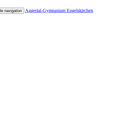
Aggertal-Gymnasium Engelskirchen
le navigation