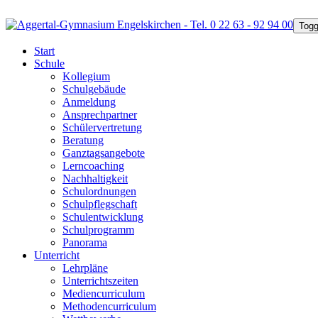
Togg
Start
Schule
Kollegium
Schulgebäude
Anmeldung
Ansprechpartner
Schülervertretung
Beratung
Ganztagsangebote
Lerncoaching
Nachhaltigkeit
Schulordnungen
Schulpflegschaft
Schulentwicklung
Schulprogramm
Panorama
Unterricht
Lehrpläne
Unterrichtszeiten
Mediencurriculum
Methodencurriculum