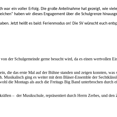
ar ein voller Erfolg. Die große Anteilnahme hat gezeigt, wie viele
ichen“ haben wir dieses Engagement über die Schulgrenze hinausget
haben.
Jetzt heißt es bald: Ferienmodus on!
Die SV wünscht euch entsp
von der Schulgemeinde gerne besucht wird, da es einen wertvollen Einb
ein, die das erste Mal auf der Bühne standen und zeigen konnten, was 
ch. Musikalisch ging es weiter mit dem Bläser-Ensemble der Sechtkläss
ohl die Montags als auch die Freitags Big Band unterbrochen durch 
kräften – der Musikschule, repräsentiert durch Herrn Zerbes, und den 