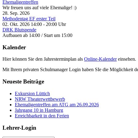
Ehemaligentreffen
Wir freuen uns auf viele Ehemalige! :)
28. Sep. 2026
Methodentag EF erster Teil
02. Okt. 2026
14:00
-
20:00
Uhr
DRK Blutspende
Aufbauen ab 14:00 / Start um 15:00
Kalender
Hier können Sie den Jahresterminplan als
Online-Kalender
einsehen.
Mit Ihrem privaten Schulmanager Login haben SIe die Möglichkeit d
Neueste Beiträge
Exkursion Lüttich
NRW Theaterwettbewerb
Ehemaligentreffen am ATG am 26.09.2026
Jahrgang 10 in Hamburg
Erreichbarkeit in den Ferien
Lehrer-Login