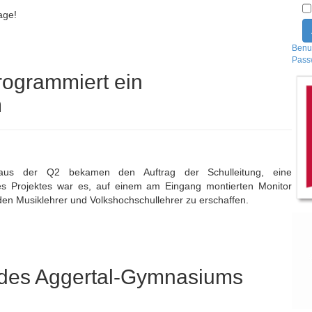
age!
Benu
Pass
rogrammiert ein
m
s aus der Q2 bekamen den Auftrag der Schulleitung, eine
es Projektes war es, auf einem am Eingang montierten Monitor
den Musiklehrer und Volkshochschullehrer zu erschaffen.
des Aggertal-Gymnasiums