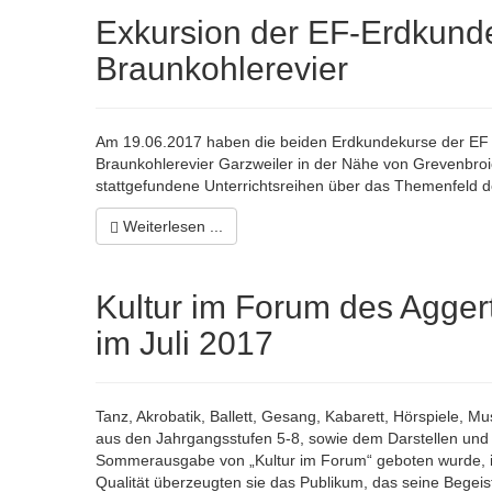
Exkursion der EF-Erdkunde
Braunkohlerevier
Am 19.06.2017 haben die beiden Erdkundekurse der EF v
Braunkohlerevier Garzweiler in der Nähe von Grevenbro
stattgefundene Unterrichtsreihen über das Themenfeld de
Weiterlesen ...
Kultur im Forum des Agge
im Juli 2017
Tanz, Akrobatik, Ballett, Gesang, Kabarett, Hörspiele, 
aus den Jahrgangsstufen 5-8, sowie dem Darstellen und 
Sommerausgabe von „Kultur im Forum“ geboten wurde, ist 
Qualität überzeugten sie das Publikum, das seine Begei