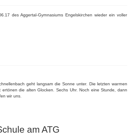
.17 des Aggertal-Gymnasiums Engelskirchen wieder ein voller
chnellenbach geht langsam die Sonne unter. Die letzten warmen
t ertönen die alten Glocken. Sechs Uhr. Noch eine Stunde, dann
fen wir uns.
 Schule am ATG