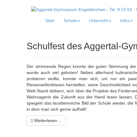
Start
Schule
Unterricht
Infos
Schulfest des Aggertal-G
Der strömende Regen konnte der guten Stimmung der
wurde auch viel geboten! Neben allerhand kulinarische
probieren wollte, konnte man sich, um nur ein paa
Riesenseifenblasen herstellen, seine Geschicklichkeit 
Welt-Stand stöbern, sich über die Projekte des Förderver
Wahrsagerin die Zukunft aus der Hand lesen lassen. Di
spiegeln das facettenreiche Bild der Schule wieder, die f
in dem man sich gerne aufhält!
Weiterlesen ...