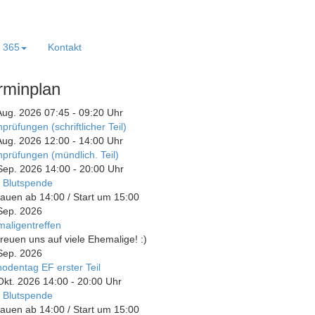
e 365
Kontakt
rminplan
Aug. 2026
07:45
-
09:20
Uhr
prüfungen (schriftlicher Teil)
Aug. 2026
12:00
-
14:00
Uhr
prüfungen (mündlich. Teil)
Sep. 2026
14:00
-
20:00
Uhr
 Blutspende
auen ab 14:00 / Start um 15:00
Sep. 2026
aligentreffen
freuen uns auf viele Ehemalige! :)
Sep. 2026
odentag EF erster Teil
Okt. 2026
14:00
-
20:00
Uhr
 Blutspende
auen ab 14:00 / Start um 15:00