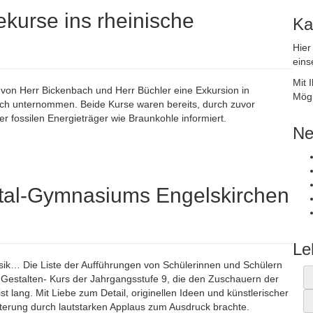
kurse ins rheinische
Ka
Hier
eins
Mit 
on Herr Bickenbach und Herr Büchler eine Exkursion in
Mögl
ich unternommen. Beide Kurse waren bereits, durch zuvor
r fossilen Energieträger wie Braunkohle informiert.
Ne
rtal-Gymnasiums Engelskirchen
Le
Musik… Die Liste der Aufführungen von Schülerinnen und Schülern
Gestalten- Kurs der Jahrgangsstufe 9, die den Zuschauern der
lang. Mit Liebe zum Detail, originellen Ideen und künstlerischer
sterung durch lautstarken Applaus zum Ausdruck brachte.