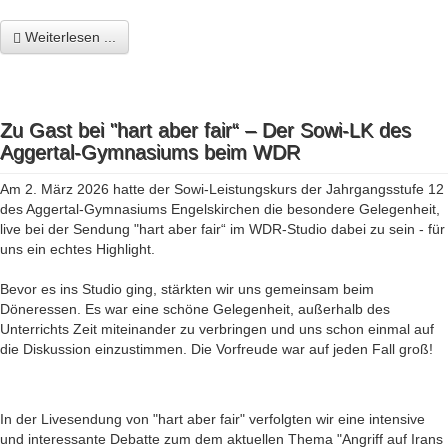
Weiterlesen ...
Zu Gast bei "hart aber fair“ – Der Sowi-LK des
Aggertal-Gymnasiums beim WDR
Am 2. März 2026 hatte der Sowi-Leistungskurs der Jahrgangsstufe 12
des Aggertal-Gymnasiums Engelskirchen die besondere Gelegenheit,
live bei der Sendung "hart aber fair“ im WDR-Studio dabei zu sein - für
uns ein echtes Highlight.
Bevor es ins Studio ging, stärkten wir uns gemeinsam beim
Döneressen. Es war eine schöne Gelegenheit, außerhalb des
Unterrichts Zeit miteinander zu verbringen und uns schon einmal auf
die Diskussion einzustimmen. Die Vorfreude war auf jeden Fall groß!
In der Livesendung von "hart aber fair" verfolgten wir eine intensive
und interessante Debatte zum dem aktuellen Thema "Angriff auf Irans