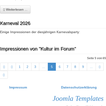
Weiterlesen ...
Karneval 2026
Einige Impressionen der diesjährigen Karnevalsparty:
Impressionen von "Kultur im Forum"
Seite 5 von 65
1
2
3
...
5
6
7
8
9
...
Impressum
Datenschutzerklärung
Joomla Templates