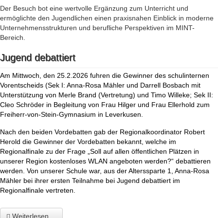
Der Besuch bot eine wertvolle Ergänzung zum Unterricht und
ermöglichte den Jugendlichen einen praxisnahen Einblick in moderne
Unternehmensstrukturen und berufliche Perspektiven im MINT-
Bereich.
Jugend debattiert
Am Mittwoch, den 25.2.2026 fuhren die Gewinner des schulinternen
Vorentscheids (Sek I: Anna-Rosa Mähler und Darrell Bosbach mit
Unterstützung von Merle Brand (Vertretung) und Timo Willeke; Sek II:
Cleo Schröder in Begleitung von Frau Hilger und Frau Ellerhold zum
Freiherr-von-Stein-Gymnasium in Leverkusen.
Nach den beiden Vordebatten gab der Regionalkoordinator Robert
Herold die Gewinner der Vordebatten bekannt, welche im
Regionalfinale zu der Frage „Soll auf allen öffentlichen Plätzen in
unserer Region kostenloses WLAN angeboten werden?“ debattieren
werden. Von unserer Schule war, aus der Alterssparte 1, Anna-Rosa
Mähler bei ihrer ersten Teilnahme bei Jugend debattiert im
Regionalfinale vertreten.
Weiterlesen ...