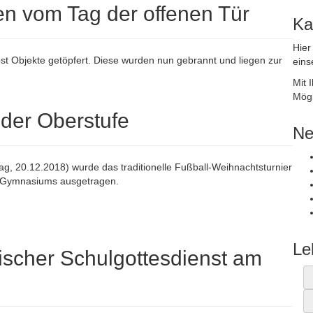
en vom Tag der offenen Tür
Ka
Hier
st Objekte getöpfert. Diese wurden nun gebrannt und liegen zur
eins
Mit 
Mögl
 der Oberstufe
Ne
g, 20.12.2018) wurde das traditionelle Fußball-Weihnachtsturnier
l-Gymnasiums ausgetragen.
Le
ischer Schulgottesdienst am