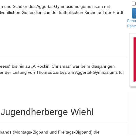
innen und Schüler des Aggertal-Gymnasiums gemeinsam mit
entlichen Gottesdienst in der katholischen Kirche auf der Hardt.
Benu
Pass
press“ bis hin zu „A Rockin‘ Chrismas“ war beim diesjährigen
nter der Leitung von Thomas Zerbes am Aggertal-Gymnasiums für
 Jugendherberge Wiehl
bands (Montags-Bigband und Freitags-Bigband) die