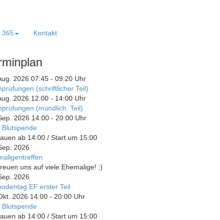
e 365
Kontakt
rminplan
Aug. 2026
07:45
-
09:20
Uhr
prüfungen (schriftlicher Teil)
Aug. 2026
12:00
-
14:00
Uhr
prüfungen (mündlich. Teil)
Sep. 2026
14:00
-
20:00
Uhr
 Blutspende
auen ab 14:00 / Start um 15:00
Sep. 2026
aligentreffen
freuen uns auf viele Ehemalige! :)
Sep. 2026
odentag EF erster Teil
Okt. 2026
14:00
-
20:00
Uhr
 Blutspende
auen ab 14:00 / Start um 15:00