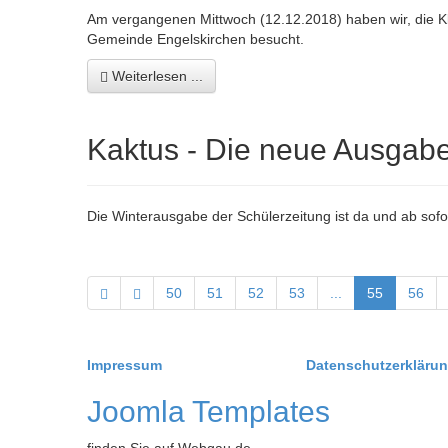
Am vergangenen Mittwoch (12.12.2018) haben wir, die Kl
Gemeinde Engelskirchen besucht.
Weiterlesen ...
Kaktus - Die neue Ausgabe 
Die Winterausgabe der Schülerzeitung ist da und ab sofor
50
51
52
53
...
55
56
Impressum
Datenschutzerkläru
Joomla Templates