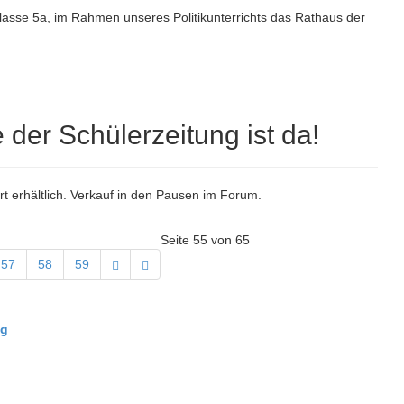
asse 5a, im Rahmen unseres Politikunterrichts das Rathaus der
der Schülerzeitung ist da!
t erhältlich. Verkauf in den Pausen im Forum.
Seite 55 von 65
57
58
59
ng