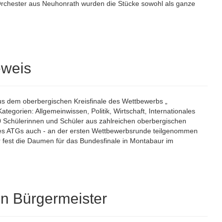
chester aus Neuhonrath wurden die Stücke sowohl als ganze
eweis
 aus dem oberbergischen Kreisfinale des Wettbewerbs „
tegorien: Allgemeinwissen, Politik, Wirtschaft, Internationales
0 Schülerinnen und Schüler aus zahlreichen oberbergischen
 des ATGs auch - an der ersten Wettbewerbsrunde teilgenommen
hr fest die Daumen für das Bundesfinale in Montabaur im
n Bürgermeister