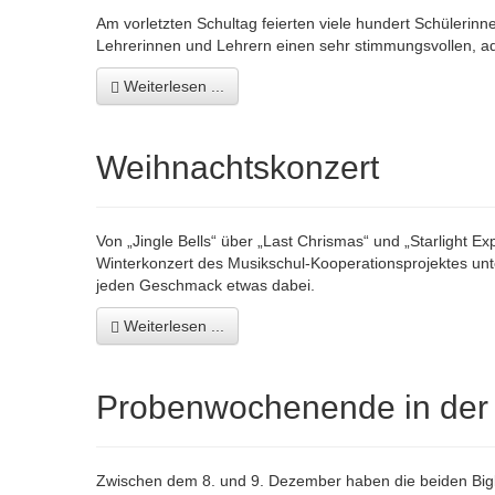
Am vorletzten Schultag feierten viele hundert Schüler
Lehrerinnen und Lehrern einen sehr stimmungsvollen, adv
Weiterlesen ...
Weihnachtskonzert
Von „Jingle Bells“ über „Last Chrismas“ und „Starlight Ex
Winterkonzert des Musikschul-Kooperationsprojektes u
jeden Geschmack etwas dabei.
Weiterlesen ...
Probenwochenende in der
Zwischen dem 8. und 9. Dezember haben die beiden Big