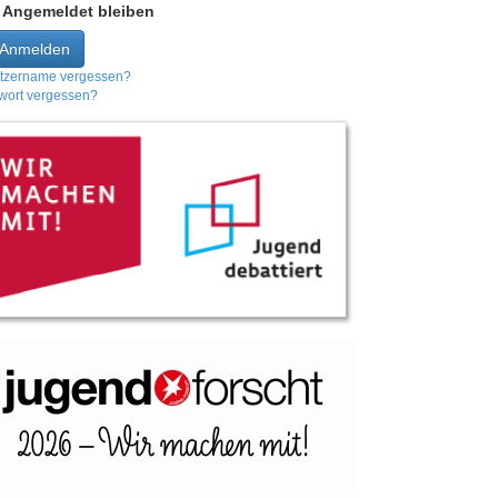
Angemeldet bleiben
Anmelden
tzername vergessen?
wort vergessen?