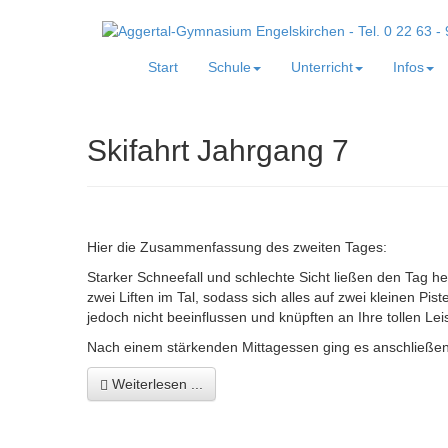
Start
Schule
Unterricht
Infos
Skifahrt Jahrgang 7
Hier die Zusammenfassung des zweiten Tages:
Starker Schneefall und schlechte Sicht ließen den Tag he
zwei Liften im Tal, sodass sich alles auf zwei kleinen P
jedoch nicht beeinflussen und knüpften an Ihre tollen Le
Nach einem stärkenden Mittagessen ging es anschließend
Weiterlesen ...