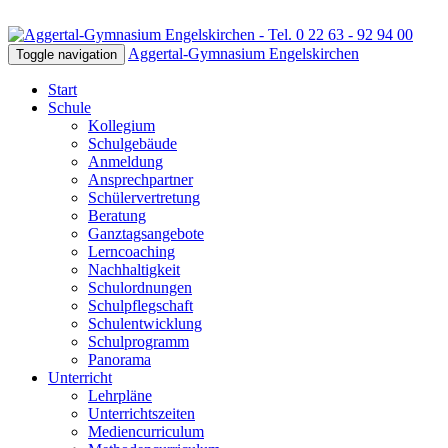
Aggertal-Gymnasium Engelskirchen
Toggle navigation
Start
Schule
Kollegium
Schulgebäude
Anmeldung
Ansprechpartner
Schülervertretung
Beratung
Ganztagsangebote
Lerncoaching
Nachhaltigkeit
Schulordnungen
Schulpflegschaft
Schulentwicklung
Schulprogramm
Panorama
Unterricht
Lehrpläne
Unterrichtszeiten
Mediencurriculum