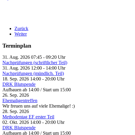
Zurück
Weiter
Terminplan
31. Aug. 2026
07:45
-
09:20
Uhr
Nachprüfungen (schriftlicher Teil)
31. Aug. 2026
12:00
-
14:00
Uhr
Nachprüfungen (mündlich. Teil)
18. Sep. 2026
14:00
-
20:00
Uhr
DRK Blutspende
Aufbauen ab 14:00 / Start um 15:00
26. Sep. 2026
Ehemaligentreffen
Wir freuen uns auf viele Ehemalige! :)
28. Sep. 2026
Methodentag EF erster Teil
02. Okt. 2026
14:00
-
20:00
Uhr
DRK Blutspende
Aufbauen ab 14:00 / Start um 15:00