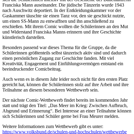
Franciska Mann auseinander. Die jüdische Tänzerin wurde 1943
nach Auschwitz deportiert. In der Entkleidungskammer vor der
Gaskammer täuschte sie einen Tanz vor, den sie geschickt nutzte,
um einen SS-Mann zu entwaffnen und ihn anschließend zu
erschießen. Mit ihrem Comic wollten die Schülerinnen an den Mut
und Widerstand Franciska Manns erinnern und ihre Geschichte
künstlerisch darstellen.
Besonders passend war dieses Thema für die Gruppe, da die
Schülerinnen größtenteils selbst tänzerisch aktiv sind und dadurch
einen persönlichen Zugang zur Geschichte fanden. Mit viel
Kreativität, Engagement und Einfühlungsvermögen entstand ein
beeindruckender Comicbeitrag.
Auch wenn es in diesem Jahr leider noch nicht für den ersten Platz
gereicht hat, können die Schülerinnen stolz auf ihre Arbeit und ihre
Teilnahme an diesem besonderen Wettbewerb sein.
Der nächste Comic-Wettbewerb findet bereits im kommenden Jahr
statt und trägt den Titel: „Das Meer im Krieg: Zwischen Aufbruch,
Abgrund und Erinnerung“. Bei Interesse an einer Teilnahme können
sich Schülerinnen und Schüler gerne bei Frau Meurer melden.
Weitere Informationen zum Wettbewerb gibt es unter:
https://www.volksbund.de/schulen-und-hochschulen/wettbewerbe