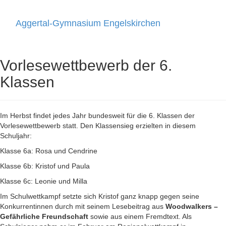
Aggertal-Gymnasium Engelskirchen
Toggle
navigati
Vorlesewettbewerb der 6.
Klassen
Im Herbst findet jedes Jahr bundesweit für die 6. Klassen der
Vorlesewettbewerb statt. Den Klassensieg erzielten in diesem
Schuljahr:
Klasse 6a: Rosa und Cendrine
Klasse 6b: Kristof und Paula
Klasse 6c: Leonie und Milla
Im Schulwettkampf setzte sich Kristof ganz knapp gegen seine
Konkurrentinnen durch mit seinem Lesebeitrag aus
Woodwalkers –
Gefährliche Freundschaft
sowie aus einem Fremdtext. Als