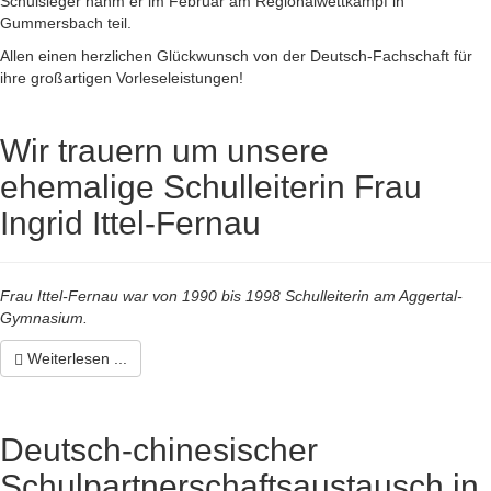
Schulsieger nahm er im Februar am Regionalwettkampf in
Gummersbach teil.
Allen einen herzlichen Glückwunsch von der Deutsch-Fachschaft für
ihre großartigen Vorleseleistungen!
Wir trauern um unsere
ehemalige Schulleiterin Frau
Ingrid Ittel-Fernau
Frau Ittel-Fernau war von 1990 bis 1998 Schulleiterin am Aggertal-
Gymnasium.
Weiterlesen ...
Deutsch-chinesischer
Schulpartnerschaftsaustausch in