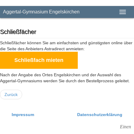
Aggertal-Gymnasium Engelskirchen
Toggl
naviga
Schließfächer
Schließfächer können Sie am einfachsten und günstigsten online über
die Seite des Anbieters Astradirect anmieten:
Schließfach mieten
Nach der Angabe des Ortes Engelskirchen und der Auswahl des
Aggertal-Gymnasiums werden Sie durch den Bestellprozess geleitet.
Zurück
Impressum
Datenschutzerklärung
Einen