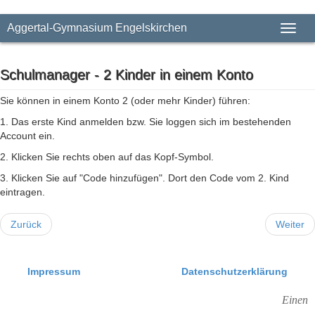
Aggertal-Gymnasium Engelskirchen
Toggl
naviga
Schulmanager - 2 Kinder in einem Konto
Sie können in einem Konto 2 (oder mehr Kinder) führen:
1. Das erste Kind anmelden bzw. Sie loggen sich im bestehenden
Account ein.
2. Klicken Sie rechts oben auf das Kopf-Symbol.
3. Klicken Sie auf "Code hinzufügen". Dort den Code vom 2. Kind
eintragen.
Zurück
Weiter
Impressum
Datenschutzerklärung
Einen