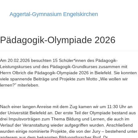
Aggertal-Gymnasium Engelskirchen
Toggle
navigati
Pädagogik-Olympiade 2026
Am 20.02.2026 besuchten 15 Schüler*innen des Pädagogik-
Leistungskurses und des Pädagogik-Grundkurses zusammen mit
Herrn Olbrich die Pädagogik-Olympiade 2026 in Bielefeld. Sie konnten
viele spannende Beiträge und Projekte zum Motto „Wie wollen wir
lernen?” miterleben.
Nach einer langen Anreise mit dem Zug kamen wir um 11:30 Uhr an
der Universität Bielefeld an. Der erste Teil der Olympiade bestand aus
drei Impulsvorträgen zum Thema Bildung und Lernen, die auch im
Verlauf der Veranstaltung wieder aufgegriffen wurden.
Anschließend
wurden einige nominierte Projekte, die von der Jury – bestehend unter
anderem aus dem bekannten Bildungsforscher Prof. Dr.