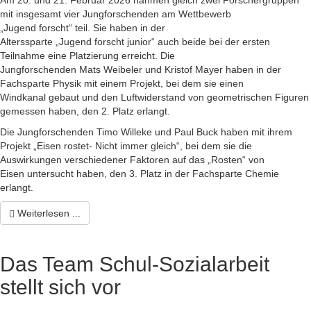
Am 20. und 21. Februar 2026 nahmen gleich zwei Forschergruppen
mit insgesamt vier Jungforschenden am Wettbewerb
„Jugend forscht“ teil. Sie haben in der
Alterssparte „Jugend forscht junior“ auch beide bei der ersten
Teilnahme eine Platzierung erreicht. Die
Jungforschenden Mats Weibeler und Kristof Mayer haben in der
Fachsparte Physik mit einem Projekt, bei dem sie einen
Windkanal gebaut und den Luftwiderstand von geometrischen Figuren
gemessen haben, den 2. Platz erlangt.
Die Jungforschenden Timo Willeke und Paul Buck haben mit ihrem
Projekt „Eisen rostet- Nicht immer gleich“, bei dem sie die
Auswirkungen verschiedener Faktoren auf das „Rosten“ von
Eisen untersucht haben, den 3. Platz in der Fachsparte Chemie
erlangt.
Weiterlesen ...
Das Team Schul-Sozialarbeit
stellt sich vor