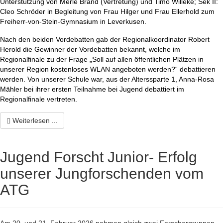
Unterstützung von Merle Brand (Vertretung) und Timo Willeke; Sek II:
Cleo Schröder in Begleitung von Frau Hilger und Frau Ellerhold zum
Freiherr-von-Stein-Gymnasium in Leverkusen.
Nach den beiden Vordebatten gab der Regionalkoordinator Robert
Herold die Gewinner der Vordebatten bekannt, welche im
Regionalfinale zu der Frage „Soll auf allen öffentlichen Plätzen in
unserer Region kostenloses WLAN angeboten werden?“ debattieren
werden. Von unserer Schule war, aus der Alterssparte 1, Anna-Rosa
Mähler bei ihrer ersten Teilnahme bei Jugend debattiert im
Regionalfinale vertreten.
Weiterlesen ...
Jugend Forscht Junior- Erfolg
unserer Jungforschenden vom
ATG