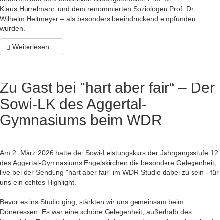
Klaus
Hurrelmann
und dem renommierten Soziologen Prof. Dr.
Wilhelm
Heitmeyer
– als besonders beeindruckend empfunden
wurden.
Weiterlesen ...
Zu Gast bei "hart aber fair“ – Der
Sowi-LK des Aggertal-
Gymnasiums beim WDR
Am 2. März 2026 hatte der Sowi-Leistungskurs der Jahrgangsstufe 12
des Aggertal-Gymnasiums Engelskirchen die besondere Gelegenheit,
live bei der Sendung "hart aber fair“ im WDR-Studio dabei zu sein - für
uns ein echtes Highlight.
Bevor es ins Studio ging, stärkten wir uns gemeinsam beim
Döneressen. Es war eine schöne Gelegenheit, außerhalb des