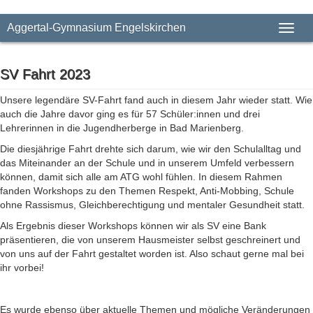
Aggertal-Gymnasium Engelskirchen
Toggl
SV Fahrt 2023
Unsere legendäre SV-Fahrt fand auch in diesem Jahr wieder statt. Wie
auch die Jahre davor ging es für 57 Schüler:innen und drei
Lehrerinnen in die Jugendherberge in Bad Marienberg.
Die diesjährige Fahrt drehte sich darum, wie wir den Schulalltag und
das Miteinander an der Schule und in unserem Umfeld verbessern
können, damit sich alle am ATG wohl fühlen. In diesem Rahmen
fanden Workshops zu den Themen Respekt, Anti-Mobbing, Schule
ohne Rassismus, Gleichberechtigung und mentaler Gesundheit statt.
Als Ergebnis dieser Workshops können wir als SV eine Bank
präsentieren, die von unserem Hausmeister selbst geschreinert und
von uns auf der Fahrt gestaltet worden ist. Also schaut gerne mal bei
ihr vorbei!
Es wurde ebenso über aktuelle Themen und mögliche Veränderungen