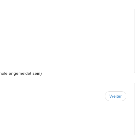
hule angemeldet sein)
Weiter