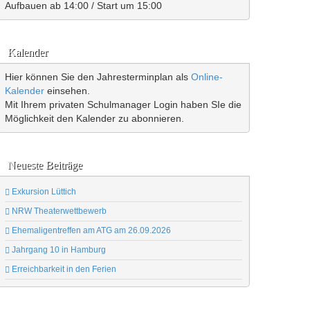
Aufbauen ab 14:00 / Start um 15:00
Kalender
Hier können Sie den Jahresterminplan als
Online-
Kalender
einsehen.
Mit Ihrem privaten Schulmanager Login haben SIe die
Möglichkeit den Kalender zu abonnieren.
Neueste Beiträge
Exkursion Lüttich
NRW Theaterwettbewerb
Ehemaligentreffen am ATG am 26.09.2026
Jahrgang 10 in Hamburg
Erreichbarkeit in den Ferien