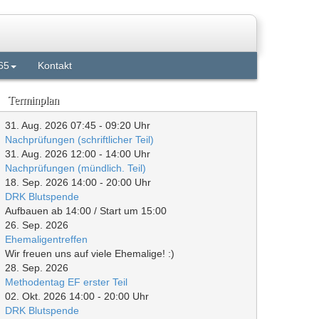
65
Kontakt
Terminplan
31. Aug. 2026
07:45
-
09:20
Uhr
Nachprüfungen (schriftlicher Teil)
31. Aug. 2026
12:00
-
14:00
Uhr
Nachprüfungen (mündlich. Teil)
18. Sep. 2026
14:00
-
20:00
Uhr
DRK Blutspende
Aufbauen ab 14:00 / Start um 15:00
26. Sep. 2026
Ehemaligentreffen
Wir freuen uns auf viele Ehemalige! :)
28. Sep. 2026
Methodentag EF erster Teil
02. Okt. 2026
14:00
-
20:00
Uhr
DRK Blutspende