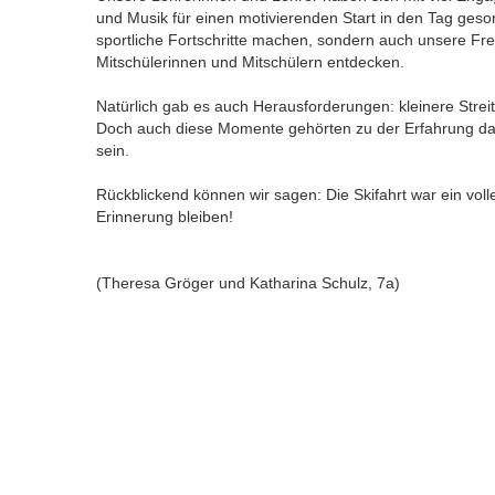
und Musik für einen motivierenden Start in den Tag geso
sportliche Fortschritte machen, sondern auch unsere Fr
Mitschülerinnen und Mitschülern entdecken.
Natürlich gab es auch Herausforderungen: kleinere Streiti
Doch auch diese Momente gehörten zu der Erfahrung dazu
sein.
Rückblickend können wir sagen: Die Skifahrt war ein volle
Erinnerung bleiben!
(Theresa Gröger und Katharina Schulz, 7a)