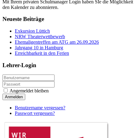
Mit Ihrem privaten Schulmanager Login haben SIe die Möglichkeit
den Kalender zu abonnieren.
Neueste Beiträge
Exkursion Lüttich
NRW Theaterwettbewerb
Ehemaligentreffen am ATG am 26.09.2026
Jahrgang 10 in Hamburg
Erreichbarkeit in den Ferien
Lehrer-Login
Angemeldet bleiben
Anmelden
Benutzername vergessen?
Passwort vergessen?