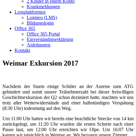
2 Kinder in einem Konto
Krankmeldungen
Lernplattformen
Logineo (LMS)
Bildungslogin
Office 365
Office 365 Portal
Einverständniserklärung
Anleitungen
Kontakt
Weimar Exkursion 2017
Nachdem der Sturm einige Schüler an der Anreise zum ATG
gehindert und somit unsere Teilnehmerzahl bei dieser freiwilligen
Geschichtsexkursion der Q2 schon dezimiert hatte, machten wir uns
trotz aller Wetterwiderstände und einer halbstündigen Verspätung
(8:30 Uhr) todesmutig auf den Weg.
Um 11:00 Uhr hatten wir bereits eine beachtliche Strecke von 14 km
zurückgelegt, um 11:20 Uhr wurden die ersten Schreie nach einer
Pause laut, um 12:00 Uhr erreichten wir Olpe. Um 16:07 Uhr
kamen wir tatsächlich in Weimar an. Wir bezogen unsere Zimmer.