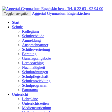
Aggertal-Gymnasium Engelskirchen
Toggle navigation
Start
Schule
Kollegium
Schulgebäude
Anmeldung
Ansprechpartner
Schülervertretung
Beratung
Ganztagsangebote
Lerncoaching
Nachhaltigkeit
Schulordnungen
Schulpflegschaft
Schulentwicklung
Schulprogramm
Panorama
Unterricht
Lehrpläne
Unterrichtszeiten
Mediencurriculum