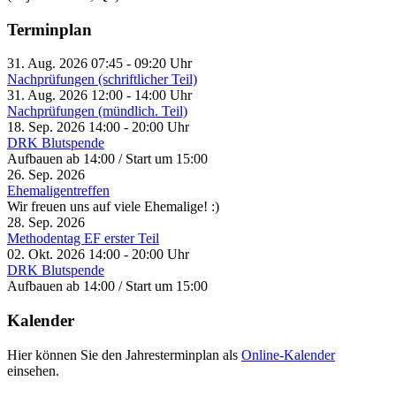
Terminplan
31. Aug. 2026
07:45
-
09:20
Uhr
Nachprüfungen (schriftlicher Teil)
31. Aug. 2026
12:00
-
14:00
Uhr
Nachprüfungen (mündlich. Teil)
18. Sep. 2026
14:00
-
20:00
Uhr
DRK Blutspende
Aufbauen ab 14:00 / Start um 15:00
26. Sep. 2026
Ehemaligentreffen
Wir freuen uns auf viele Ehemalige! :)
28. Sep. 2026
Methodentag EF erster Teil
02. Okt. 2026
14:00
-
20:00
Uhr
DRK Blutspende
Aufbauen ab 14:00 / Start um 15:00
Kalender
Hier können Sie den Jahresterminplan als
Online-Kalender
einsehen.