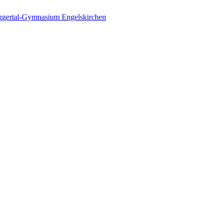
gertal-Gymnasium Engelskirchen
le navigation