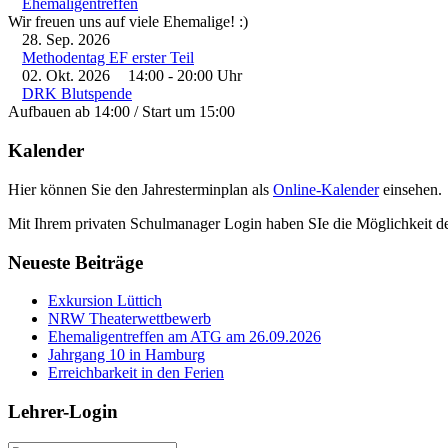
Ehemaligentreffen
Wir freuen uns auf viele Ehemalige! :)
28. Sep. 2026
Methodentag EF erster Teil
02. Okt. 2026
14:00
-
20:00
Uhr
DRK Blutspende
Aufbauen ab 14:00 / Start um 15:00
Kalender
Hier können Sie den Jahresterminplan als
Online-Kalender
einsehen.
Mit Ihrem privaten Schulmanager Login haben SIe die Möglichkeit d
Neueste Beiträge
Exkursion Lüttich
NRW Theaterwettbewerb
Ehemaligentreffen am ATG am 26.09.2026
Jahrgang 10 in Hamburg
Erreichbarkeit in den Ferien
Lehrer-Login