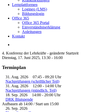
Krankmeldungen
Lernplattformen
Logineo (LMS)
Bildungslogin
Office 365
Office 365 Portal
Einverständniserklärung
Anleitungen
Kontakt
4. Konferenz der Lehrkräfte - geänderte Startzeit
Dienstag, 17. Juni 2025, 13:30 - 16:00
Terminplan
31. Aug. 2026
07:45
-
09:20
Uhr
Nachprüfungen (schriftlicher Teil)
31. Aug. 2026
12:00
-
14:00
Uhr
Nachprüfungen (mündlich. Teil)
18. Sep. 2026
14:00
-
20:00
Uhr
DRK Blutspende
Aufbauen ab 14:00 / Start um 15:00
26. Sep. 2026