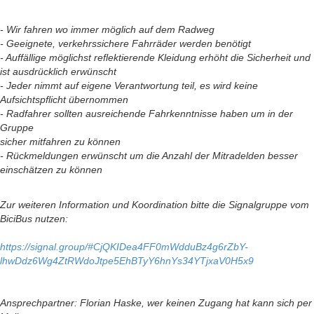
- Wir fahren wo immer möglich auf dem Radweg
- Geeignete, verkehrssichere Fahrräder werden benötigt
- Auffällige möglichst reflektierende Kleidung erhöht die Sicherheit und
ist ausdrücklich erwünscht
- Jeder nimmt auf eigene Verantwortung teil, es wird keine
Aufsichtspflicht übernommen
- Radfahrer sollten ausreichende Fahrkenntnisse haben um in der
Gruppe
sicher mitfahren zu können
- Rückmeldungen erwünscht um die Anzahl der Mitradelden besser
einschätzen zu können
Zur weiteren Information und Koordination bitte die Signalgruppe vom
BiciBus nutzen:
https://signal.group/#CjQKIDea4FF0mWdduBz4g6rZbY-
lhwDdz6Wg4ZtRWdoJtpe5EhBTyY6hnYs34YTjxaV0H5x9
Ansprechpartner: Florian Haske, wer keinen Zugang hat kann sich per